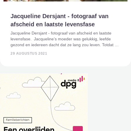
Jacqueline Dersjant - fotograaf van
afscheid en laatste levensfase
Jacqueline Dersjant - fotograaf van afscheid en laatste
levensfase. Jacqueline’s moeder was gelukkig, leefde
gezond en iedereen dacht dat ze lang zou leven. Totdat ze
een theepot pakte en die uitgoot over haar laptop. Ze ging
29 AUGUSTUS 2021
een doekje pakk