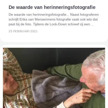
De waarde van herinneringsfotografie
De waarde van herinneringsfotografie... Naast fotograferen
schrijft Erika van Mensenmens fotografie vaak ook iets dat
past bij de foto. Tijdens de Lock-Down schreef zij een
gedicht aan een zeer goede "vriend". Ze heeft hem altijd
25 FEBRUARI 2021
mogen begeleide