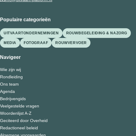
Populaire categorieën
UITVAARTONDERNEMINGEN
ROUWBEGELEIDING & NAZORG
MEDIA
FOTOGRAAF
ROUWVERVOER
Navigeer
Wie zijn wij
Rondleiding
Ons team
Agenda
Bedrijvengids
Veelgestelde vragen
Woordenlijst A-Z
Geciteerd door Overheid
Redactioneel beleid
Algemene voorwaarden