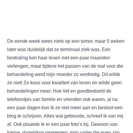
De eerste week wees niets op een tumor, maar 5 weken
later was duidelijk dat ze terminaal ziek was. Een
bestraling kon haar leven met een paar maanden
verlengen, maar tijdens het passen van de mal voor die
behandeling werd mijn moeder zo verdrietig. Dit wilde
ze niet! Ze koos voor kwaliteit van leven en wilde geen
behandelingen meer. Hoe lief en goedbedoeld de
telefoontjes van familie en vrienden ook waren, al na
een paar dagen kon ik ze niet meer aan en besloot een
blog te schrijven. Alles wat gebeurde, schreef ik van mij
af. Ook plaatste ik er een paar foto’s bij. Gewoon van
kleine, dagelijkse momenten: mijn vader die even zijn