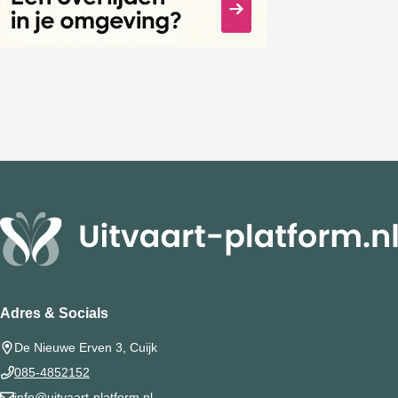
Adres & Socials
De Nieuwe Erven 3, Cuijk
085-4852152
info@uitvaart-platform.nl