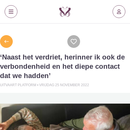
‘Naast het verdriet, herinner ik ook de
verbondenheid en het diepe contact
dat we hadden’
UITVAART PLATFORM •
VRIJDAG 25 NOVEMBER 2022