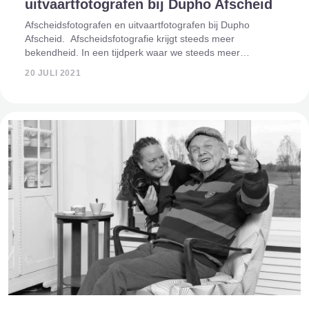
uitvaartfotografen bij Dupho Afscheid
Afscheidsfotografen en uitvaartfotografen bij Dupho
Afscheid. Afscheidsfotografie krijgt steeds meer
bekendheid. In een tijdperk waar we steeds meer
vastleggen, neemt ook de vraag naar een
20 JULI 2021
afscheidsreportage toe. Een professionele afscheidsfot