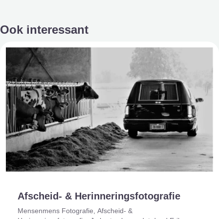
Ook interessant
Afscheid- & Herinneringsfotografie
Mensenmens Fotografie, Afscheid- &