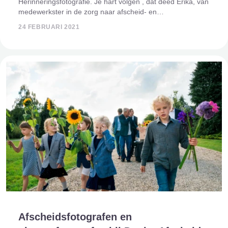
Herinneringsfotografie. Je hart volgen , dat deed Erika, van
medewerkster in de zorg naar afscheid- en
herinneringsfotografe. Zij vertelt u haar verhaal. Na 18 jaar
24 FEBRUARI 2021
in de zorg te hebben gewerkt heb ik in juni
Afscheidsfotografen en