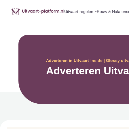
Uitvaart regelen
Rouw & Nalatens
Adverteren in Uitvaart-Inside | Glossy uit
Adverteren Uitva