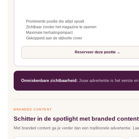
Prominente positie die altijd opvalt
Zichtbaar zonder het magazine te openen
Maximale herhalingsimpact
Gekoppeld aan de stijlvolle cover
Reserveer deze positie →
Onmiskenbare zichtbaarheid:
Jouw advertentie is het eerste en 
BRANDED CONTENT
Schitter in de spotlight met branded content
Met branded content ga je verder dan een traditionele advertentie. La