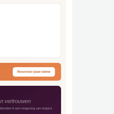
Reserveer jouw ruimte
an vertrouwen
iensten in een omgeving van respect