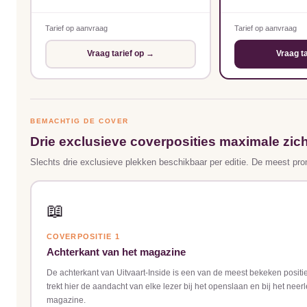
Tarief op aanvraag
Tarief op aanvraag
Vraag tarief op →
Vraag t
BEMACHTIG DE COVER
Drie exclusieve coverposities maximale zic
Slechts drie exclusieve plekken beschikbaar per editie. De meest pro
📖
COVERPOSITIE 1
Achterkant van het magazine
De achterkant van Uitvaart-Inside is een van de meest bekeken positi
trekt hier de aandacht van elke lezer bij het openslaan en bij het nee
magazine.