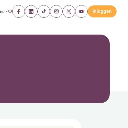
Inloggen
ons