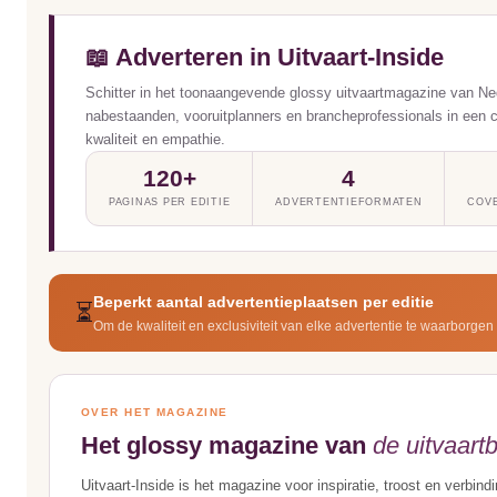
📖 Adverteren in Uitvaart-Inside
Schitter in het toonaangevende glossy uitvaartmagazine van Ne
nabestaanden, vooruitplanners en brancheprofessionals in een 
kwaliteit en empathie.
120+
4
PAGINAS PER EDITIE
ADVERTENTIEFORMATEN
COVE
Beperkt aantal advertentieplaatsen per editie
⏳
Om de kwaliteit en exclusiviteit van elke advertentie te waarborgen
OVER HET MAGAZINE
Het glossy magazine van
de uitvaart
Uitvaart-Inside is het magazine voor inspiratie, troost en verbin