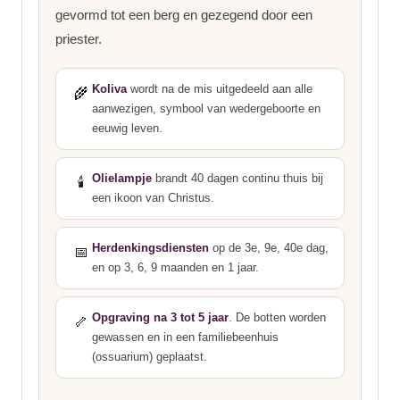
gevormd tot een berg en gezegend door een
priester.
Koliva
wordt na de mis uitgedeeld aan alle
🌾
aanwezigen, symbool van wedergeboorte en
eeuwig leven.
Olielampje
brandt 40 dagen continu thuis bij
🕯️
een ikoon van Christus.
Herdenkingsdiensten
op de 3e, 9e, 40e dag,
📅
en op 3, 6, 9 maanden en 1 jaar.
Opgraving na 3 tot 5 jaar
. De botten worden
🦴
gewassen en in een familiebeenhuis
(ossuarium) geplaatst.