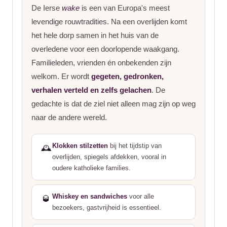
De Ierse
wake
is een van Europa's meest
levendige rouwtradities. Na een overlijden komt
het hele dorp samen in het huis van de
overledene voor een doorlopende waakgang.
Familieleden, vrienden én onbekenden zijn
welkom. Er wordt
gegeten, gedronken,
verhalen verteld en zelfs gelachen
. De
gedachte is dat de ziel niet alleen mag zijn op weg
naar de andere wereld.
Klokken stilzetten
bij het tijdstip van
🕰️
overlijden, spiegels afdekken, vooral in
oudere katholieke families.
Whiskey en sandwiches
voor alle
🥃
bezoekers, gastvrijheid is essentieel.