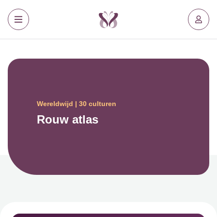
Wereldwijd | 30 culturen
Rouw atlas