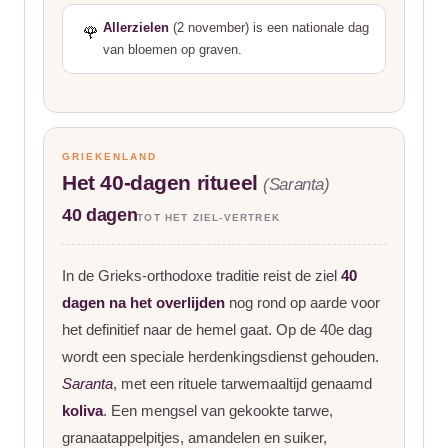
Allerzielen
(2 november) is een nationale dag
🌹
van bloemen op graven.
GRIEKENLAND
Het 40-dagen ritueel
(Saranta)
40 dagen
TOT HET ZIEL-VERTREK
In de Grieks-orthodoxe traditie reist de ziel
40
dagen na het overlijden
nog rond op aarde voor
het definitief naar de hemel gaat. Op de 40e dag
wordt een speciale herdenkingsdienst gehouden.
Saranta
, met een rituele tarwemaaltijd genaamd
koliva
. Een mengsel van gekookte tarwe,
granaatappelpitjes, amandelen en suiker,