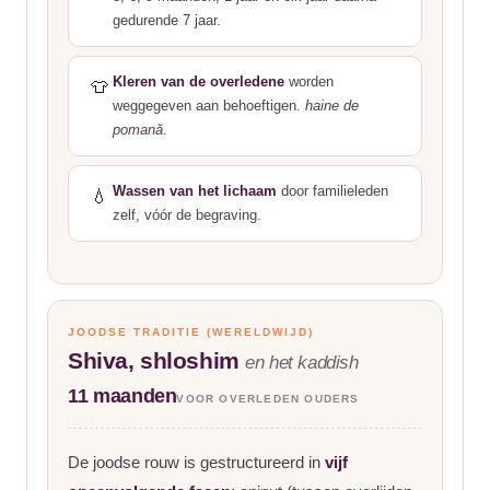
gedurende 7 jaar.
Kleren van de overledene
worden
👕
weggegeven aan behoeftigen.
haine de
pomană
.
Wassen van het lichaam
door familieleden
💧
zelf, vóór de begraving.
JOODSE TRADITIE (WERELDWIJD)
Shiva, shloshim
en het kaddish
11 maanden
VOOR OVERLEDEN OUDERS
De joodse rouw is gestructureerd in
vijf