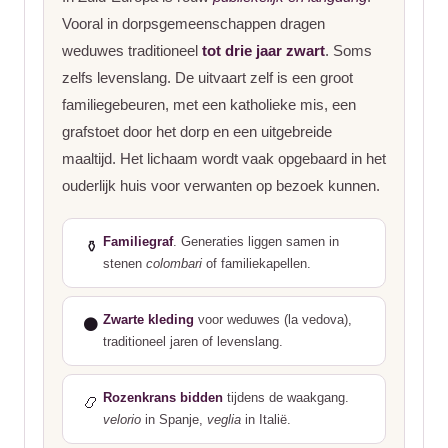
Vooral in dorpsgemeenschappen dragen
weduwes traditioneel
tot drie jaar zwart
. Soms
zelfs levenslang. De uitvaart zelf is een groot
familiegebeuren, met een katholieke mis, een
grafstoet door het dorp en een uitgebreide
maaltijd. Het lichaam wordt vaak opgebaard in het
ouderlijk huis voor verwanten op bezoek kunnen.
Familiegraf
. Generaties liggen samen in
⚱️
stenen
colombari
of familiekapellen.
Zwarte kleding
voor weduwes (la vedova),
⚫
traditioneel jaren of levenslang.
Rozenkrans bidden
tijdens de waakgang.
📿
velorio
in Spanje,
veglia
in Italië.