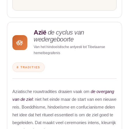
Azië
de cyclus van
wedergeboorte
🪷
Van het hindoeïstische antyesti tot Tibetaanse
hemelbegrafenis
8 TRADITIES
Aziatische rouwtradities draaien vaak om
de overgang
van de ziel
: niet het einde maar de start van een nieuwe
reis. Boeddhisme, hindoeïsme en confucianisme delen
het idee dat het ritueel essentieel is om de ziel goed te
begeleiden. Dat maakt veel ceremonies
intens, kleurrijk