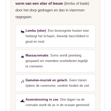
vorm van een stier of leeuw
(lembu of bade)
door het dorp gedragen en dan in vlammen
opgegaan.
Lembu (stier)
. Een levensgrote houten stier
🐂
herbergt het lichaam, kleurrijk beschilderd in
goud en rood.
Massacrematie
. Soms wordt jarenlang
🔥
gespaard om meerdere overledenen tegelijk
te cremeren.
Gamelan-muziek en gelach
. Geen tranen
🎶
tijdens de ceremonie; verdriet hindert de ziel.
Asverstrooiing in zee
. Drie dagen na de
🌊
crematie wordt de as in de oceaan gestrooid.