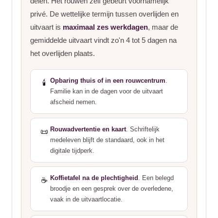
delen. Het rouwen zelf gebeurt voornamelijk
privé. De wettelijke termijn tussen overlijden en
uitvaart is
maximaal zes werkdagen
, maar de
gemiddelde uitvaart vindt zo'n 4 tot 5 dagen na
het overlijden plaats.
Opbaring thuis of in een rouwcentrum
.
🕯️
Familie kan in de dagen voor de uitvaart
afscheid nemen.
Rouwadvertentie en kaart
. Schriftelijk
📜
medeleven blijft de standaard, ook in het
digitale tijdperk.
Koffietafel na de plechtigheid
. Een belegd
☕
broodje en een gesprek over de overledene,
vaak in de uitvaartlocatie.