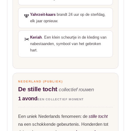
Yahrzeit-kaars
brandt 24 uur op de sterfdag,
🕎
elk jaar opnieuw.
Keriah
. Een klein scheurtje in de kleding van
✂️
nabestaanden, symbool van het gebroken
hart.
NEDERLAND (PUBLIEK)
De stille tocht
collectief rouwen
1 avond
EEN COLLECTIEF MOMENT
Een uniek Nederlands fenomeen: de
stille tocht
na een schokkende gebeurtenis. Honderden tot