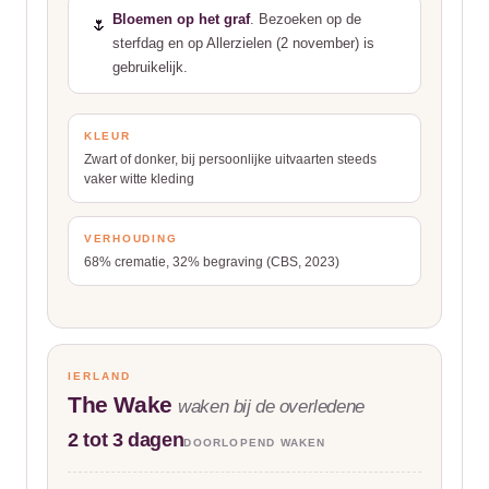
Bloemen op het graf
. Bezoeken op de
🌷
sterfdag en op Allerzielen (2 november) is
gebruikelijk.
KLEUR
Zwart of donker, bij persoonlijke uitvaarten steeds
vaker witte kleding
VERHOUDING
68% crematie, 32% begraving (CBS, 2023)
IERLAND
The Wake
waken bij de overledene
2 tot 3 dagen
DOORLOPEND WAKEN