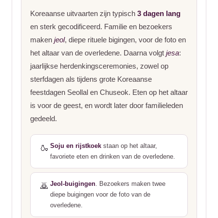
Koreaanse uitvaarten zijn typisch
3 dagen lang
en sterk gecodificeerd. Familie en bezoekers
maken
jeol
, diepe rituele bigingen, voor de foto en
het altaar van de overledene. Daarna volgt
jesa
:
jaarlijkse herdenkingsceremonies, zowel op
sterfdagen als tijdens grote Koreaanse
feestdagen Seollal en Chuseok. Eten op het altaar
is voor de geest, en wordt later door familieleden
gedeeld.
Soju en rijstkoek
staan op het altaar,
🍶
favoriete eten en drinken van de overledene.
Jeol-buigingen
. Bezoekers maken twee
🙇
diepe buigingen voor de foto van de
overledene.