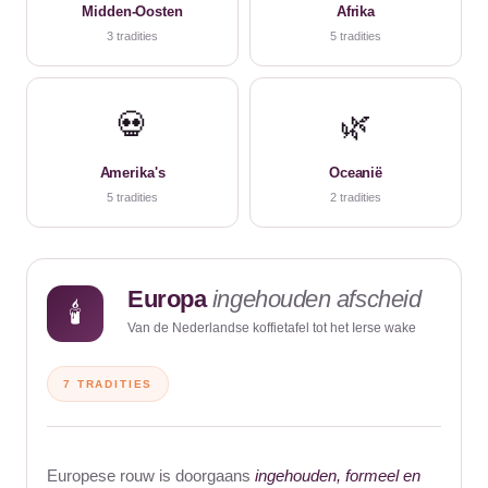
Midden-Oosten
Afrika
3 tradities
5 tradities
💀
🌿
Amerika's
Oceanië
5 tradities
2 tradities
Europa
ingehouden afscheid
🕯️
Van de Nederlandse koffietafel tot het Ierse wake
7 TRADITIES
Europese rouw is doorgaans
ingehouden, formeel en