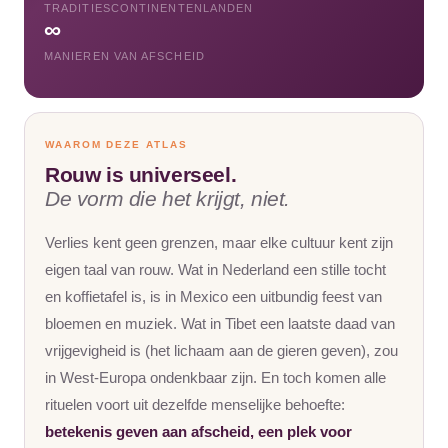
TRADITIES
CONTINENTEN
LANDEN
∞
MANIEREN VAN AFSCHEID
WAAROM DEZE ATLAS
Rouw is universeel.
De vorm die het krijgt, niet.
Verlies kent geen grenzen, maar elke cultuur kent zijn
eigen taal van rouw. Wat in Nederland een stille tocht
en koffietafel is, is in Mexico een uitbundig feest van
bloemen en muziek. Wat in Tibet een laatste daad van
vrijgevigheid is (het lichaam aan de gieren geven), zou
in West-Europa ondenkbaar zijn. En toch komen alle
rituelen voort uit dezelfde menselijke behoefte:
betekenis geven aan afscheid, een plek voor