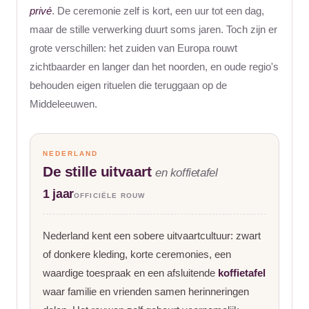
privé
. De ceremonie zelf is kort, een uur tot een dag,
maar de stille verwerking duurt soms jaren. Toch zijn er
grote verschillen: het zuiden van Europa rouwt
zichtbaarder en langer dan het noorden, en oude regio's
behouden eigen rituelen die teruggaan op de
Middeleeuwen.
NEDERLAND
De stille uitvaart
en koffietafel
1 jaar
OFFICIËLE ROUW
Nederland kent een sobere uitvaartcultuur: zwart
of donkere kleding, korte ceremonies, een
waardige toespraak en een afsluitende
koffietafel
waar familie en vrienden samen herinneringen