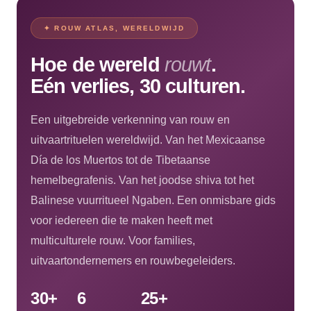
✦ ROUW ATLAS, WERELDWIJD
Hoe de wereld
rouwt
.
Eén verlies, 30 culturen.
Een uitgebreide verkenning van rouw en
uitvaartrituelen wereldwijd. Van het Mexicaanse
Día de los Muertos tot de Tibetaanse
hemelbegrafenis. Van het joodse shiva tot het
Balinese vuurritueel Ngaben. Een onmisbare gids
voor iedereen die te maken heeft met
multiculturele rouw. Voor families,
uitvaartondernemers en rouwbegeleiders.
30+
6
25+