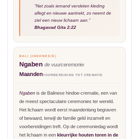
"Net zoals iemand versleten kleding
aflegt en nieuwe aantrekt, zo neemt de
ziel een nieuw lichaam aan."
Bhagavad Gita 2:22
BALI (INDONESIË)
Ngaben
de vuurceremonie
Maanden
VOORBEREIDING TOT CREMATIE
Ngaben
is de Balinese hindoe-crematie, een van
de meest spectaculaire ceremonies ter wereld.
Het lichaam wordt eerst maandenlang begraven
of bewaard, terwijl de familie geld inzamelt en
voorbereidingen treft. Op de ceremoniedag wordt
het lichaam in een
kleurrijke houten toren in de