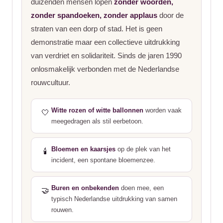
duizenden mensen lopen
zonder woorden,
zonder spandoeken, zonder applaus
door de
straten van een dorp of stad. Het is geen
demonstratie maar een collectieve uitdrukking
van verdriet en solidariteit. Sinds de jaren 1990
onlosmakelijk verbonden met de Nederlandse
rouwcultuur.
Witte rozen of witte ballonnen
worden vaak
🤍
meegedragen als stil eerbetoon.
Bloemen en kaarsjes
op de plek van het
🕯️
incident, een spontane bloemenzee.
Buren en onbekenden
doen mee, een
🤝
typisch Nederlandse uitdrukking van samen
rouwen.