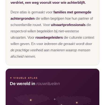
verdriet, een weg vooruit voor wie achterblijft.
Deze atlas is gemaakt voor
families met gemengde
achtergronden
die willen begrijpen hoe hun partner of
schoonfamilie rouwt. Voor
uitvaartprofessionals
die
respectvol willen begeleiden bij niet-westerse
uitvaarten. Voor
rouwbegeleiders
die culturele context
willen geven. En voor
iedereen die geraakt wordt door
de prachtige veelheid aan manieren waarop mensen
afscheid nemen.
✦ VISUELE ATLAS
De wereld in
rouwrituelen