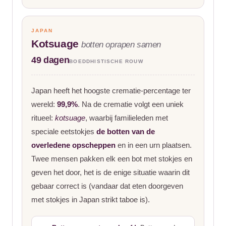
JAPAN
Kotsuage
botten oprapen samen
49 dagen
BOEDDHISTISCHE ROUW
Japan heeft het hoogste crematie-percentage ter
wereld:
99,9%
. Na de crematie volgt een uniek
ritueel:
kotsuage
, waarbij familieleden met
speciale eetstokjes
de botten van de
overledene opscheppen
en in een urn plaatsen.
Twee mensen pakken elk een bot met stokjes en
geven het door, het is de enige situatie waarin dit
gebaar correct is (vandaar dat eten doorgeven
met stokjes in Japan strikt taboe is).