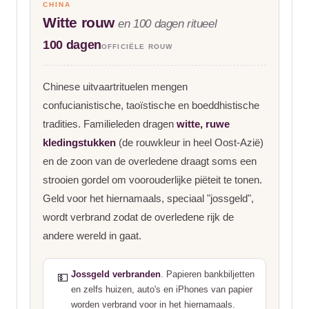
CHINA
Witte rouw
en 100 dagen ritueel
100 dagen
OFFICIËLE ROUW
Chinese uitvaartrituelen mengen
confucianistische, taoïstische en boeddhistische
tradities. Familieleden dragen
witte, ruwe
kledingstukken
(de rouwkleur in heel Oost-Azië)
en de zoon van de overledene draagt soms een
strooien gordel om voorouderlijke piëteit te tonen.
Geld voor het hiernamaals, speciaal "jossgeld",
wordt verbrand zodat de overledene rijk de
andere wereld in gaat.
Jossgeld verbranden
. Papieren bankbiljetten
💵
en zelfs huizen, auto's en iPhones van papier
worden verbrand voor in het hiernamaals.