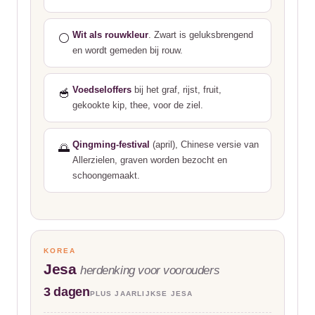
Wit als rouwkleur
. Zwart is geluksbrengend
⚪
en wordt gemeden bij rouw.
Voedseloffers
bij het graf, rijst, fruit,
🥣
gekookte kip, thee, voor de ziel.
Qingming-festival
(april), Chinese versie van
🌅
Allerzielen, graven worden bezocht en
schoongemaakt.
KOREA
Jesa
herdenking voor voorouders
3 dagen
PLUS JAARLIJKSE JESA