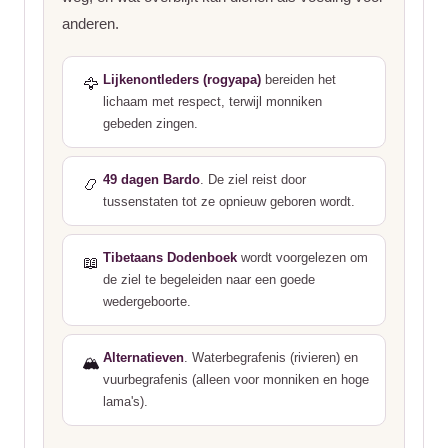
anderen.
Lijkenontleders (rogyapa)
bereiden het
🦅
lichaam met respect, terwijl monniken
gebeden zingen.
49 dagen Bardo
. De ziel reist door
📿
tussenstaten tot ze opnieuw geboren wordt.
Tibetaans Dodenboek
wordt voorgelezen om
📖
de ziel te begeleiden naar een goede
wedergeboorte.
Alternatieven
. Waterbegrafenis (rivieren) en
🏔️
vuurbegrafenis (alleen voor monniken en hoge
lama's).