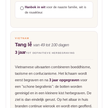
Hanbok in wit
voor de naaste familie, wit is
⚪
de rouwkleur.
VIETNAM
Tang lễ
van 49 tot 100 dagen
3 jaar
TOT DEFINITIEVE HERBEGRAVING
Vietnamese uitvaarten combineren boeddhisme,
taoïsme en confucianisme. Het lichaam wordt
eerst begraven en na
3 jaar opgegraven
voor
een "schone begrafenis": de botten worden
gereinigd en in een kleinere kist herbegraven. De
ziel is dan eindelijk gerust. Op het altaar in huis
branden continue wierook en wordt eten geofferd.