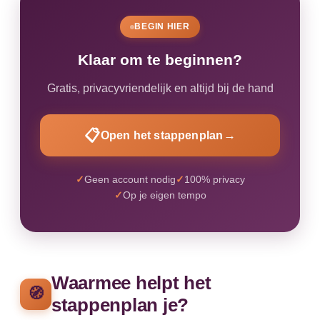
BEGIN HIER
Klaar om te beginnen?
Gratis, privacyvriendelijk en altijd bij de hand
📋
→
Open het stappenplan
✓
Geen account nodig
✓
100% privacy
✓
Op je eigen tempo
Waarmee helpt het
🧭
stappenplan je?