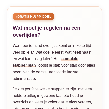
GRATIS HULPMIDDEL
Wat moet je regelen na een
overlijden?
Wanneer iemand overlijdt, komt er in korte tijd
veel op je af. Wat doe je eerst, wat heeft haast
en wat kan rustig later? Het
complete
stappenplan
loodst je stap voor stap door alles
heen, van de eerste uren tot de laatste
administratie.
Je ziet per fase welke stappen er zijn, met een
heldere uitleg in gewone taal. Zo houd je
overzicht en weet je zeker dat je niets vergeet,
juist op een moment dat je hoofd er niet naar