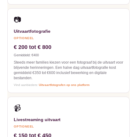
📷
Uitvaartfotografie
OPTIONEEL
€ 200 tot € 800
Gemiddeld: €400
Steeds meer families kiezen voor een fotograaf bij de uitvaart voor
blijvende herinneringen. Een halve dag uitvaartfotografie kost
gemiddeld €350 tot €600 inclusief bewerking en digitale
bestanden.
Vind aanbieders:
Uitvaartfotografen op ons platform
📹
Livestreaming uitvaart
OPTIONEEL
€ 150 tot € 450