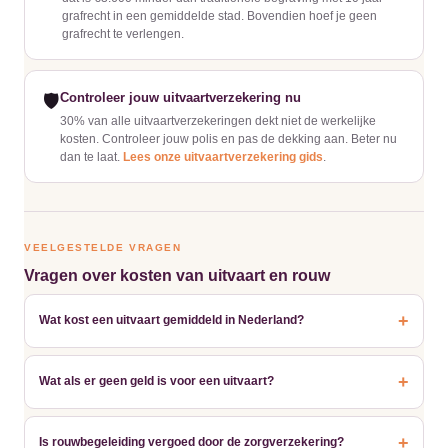
grafrecht in een gemiddelde stad. Bovendien hoef je geen
grafrecht te verlengen.
Controleer jouw uitvaartverzekering nu
🛡️
30% van alle uitvaartverzekeringen dekt niet de werkelijke
kosten. Controleer jouw polis en pas de dekking aan. Beter nu
dan te laat.
Lees onze uitvaartverzekering gids
.
VEELGESTELDE VRAGEN
Vragen over kosten van uitvaart en rouw
+
Wat kost een uitvaart gemiddeld in Nederland?
+
Wat als er geen geld is voor een uitvaart?
+
Is rouwbegeleiding vergoed door de zorgverzekering?