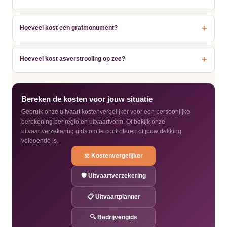
+
Hoeveel kost een grafmonument?
+
Hoeveel kost asverstrooiing op zee?
Bereken de kosten voor jouw situatie
Gebruik onze uitvaart kostenvergelijker voor een persoonlijke
berekening per regio en uitvaartvorm. Of bekijk onze
uitvaartverzekering gids om te controleren of jouw dekking
voldoende is.
⚖️ Kostenvergelijker
🛡️ Uitvaartverzekering
📋 Uitvaartplanner
🔍 Bedrijvengids