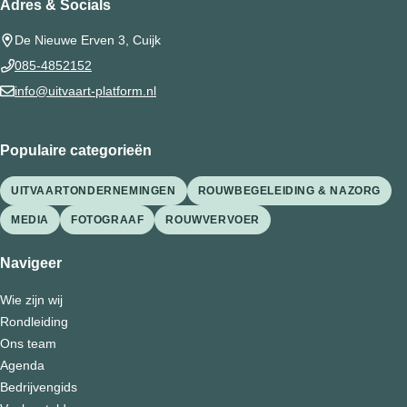
Adres & Socials
De Nieuwe Erven 3, Cuijk
085-4852152
info@uitvaart-platform.nl
Populaire categorieën
UITVAARTONDERNEMINGEN
ROUWBEGELEIDING & NAZORG
MEDIA
FOTOGRAAF
ROUWVERVOER
Navigeer
Wie zijn wij
Rondleiding
Ons team
Agenda
Bedrijvengids