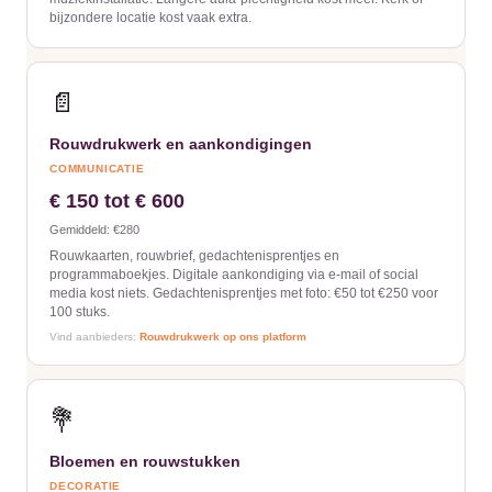
bijzondere locatie kost vaak extra.
📄
Rouwdrukwerk en aankondigingen
COMMUNICATIE
€ 150 tot € 600
Gemiddeld: €280
Rouwkaarten, rouwbrief, gedachtenisprentjes en
programmaboekjes. Digitale aankondiging via e-mail of social
media kost niets. Gedachtenisprentjes met foto: €50 tot €250 voor
100 stuks.
Vind aanbieders:
Rouwdrukwerk op ons platform
💐
Bloemen en rouwstukken
DECORATIE