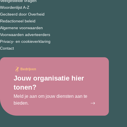
Veelgestelde vragen
Woordenlijst A-Z
Geciteerd door Overheid
Redactioneel beleid
Algemene voorwaarden
Voorwaarden adverteerders
Privacy- en cookieverklaring
Contact
Bedrijven
Jouw organisatie hier
tonen?
Meld je aan om jouw diensten aan te
bieden.