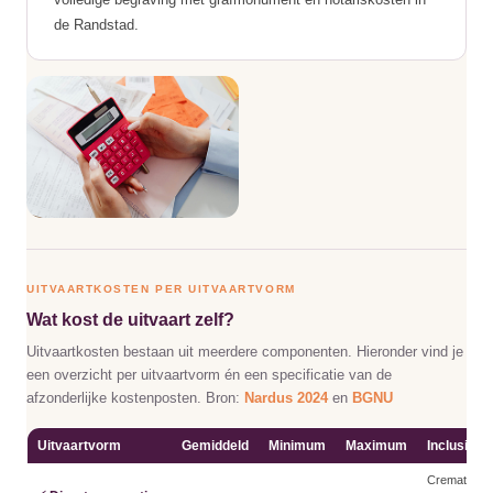
de Randstad.
UITVAARTKOSTEN PER UITVAARTVORM
Wat kost de uitvaart zelf?
Uitvaartkosten bestaan uit meerdere componenten. Hieronder vind je
een overzicht per uitvaartvorm én een specificatie van de
afzonderlijke kostenposten. Bron:
Nardus 2024
en
BGNU
Uitvaartvorm
Gemiddeld
Minimum
Maximum
Inclusief
Crematie zo