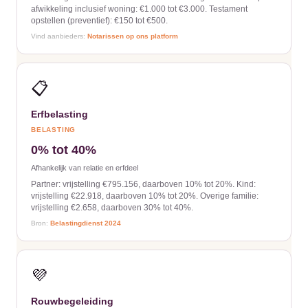
afwikkeling inclusief woning: €1.000 tot €3.000. Testament
opstellen (preventief): €150 tot €500.
Vind aanbieders:
Notarissen op ons platform
📋
Erfbelasting
BELASTING
0% tot 40%
Afhankelijk van relatie en erfdeel
Partner: vrijstelling €795.156, daarboven 10% tot 20%. Kind:
vrijstelling €22.918, daarboven 10% tot 20%. Overige familie:
vrijstelling €2.658, daarboven 30% tot 40%.
Bron:
Belastingdienst 2024
💜
Rouwbegeleiding