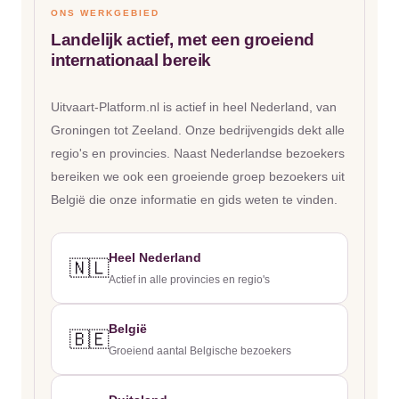
ONS WERKGEBIED
Landelijk actief, met een groeiend
internationaal bereik
Uitvaart-Platform.nl is actief in heel Nederland, van
Groningen tot Zeeland. Onze bedrijvengids dekt alle
regio's en provincies. Naast Nederlandse bezoekers
bereiken we ook een groeiende groep bezoekers uit
België die onze informatie en gids weten te vinden.
Heel Nederland
🇳🇱
Actief in alle provincies en regio's
België
🇧🇪
Groeiend aantal Belgische bezoekers