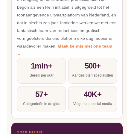
begon als een klein initiatief is uitgegroeid tot het
toonaangevende uitvaartplatform van Nederland, en
dat in slechts zes jaar. Inmiddels werken we met een
fantastisch team van redactrices en grafisch
vormgeefsters die ons platform elke dag mooier en
waardevoller maken.
Maak kennis met ons team
→
1mln+
500+
Bereik per jaar
Aangesloten specialisten
57+
40K+
Categorieën in de gids
Volgers op social media
ONZE MISSIE