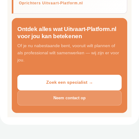
Oprichters Uitvaart-Platform.nl
Ontdek alles wat Uitvaart-Platform.nl
voor jou kan betekenen
Of je nu nabestaande bent, vooruit wilt plannen of
als professional wilt samenwerken — wij zijn er voor
jou.
Zoek een specialist →
Neem contact op