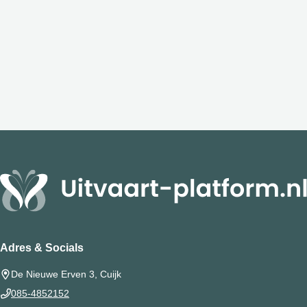
Adres & Socials
De Nieuwe Erven 3, Cuijk
085-4852152