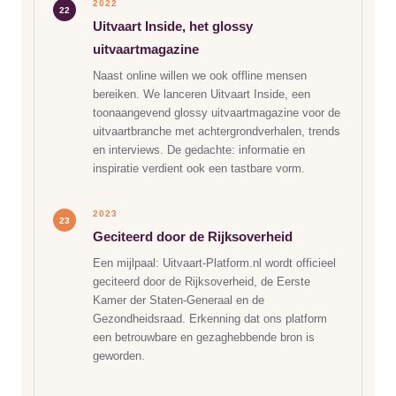
2022
22
Uitvaart Inside, het glossy
uitvaartmagazine
Naast online willen we ook offline mensen
bereiken. We lanceren Uitvaart Inside, een
toonaangevend glossy uitvaartmagazine voor de
uitvaartbranche met achtergrondverhalen, trends
en interviews. De gedachte: informatie en
inspiratie verdient ook een tastbare vorm.
2023
23
Geciteerd door de Rijksoverheid
Een mijlpaal: Uitvaart-Platform.nl wordt officieel
geciteerd door de Rijksoverheid, de Eerste
Kamer der Staten-Generaal en de
Gezondheidsraad. Erkenning dat ons platform
een betrouwbare en gezaghebbende bron is
geworden.