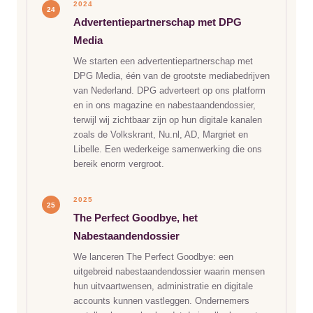
2024
24
Advertentiepartnerschap met DPG
Media
We starten een advertentiepartnerschap met
DPG Media, één van de grootste mediabedrijven
van Nederland. DPG adverteert op ons platform
en in ons magazine en nabestaandendossier,
terwijl wij zichtbaar zijn op hun digitale kanalen
zoals de Volkskrant, Nu.nl, AD, Margriet en
Libelle. Een wederkeige samenwerking die ons
bereik enorm vergroot.
2025
25
The Perfect Goodbye, het
Nabestaandendossier
We lanceren The Perfect Goodbye: een
uitgebreid nabestaandendossier waarin mensen
hun uitvaartwensen, administratie en digitale
accounts kunnen vastleggen. Ondernemers