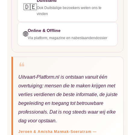
Duitsland
🇩🇪
Ook Duitstalige bezoekers weten ons te
vinden
Online & Offline
🌐
Via platform, magazine en nabestaandendossier
❝
Uitvaart-Platform.nl is ontstaan vanuit één
overtuiging: mensen die te maken krijgen met
verlies verdienen de beste informatie, de juiste
begeleiding en toegang tot betrouwbare
professionals. Dat is nog steeds waar wij elke
dag voor opstaan.
Jeroen & Amisha Mannak-Soeratram —