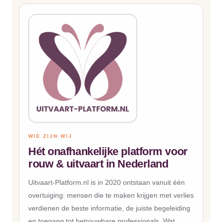
WIE ZIJN WIJ
Hét onafhankelijke platform voor
rouw & uitvaart in Nederland
Uitvaart-Platform.nl is in 2020 ontstaan vanuit één
overtuiging: mensen die te maken krijgen met verlies
verdienen de beste informatie, de juiste begeleiding
en toegang tot betrouwbare professionals. Wat