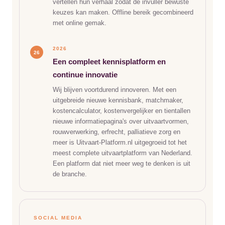
vertellen hun verhaal zodat de invuller bewuste
keuzes kan maken. Offline bereik gecombineerd
met online gemak.
2026
26
Een compleet kennisplatform en
continue innovatie
Wij blijven voortdurend innoveren. Met een
uitgebreide nieuwe kennisbank, matchmaker,
kostencalculator, kostenvergelijker en tientallen
nieuwe informatiepagina's over uitvaartvormen,
rouwverwerking, erfrecht, palliatieve zorg en
meer is Uitvaart-Platform.nl uitgegroeid tot het
meest complete uitvaartplatform van Nederland.
Een platform dat niet meer weg te denken is uit
de branche.
SOCIAL MEDIA