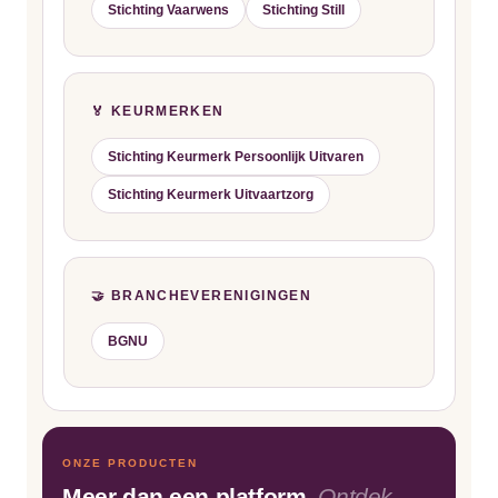
Stichting Vaarwens
Stichting Still
🏅 KEURMERKEN
Stichting Keurmerk Persoonlijk Uitvaren
Stichting Keurmerk Uitvaartzorg
🤝 BRANCHEVERENIGINGEN
BGNU
ONZE PRODUCTEN
Meer dan een platform.
Ontdek