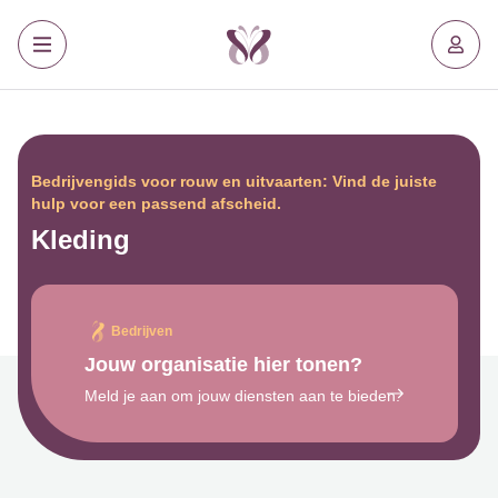
Bedrijvengids voor rouw en uitvaarten: Vind de juiste
hulp voor een passend afscheid.
Kleding
Bedrijven
Jouw organisatie hier tonen?
Meld je aan om jouw diensten aan te bieden.