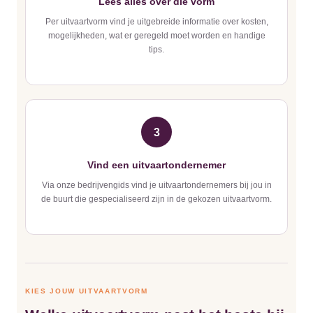
Lees alles over die vorm
Per uitvaartvorm vind je uitgebreide informatie over kosten,
mogelijkheden, wat er geregeld moet worden en handige
tips.
3
Vind een uitvaartondernemer
Via onze bedrijvengids vind je uitvaartondernemers bij jou in
de buurt die gespecialiseerd zijn in de gekozen uitvaartvorm.
KIES JOUW UITVAARTVORM