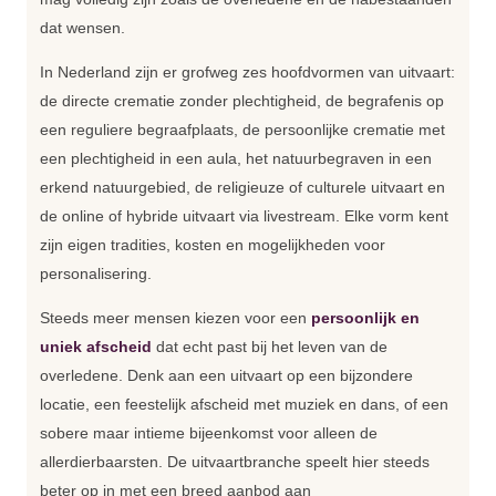
dat wensen.
In Nederland zijn er grofweg zes hoofdvormen van uitvaart:
de directe crematie zonder plechtigheid, de begrafenis op
een reguliere begraafplaats, de persoonlijke crematie met
een plechtigheid in een aula, het natuurbegraven in een
erkend natuurgebied, de religieuze of culturele uitvaart en
de online of hybride uitvaart via livestream. Elke vorm kent
zijn eigen tradities, kosten en mogelijkheden voor
personalisering.
Steeds meer mensen kiezen voor een
persoonlijk en
uniek afscheid
dat echt past bij het leven van de
overledene. Denk aan een uitvaart op een bijzondere
locatie, een feestelijk afscheid met muziek en dans, of een
sobere maar intieme bijeenkomst voor alleen de
allerdierbaarsten. De uitvaartbranche speelt hier steeds
beter op in met een breed aanbod aan