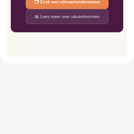
🗂️ Zoek een uitvaartondernemer
📖 Lees meer over uitvaartvormen