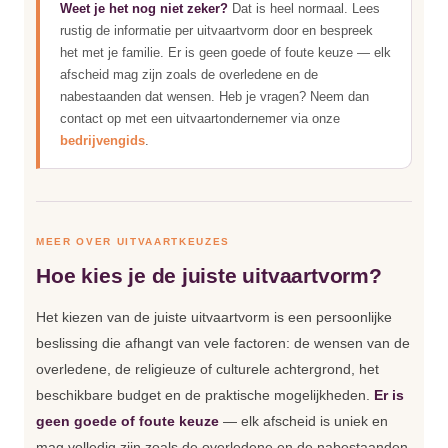
Weet je het nog niet zeker?
Dat is heel normaal. Lees
rustig de informatie per uitvaartvorm door en bespreek
het met je familie. Er is geen goede of foute keuze — elk
afscheid mag zijn zoals de overledene en de
nabestaanden dat wensen. Heb je vragen? Neem dan
contact op met een uitvaartondernemer via onze
bedrijvengids
.
MEER OVER UITVAARTKEUZES
Hoe kies je de juiste uitvaartvorm?
Het kiezen van de juiste uitvaartvorm is een persoonlijke
beslissing die afhangt van vele factoren: de wensen van de
overledene, de religieuze of culturele achtergrond, het
beschikbare budget en de praktische mogelijkheden.
Er is
geen goede of foute keuze
— elk afscheid is uniek en
mag volledig zijn zoals de overledene en de nabestaanden