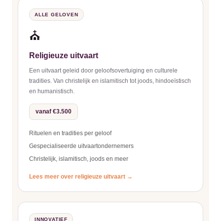
ALLE GELOVEN
⛪
Religieuze uitvaart
Een uitvaart geleid door geloofsovertuiging en culturele
tradities. Van christelijk en islamitisch tot joods, hindoeïstisch
en humanistisch.
vanaf €3.500
Rituelen en tradities per geloof
Gespecialiseerde uitvaartondernemers
Christelijk, islamitisch, joods en meer
Lees meer over religieuze uitvaart →
INNOVATIEF