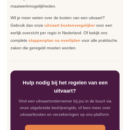
maatwerkmogelijkheden.
Wil je meer weten over de kosten van een uitvaart?
Gebruik dan onze
uitvaart kostenvergelijker
voor een
eerlijk overzicht per regio in Nederland. Of bekijk ons
complete
stappenplan na overlijden
voor alle praktische
zaken die geregeld moeten worden.
Hulp nodig bij het regelen van een
uitvaart?
Vind een uitvaartondernemer bij jou in de buurt via
onze uitgebreide bedrijvengids, of lees meer over
uitvaartkosten en verzekeringen op ons platform.