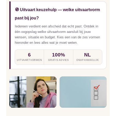
🧭 Uitvaart keuzehulp — welke uitvaartvorm
past bij jou?
Iedereen verdient een afscheid dat echt past. Ontdek in
één oogopslag welke uitvaartvorm aansluit bij jouw
wensen, situatie en budget. Kies een van de zes vormen
hieronder en lees alles wat je moet weten.
6
100%
NL
UITVAARTVORMEN
GRATIS ADVIES
ONAFHANKELIJK