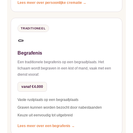
Lees meer over persoonlijke crematie →
TRADITIONEEL
⚰️
Begrafenis
Een traditionele begrafenis op een begraafplaats. Het
lichaam wordt begraven in een kist of mand, vaak met een
dienst vooraf.
vanaf €4.000
Vaste rustplaats op een begraafplaats
Graven kunnen worden bezocht door nabestaanden
Keuze uit eenvoudig tot uitgebreid
Lees meer over een begrafenis →