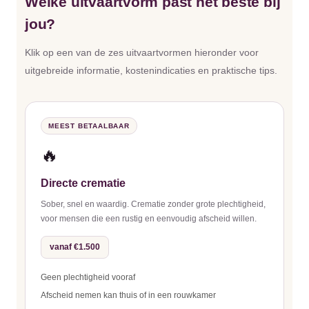
Welke uitvaartvorm past het beste bij
jou?
Klik op een van de zes uitvaartvormen hieronder voor
uitgebreide informatie, kostenindicaties en praktische tips.
MEEST BETAALBAAR
🔥
Directe crematie
Sober, snel en waardig. Crematie zonder grote plechtigheid,
voor mensen die een rustig en eenvoudig afscheid willen.
vanaf €1.500
Geen plechtigheid vooraf
Afscheid nemen kan thuis of in een rouwkamer