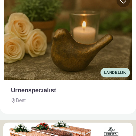
LANDELIJK
Urnenspecialist
Best