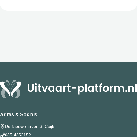
Adres & Socials
De Nieuwe Erven 3, Cuijk
085-4852152