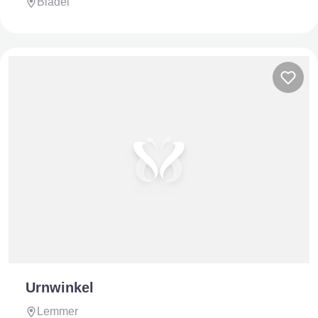
Bladel
Urnwinkel
Lemmer