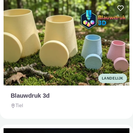
LANDELIJK
Blauwdruk 3d
Tiel