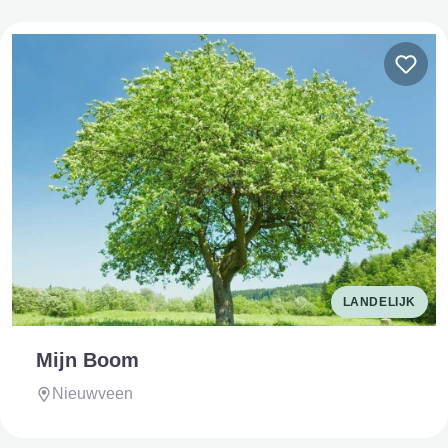
LANDELIJK
Mijn Boom
Nieuwveen