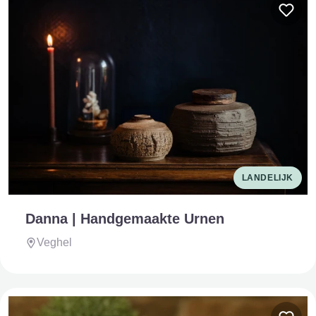
LANDELIJK
Danna | Handgemaakte Urnen
Veghel