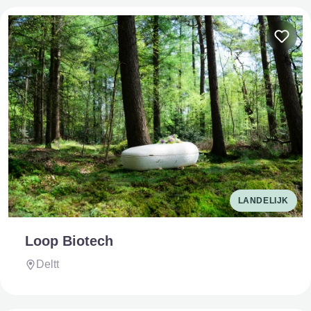
LANDELIJK
Loop Biotech
Deltt