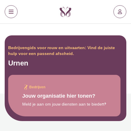
Bedrijvengids voor rouw en uitvaarten: Vind de juiste
hulp voor een passend afscheid.
Urnen
Bedrijven
Jouw organisatie hier tonen?
Meld je aan om jouw diensten aan te bieden.