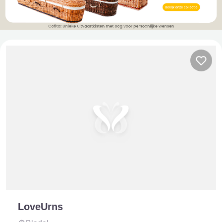
LoveUrns