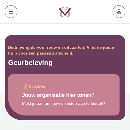
Bedrijvengids voor rouw en uitvaarten: Vind de juiste
hulp voor een passend afscheid.
Geurbeleving
Bedrijven
Jouw organisatie hier tonen?
Meld je aan om jouw diensten aan te bieden.