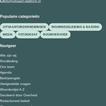
info@uitvaart-platform.nl
Populaire categorieën
UITVAARTONDERNEMINGEN
ROUWBEGELEIDING & NAZORG
MEDIA
FOTOGRAAF
ROUWVERVOER
Navigeer
Wie zijn wij
Rondleiding
Ons team
Agenda
Bedrijvengids
Veelgestelde vragen
Woordenlijst A-Z
Geciteerd door Overheid
Redactioneel beleid