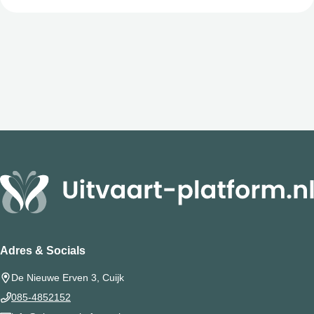
Adres & Socials
De Nieuwe Erven 3, Cuijk
085-4852152