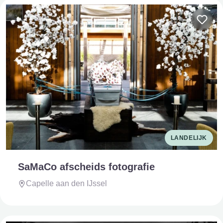
LANDELIJK
SaMaCo afscheids fotografie
Capelle aan den IJssel