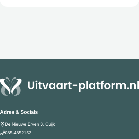
Adres & Socials
De Nieuwe Erven 3, Cuijk
085-4852152