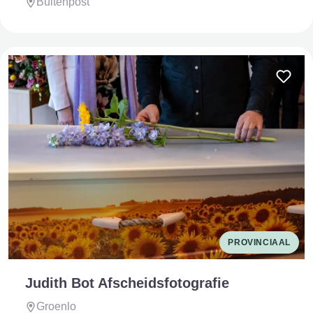
Buitenpost
PROVINCIAAL
Judith Bot Afscheidsfotografie
Groenlo