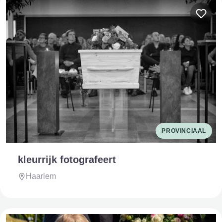
PROVINCIAAL
kleurrijk fotografeert
Haarlem