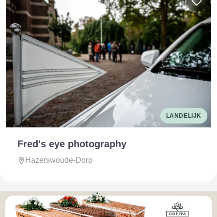
LANDELIJK
Fred's eye photography
Hazerswoude-Dorp