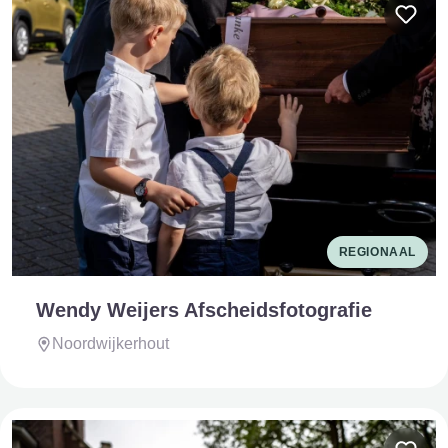
REGIONAAL
Wendy Weijers Afscheidsfotografie
Noordwijkerhout