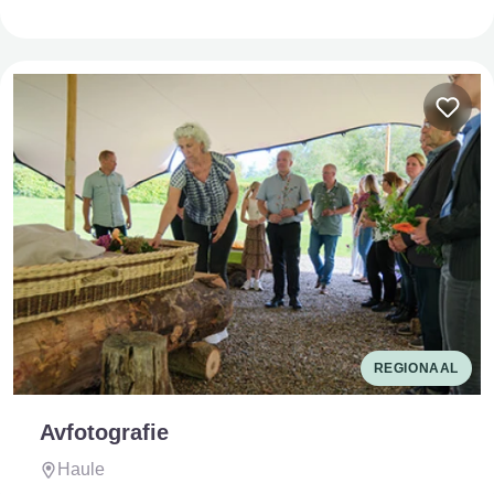
REGIONAAL
Avfotografie
Haule