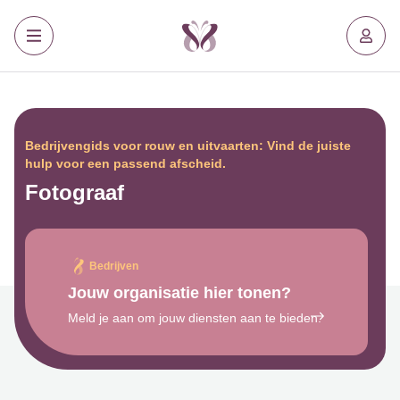
Bedrijvengids voor rouw en uitvaarten: Vind de juiste
hulp voor een passend afscheid.
Fotograaf
Bedrijven
Jouw organisatie hier tonen?
Meld je aan om jouw diensten aan te bieden.