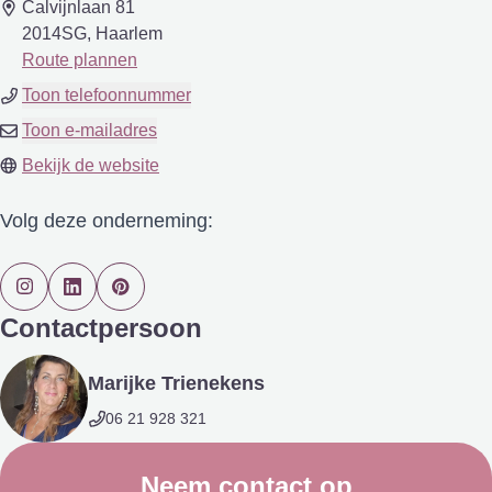
Calvijnlaan 81
2014SG, Haarlem
Route plannen
Toon telefoonnummer
Toon e-mailadres
Bekijk de website
Volg deze onderneming:
Contactpersoon
Marijke Trienekens
06 21 928 321
Neem contact op