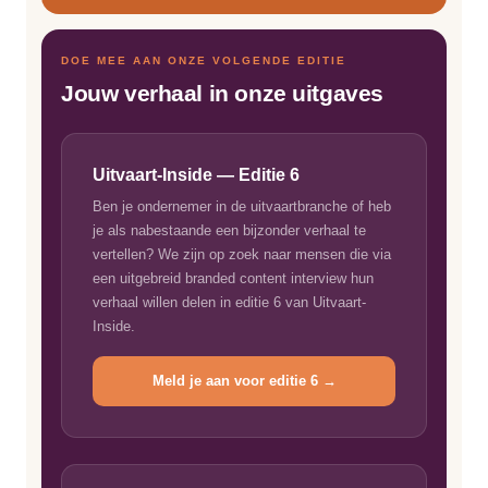
DOE MEE AAN ONZE VOLGENDE EDITIE
Jouw verhaal in onze uitgaves
Uitvaart-Inside — Editie 6
Ben je ondernemer in de uitvaartbranche of heb
je als nabestaande een bijzonder verhaal te
vertellen? We zijn op zoek naar mensen die via
een uitgebreid branded content interview hun
verhaal willen delen in editie 6 van Uitvaart-
Inside.
Meld je aan voor editie 6 →