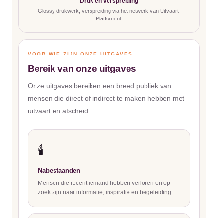
Druk en verspreiding
Glossy drukwerk, verspreiding via het netwerk van Uitvaart-
Platform.nl.
VOOR WIE ZIJN ONZE UITGAVES
Bereik van onze uitgaves
Onze uitgaves bereiken een breed publiek van
mensen die direct of indirect te maken hebben met
uitvaart en afscheid.
🕯️
Nabestaanden
Mensen die recent iemand hebben verloren en op
zoek zijn naar informatie, inspiratie en begeleiding.