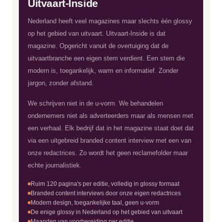
Uitvaart-Inside
Nederland heeft veel magazines maar slechts één glossy
op het gebied van uitvaart. Uitvaart-Inside is dat
magazine. Opgericht vanuit de overtuiging dat de
uitvaartbranche een eigen stem verdient. Een stem die
modern is, toegankelijk, warm en informatief. Zonder
jargon, zonder afstand.
We schrijven niet in de u-vorm. We behandelen
ondernemers niet als adverteerders maar als mensen met
een verhaal. Elk bedrijf dat in het magazine staat doet dat
via een uitgebreid branded content interview met een van
onze redactrices. Zo wordt het geen reclamefolder maar
echte journalistiek.
Ruim 120 pagina's per editie, volledig in glossy formaat
Branded content interviews door onze eigen redactrices
Modern design, toegankelijke taal, geen u-vorm
De enige glossy in Nederland op het gebied van uitvaart
Maanden van voorbereiding per editie