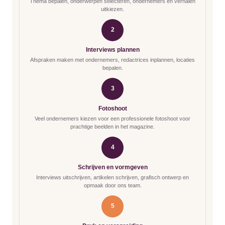
Thema bepalen, onderwerpen selecteren, ondernemers en verhalen
uitkiezen.
2
Interviews plannen
Afspraken maken met ondernemers, redactrices inplannen, locaties
bepalen.
3
Fotoshoot
Veel ondernemers kiezen voor een professionele fotoshoot voor
prachtige beelden in het magazine.
4
Schrijven en vormgeven
Interviews uitschrijven, artikelen schrijven, grafisch ontwerp en
opmaak door ons team.
5