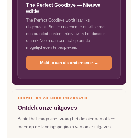
The Perfect Goodbye — Nieuwe
editie
The Perfect Goodbye wordt jaarlijks
uitgebracht. Ben je ondernemer en wil je met
een branded content interview in het dossier
staan? Neem dan contact op om de
mogelijkheden te bespreken.
Meld je aan als ondernemer →
BESTELLEN OF MEER INFORMATIE
Ontdek onze uitgaves
Bestel het magazine, vraag het dossier aan of lees
meer op de landingspagina's van onze uitgaves.