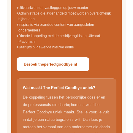
Uitvaartwensen vastleggen op jouw manier
Administratie die afgehandeld moet worden overzichtelijk
bijhouden
Inspiratie via branded content van aangesloten
ondernemers
Directe koppeling met de bedrijvengids op Uitvaart-
Platform.nl
Jaarlijks bijgewerkte nieuwe editie
Bezoek theperfectgoodbye.nl →
Wat maakt The Perfect Goodbye uniek?
De koppeling tussen het persoonlijke dossier en
de professionals die daarbij horen is wat The
Perfect Goodbye uniek maakt. Stel je voor: je vult
in dat je een natuurbegrafenis wilt. Dan lees je
meteen het verhaal van een ondernemer die daarin