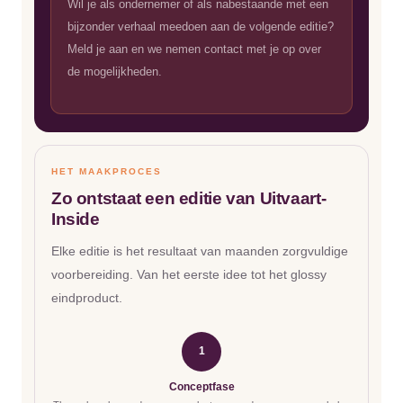
Wil je als ondernemer of als nabestaande met een
bijzonder verhaal meedoen aan de volgende editie?
Meld je aan en we nemen contact met je op over
de mogelijkheden.
HET MAAKPROCES
Zo ontstaat een editie van Uitvaart-
Inside
Elke editie is het resultaat van maanden zorgvuldige
voorbereiding. Van het eerste idee tot het glossy
eindproduct.
1
Conceptfase