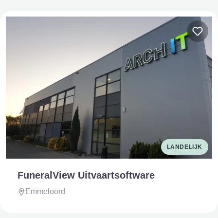
LANDELIJK
FuneralView Uitvaartsoftware
Emmeloord