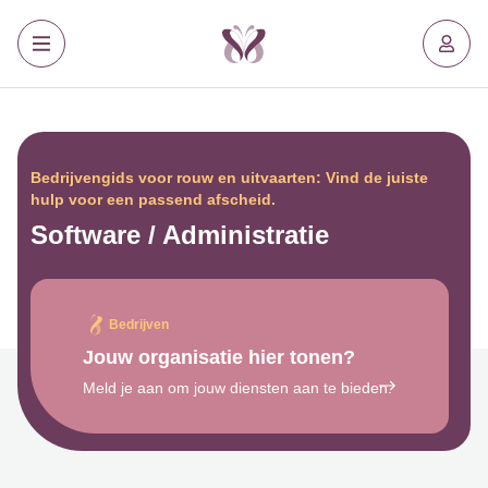
Bedrijvengids voor rouw en uitvaarten: Vind de juiste
hulp voor een passend afscheid.
Software / Administratie
Bedrijven
Jouw organisatie hier tonen?
Meld je aan om jouw diensten aan te bieden.