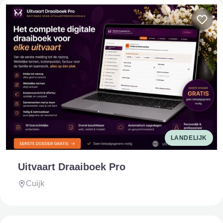
LANDELIJK
Uitvaart Draaiboek Pro
Cuijk