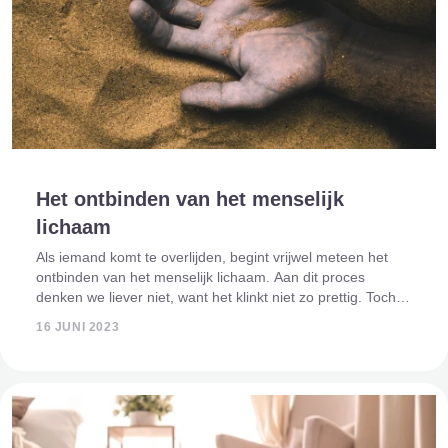
Het ontbinden van het menselijk
lichaam
Als iemand komt te overlijden, begint vrijwel meteen het
ontbinden van het menselijk lichaam. Aan dit proces
denken we liever niet, want het klinkt niet zo prettig. Toch
hoort het ook bij de dood en het afscheid nemen. Het
16 JUNI 2023
ontbindingsproces is e