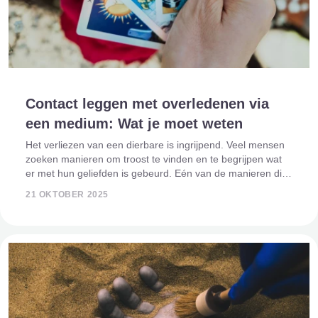
Contact leggen met overledenen via
een medium: Wat je moet weten
Het verliezen van een dierbare is ingrijpend. Veel mensen
zoeken manieren om troost te vinden en te begrijpen wat
er met hun geliefden is gebeurd. Eén van de manieren die
al eeuwenlang wordt gebruikt, is contact leggen met
21 OKTOBER 2025
overledenen via een medium.