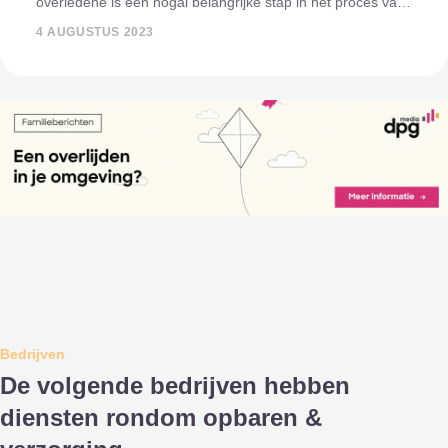
overledene is een nogal belangrijke stap in het proces van
onderzoek en rechtsgang als iemand is overleden. In
4 AUGUSTUS 2023
Nederland zijn er stre
Bedrijven
De volgende bedrijven hebben
diensten rondom opbaren &