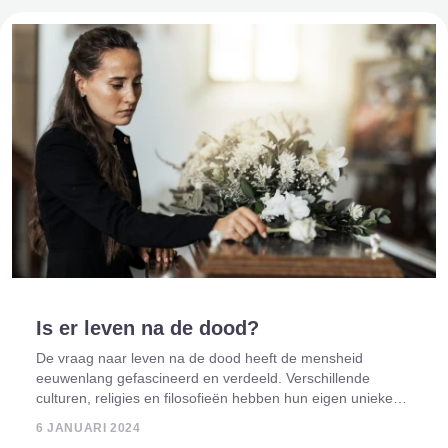
Is er leven na de dood?
De vraag naar leven na de dood heeft de mensheid
eeuwenlang gefascineerd en verdeeld. Verschillende
culturen, religies en filosofieën hebben hun eigen unieke
perspectieven op wat er gebeurt na het fysieke leven. In dit
6 JANUARI 2024
artikel verkennen we de diverse