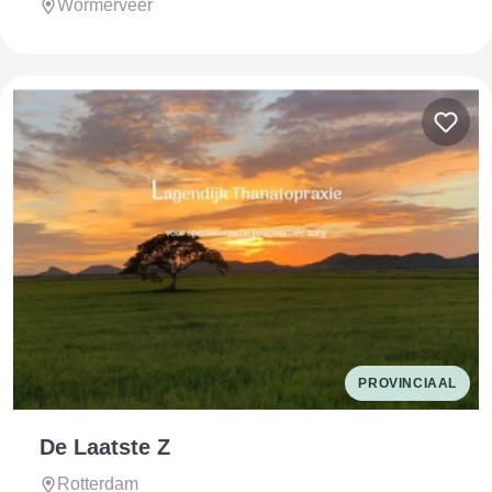
Wormerveer
PROVINCIAAL
De Laatste Z
Rotterdam