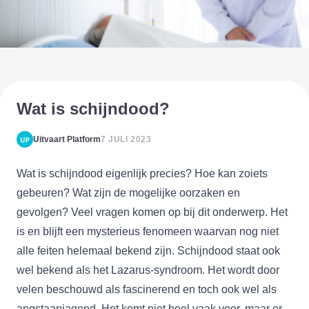
Wat is schijndood?
Uitvaart Platform
7 JULI 2023
Wat is schijndood eigenlijk precies? Hoe kan zoiets
gebeuren? Wat zijn de mogelijke oorzaken en
gevolgen? Veel vragen komen op bij dit onderwerp. Het
is en blijft een mysterieus fenomeen waarvan nog niet
alle feiten helemaal bekend zijn. Schijndood staat ook
wel bekend als het Lazarus-syndroom. Het wordt door
velen beschouwd als fascinerend en toch ook wel als
angstaanjagend. Het komt niet heel vaak voor, maar er