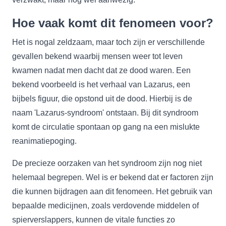
Hoe vaak komt dit fenomeen voor?
Het is nogal zeldzaam, maar toch zijn er verschillende
gevallen bekend waarbij mensen weer tot leven
kwamen nadat men dacht dat ze dood waren. Een
bekend voorbeeld is het verhaal van Lazarus, een
bijbels figuur, die opstond uit de dood. Hierbij is de
naam 'Lazarus-syndroom' ontstaan. Bij dit syndroom
komt de circulatie spontaan op gang na een mislukte
reanimatiepoging.
De precieze oorzaken van het syndroom zijn nog niet
helemaal begrepen. Wel is er bekend dat er factoren zijn
die kunnen bijdragen aan dit fenomeen. Het gebruik van
bepaalde medicijnen, zoals verdovende middelen of
spierverslappers, kunnen de vitale functies zo