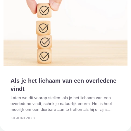
Als je het lichaam van een overledene
vindt
Laten we dit voorop stellen: als je het lichaam van een
overledene vindt, schrik je natuurlijk enorm. Het is heel
moeilijk om een dierbare aan te treffen als hij of zij is
overleden. Je hoopt het nooit mee te maken, maar als dit
30 JUNI 2023
wel gebeurt, is