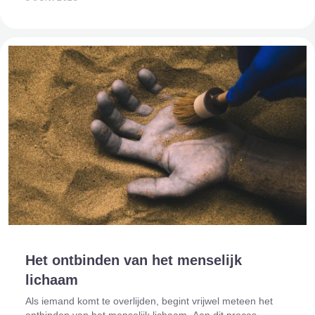
het lichaam
Het ontbinden van het menselijk
lichaam
Als iemand komt te overlijden, begint vrijwel meteen het
ontbinden van het menselijk lichaam. Aan dit proces