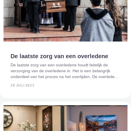
De laatste zorg van een overledene
De laatste zorg van een overledene houdt feitelijk de
verzorging van de overledene in. Het is een belangrijk
onderdeel van het proces na het overlijden. De overledene
wordt immers klaargemaakt voor het eventuele opbaren en
28 JULI 2023
voor het afscheid. Dit