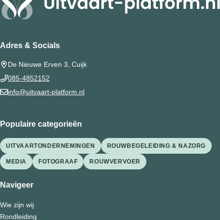
Adres & Socials
De Nieuwe Erven 3, Cuijk
085-4852152
info@uitvaart-platform.nl
Populaire categorieën
UITVAARTONDERNEMINGEN
ROUWBEGELEIDING & NAZORG
MEDIA
FOTOGRAAF
ROUWVERVOER
Navigeer
Wie zijn wij
Rondleiding