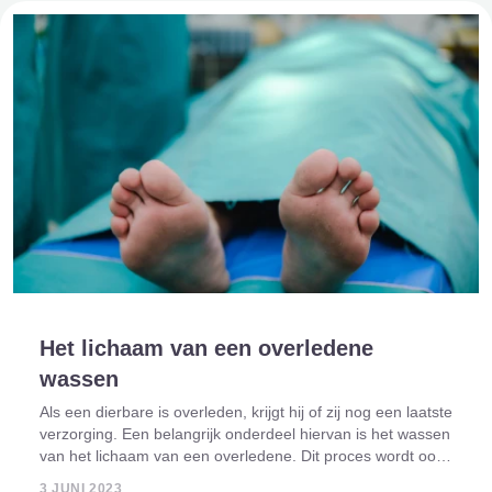
Het lichaam van een overledene
wassen
Als een dierbare is overleden, krijgt hij of zij nog een laatste
verzorging. Een belangrijk onderdeel hiervan is het wassen
van het lichaam van een overledene. Dit proces wordt ook
wel lichaamswassing of lijkwassing genoemd. Hierbij wordt
3 JUNI 2023