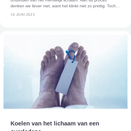
denken we liever niet, want het klinkt niet zo prettig. Toch
hoort het ook bij de dood en het afscheid nemen. Het
16 JUNI 2023
ontbindingsproces is e
Koelen van het lichaam van een