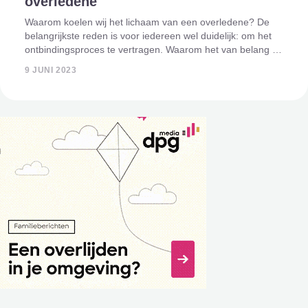
overledene
Waarom koelen wij het lichaam van een overledene? De
belangrijkste reden is voor iedereen wel duidelijk: om het
ontbindingsproces te vertragen. Waarom het van belang is
om dit proces te vertragen en wat er de voordelen van zijn,
9 JUNI 2023
leggen wij uit i