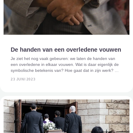
De handen van een overledene vouwen
Je ziet het nog vaak gebeuren: we laten de handen van
een overledene in elkaar vouwen. Wat is daar eigenlijk de
symbolische betekenis van? Hoe gaat dat in zijn werk? Wij
vertellen je er meer over. Symboliek: Het over elkaar
23 JUNI 2023
vouwen van de hande