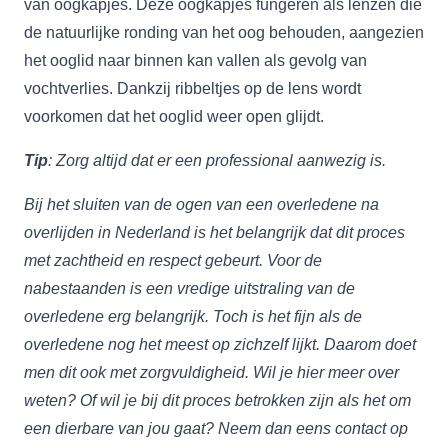
van oogkapjes. Deze oogkapjes fungeren als lenzen die
de natuurlijke ronding van het oog behouden, aangezien
het ooglid naar binnen kan vallen als gevolg van
vochtverlies. Dankzij ribbeltjes op de lens wordt
voorkomen dat het ooglid weer open glijdt.
Tip
: Zorg altijd dat er een
professional
aanwezig is.
Bij het sluiten van de ogen van een overledene na
overlijden in Nederland is het belangrijk dat dit proces
met zachtheid en respect gebeurt. Voor de
nabestaanden is een vredige uitstraling van de
overledene erg belangrijk. Toch is het fijn als de
overledene nog het meest op zichzelf lijkt. Daarom doet
men dit ook met zorgvuldigheid. Wil je hier meer over
weten? Of wil je bij dit proces betrokken zijn als het om
een dierbare van jou gaat? Neem dan eens contact op