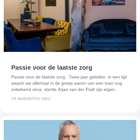
Passie voor de laatste zorg
Passie voor de laatste zorg. Twee jaar geleden, in een tijd
waarin we allemaal in de greep waren van een toen nog
onbekend virus, startte Arjan van der Padt zijn eigen
verzorgingsbedrijf. Eindelijk zijn passie en hart volgen en
19 AUGUSTUS 2022
werken op "zijn