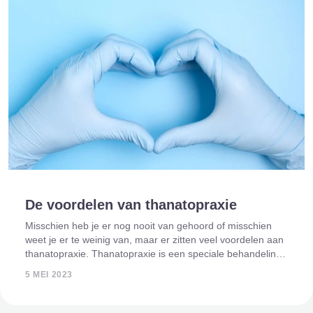
De voordelen van thanatopraxie
Misschien heb je er nog nooit van gehoord of misschien
weet je er te weinig van, maar er zitten veel voordelen aan
thanatopraxie. Thanatopraxie is een speciale behandeling
voor het lichaam van een overledene waardoor deze
5 MEI 2023
langer goed blijft. Het