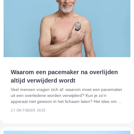
Waarom een pacemaker na overlijden
altijd verwijderd wordt
Veel mensen vragen zich af: waarom moet een pacemaker
uit een overledene worden verwijderd? Kun je zo’n
apparaat niet gewoon in het lichaam laten? Het idee om na
het overlijden opnieuw in het lichaam te snijden voelt voor
27 OKTOBER 2025
velen onnodig en soms zelfs