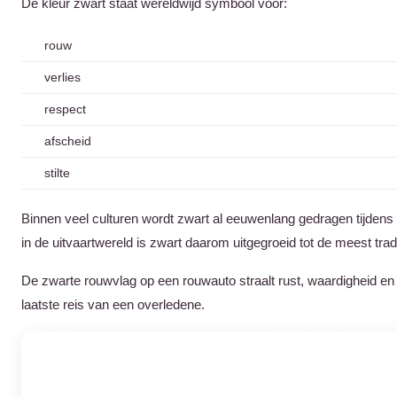
De kleur zwart staat wereldwijd symbool voor:
rouw
verlies
respect
afscheid
stilte
Binnen veel culturen wordt zwart al eeuwenlang gedragen tijden
in de uitvaartwereld is zwart daarom uitgegroeid tot de meest tradi
De zwarte rouwvlag op een rouwauto straalt rust, waardigheid en r
laatste reis van een overledene.