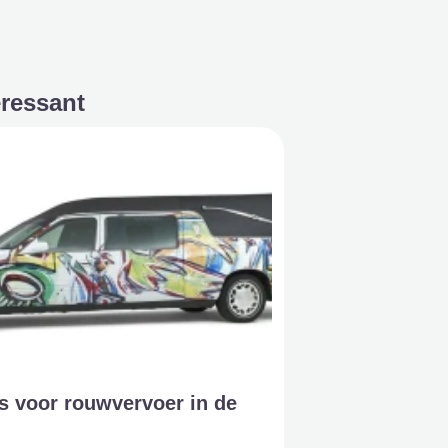
eressant
s voor rouwvervoer in de