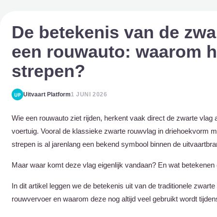
De betekenis van de zwa
een rouwauto: waarom he
strepen?
Uitvaart Platform
1 JUNI 2026
Wie een rouwauto ziet rijden, herkent vaak direct de zwarte vlag
voertuig. Vooral de klassieke zwarte rouwvlag in driehoekvorm me
strepen is al jarenlang een bekend symbool binnen de uitvaartbr
Maar waar komt deze vlag eigenlijk vandaan? En wat betekenen
In dit artikel leggen we de betekenis uit van de traditionele zwart
rouwvervoer en waarom deze nog altijd veel gebruikt wordt tijdens