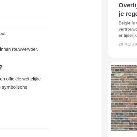
Overli
je reg
België is
vertrouw
oet
er tijdel
vrienden.
29 MEI 2
vragen op
binnen rouwvervoer.
huis ligt,
?
n officiële wettelijke
de symbolische