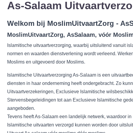
As-Salaam Uitvaartverzo
Welkom bij MoslimUitvaartZorg - As
MoslimUitvaartZorg,
AsSalaam,
vóór Moslim
Islamitische uitvaartverzorging, waarbij uitsluitend vanuit is
normen en waarden dienstverlening wordt verleend. Werken
Moslims en uitgevoerd door Moslims.
Islamitische Uitvaartverzorging As-Salaam is een uitvaartbed
diensten in haar onderneming heeft ondergebracht. Zo kunn
Uitvaartverzekeringen, Exclusieve Islamitische wilsbeschik
Stervensbegeleidingen tot aan Exclusieve Islamitische ge
aangeboden.
Tevens heeft As-Salaam een landelijk netwerk, waardoor in
Islamitische uitvaarten verzorgd kunnen worden door uitslu