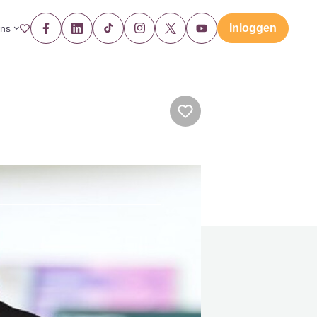
Inloggen
ons