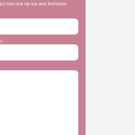
act met ons op via ons formulier.
s*