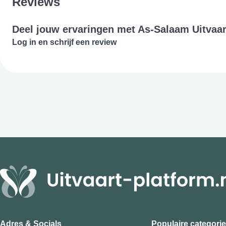
Reviews
Deel jouw ervaringen met As-Salaam Uitvaar
Log in en schrijf een review
Adres & Socials
Populaire categori