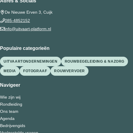
Adres & Socials
De Nieuwe Erven 3, Cuijk
085-4852152
info@uitvaart-platform.nl
Populaire categorieën
UITVAARTONDERNEMINGEN
ROUWBEGELEIDING & NAZORG
MEDIA
FOTOGRAAF
ROUWVERVOER
Navigeer
Wie zijn wij
Rondleiding
Ons team
Agenda
Bedrijvengids
Veelgestelde vragen