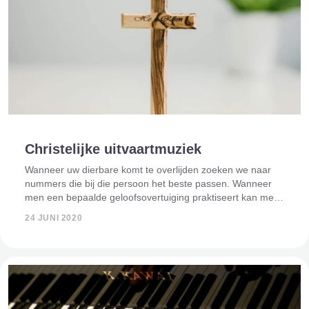
Christelijke uitvaartmuziek
Wanneer uw dierbare komt te overlijden zoeken we naar
nummers die bij die persoon het beste passen. Wanneer
men een bepaalde geloofsovertuiging praktiseert kan men
er ook voor kiezen om de muziekkeuze hier op af te
24 JUNI 2020
stemmen. Om het u makkelijker te ma