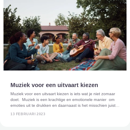
Muziek voor een uitvaart kiezen
Muziek voor een uitvaart kiezen is iets wat je niet zomaar
doet. Muziek is een krachtige en emotionele manier om
emoties uit te drukken en daarnaast is het misschien juist
de keuze van de overledene. Hierdoor krijgt het extra
13 FEBRUARI 2023
lading bij e