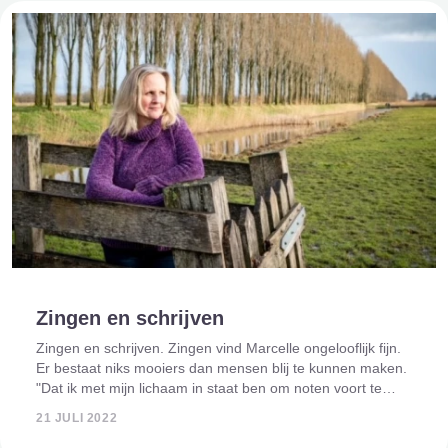
Zingen en schrijven
Zingen en schrijven. Zingen vind Marcelle ongelooflijk fijn.
Er bestaat niks mooiers dan mensen blij te kunnen maken.
"Dat ik met mijn lichaam in staat ben om noten voort te
brengen die een ander blij kunnen maken en kracht
21 JULI 2022
kunnen geven, vind ik