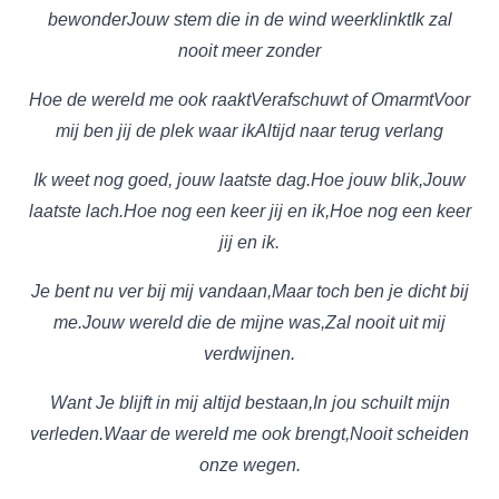
bewonder
Jouw stem die in de wind weerklinkt
Ik zal
nooit meer zonder
Hoe de wereld me ook raakt
Verafschuwt of Omarmt
Voor
mij ben jij de plek waar ik
Altijd naar terug verlang
Ik weet nog goed, jouw laatste dag.
Hoe jouw blik,
Jouw
laatste lach.
Hoe nog een keer jij en ik,
Hoe nog een keer
jij en ik.
Je bent nu ver bij mij vandaan,
Maar toch ben je dicht bij
me.
Jouw wereld die de mijne was,
Zal nooit uit mij
verdwijnen.
Want Je blijft in mij altijd bestaan,
In jou schuilt mijn
verleden.
Waar de wereld me ook brengt,
Nooit scheiden
onze wegen.