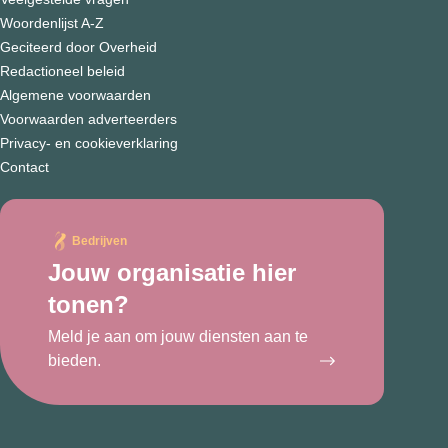
Woordenlijst A-Z
Geciteerd door Overheid
Redactioneel beleid
Algemene voorwaarden
Voorwaarden adverteerders
Privacy- en cookieverklaring
Contact
Bedrijven
Jouw organisatie hier
tonen?
Meld je aan om jouw diensten aan te
bieden.