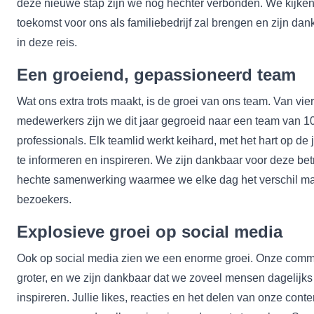
deze nieuwe stap zijn we nog hechter verbonden. We kijken 
toekomst voor ons als familiebedrijf zal brengen en zijn dank
in deze reis.
Een groeiend, gepassioneerd team
Wat ons extra trots maakt, is de groei van ons team. Van vi
medewerkers zijn we dit jaar gegroeid naar een team van 1
professionals. Elk teamlid werkt keihard, met het hart op de j
te informeren en inspireren. We zijn dankbaar voor deze bet
hechte samenwerking waarmee we elke dag het verschil m
bezoekers.
Explosieve groei op social media
Ook op social media zien we een enorme groei. Onze comm
groter, en we zijn dankbaar dat we zoveel mensen dagelijk
inspireren. Jullie likes, reacties en het delen van onze con