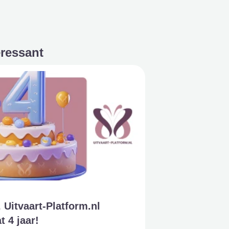
eressant
 Uitvaart-Platform.nl
t 4 jaar!