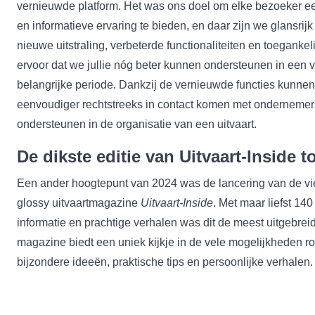
vernieuwde platform. Het was ons doel om elke bezoeker e
en informatieve ervaring te bieden, en daar zijn we glansrij
nieuwe uitstraling, verbeterde functionaliteiten en toegankel
ervoor dat we jullie nóg beter kunnen ondersteunen in een 
belangrijke periode. Dankzij de vernieuwde functies kunne
eenvoudiger rechtstreeks in contact komen met ondernemer
ondersteunen in de organisatie van een uitvaart.
De dikste editie van Uitvaart-Inside t
Een ander hoogtepunt van 2024 was de lancering van de vie
glossy uitvaartmagazine
Uitvaart-Inside
. Met maar liefst 140
informatie en prachtige verhalen was dit de meest uitgebreide
magazine biedt een uniek kijkje in de vele mogelijkheden r
bijzondere ideeën, praktische tips en persoonlijke verhalen.