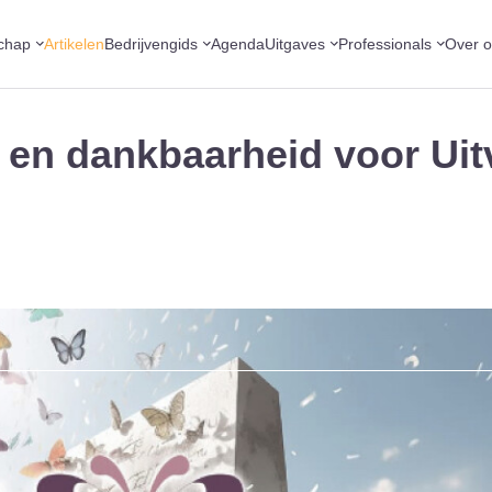
chap
Artikelen
Bedrijvengids
Agenda
Uitgaves
Professionals
Over 
i en dankbaarheid voor Uit