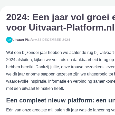
2024: Een jaar vol groei
voor Uitvaart-Platform.nl
Uitvaart Platform
23 DECEMBER 2024
Wat een bijzonder jaar hebben we achter de rug bij Uitvaart-
2024 afsluiten, kijken we vol trots en dankbaarheid terug o
hebben bereikt. Dankzij jullie, onze trouwe bezoekers, leze
we dit jaar enorme stappen gezet en zijn we uitgegroeid tot 
waardevolle inspiratie, informatie en verbinding samenkom
met een uitvaart te maken heeft.
Een compleet nieuw platform: een un
Eén van onze grootste mijlpalen dit jaar was de lancering v