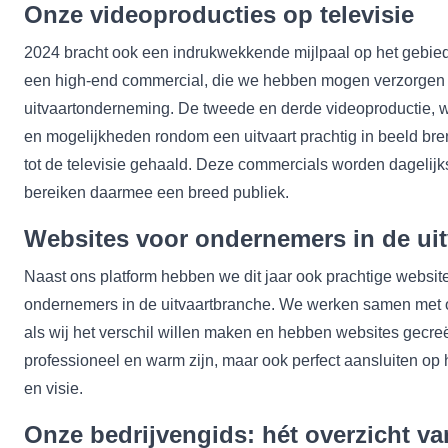
Onze videoproducties op televisie
2024 bracht ook een indrukwekkende mijlpaal op het gebied
een high-end commercial, die we hebben mogen verzorgen
uitvaartonderneming. De tweede en derde videoproductie, 
en mogelijkheden rondom een uitvaart prachtig in beeld bre
tot de televisie gehaald. Deze commercials worden dagelij
bereiken daarmee een breed publiek.
Websites voor ondernemers in de ui
Naast ons platform hebben we dit jaar ook prachtige websi
ondernemers in de uitvaartbranche. We werken samen met 
als wij het verschil willen maken en hebben websites gecreë
professioneel en warm zijn, maar ook perfect aansluiten op
en visie.
Onze bedrijvengids: hét overzicht va