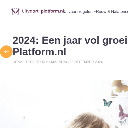
Uitvaart regelen
Rouw & Nalatens
2024: Een jaar vol groe
Platform.nl
UITVAART PLATFORM •
MAANDAG 23 DECEMBER 2024