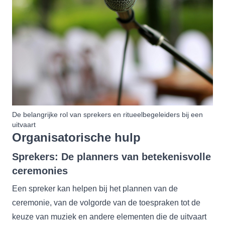
De belangrijke rol van sprekers en ritueelbegeleiders bij een
uitvaart
Organisatorische hulp
Sprekers: De planners van betekenisvolle
ceremonies
Een spreker kan helpen bij het plannen van de
ceremonie, van de volgorde van de toespraken tot de
keuze van muziek en andere elementen die de uitvaart