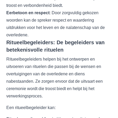
troost en verbondenheid biedt.
Eerbetoon en respect
: Door zorgvuldig gekozen
woorden kan de spreker respect en waardering
uitdrukken voor het leven en de nalatenschap van de
overledene.
Ritueelbegeleiders: De begeleiders van
betekenisvolle rituelen
Ritueelbegeleiders helpen bij het ontwerpen en
uitvoeren van rituelen die passen bij de wensen en
overtuigingen van de overledene en diens
nabestaanden. Ze zorgen ervoor dat de uitvaart een
ceremonie wordt die troost biedt en helpt bij het
verwerkingsproces.
Een ritueelbegeleider kan: