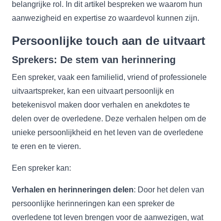
belangrijke rol. In dit artikel bespreken we waarom hun
aanwezigheid en expertise zo waardevol kunnen zijn.
Persoonlijke touch aan de uitvaart
Sprekers: De stem van herinnering
Een spreker, vaak een familielid, vriend of professionele
uitvaartspreker, kan een uitvaart persoonlijk en
betekenisvol maken door verhalen en anekdotes te
delen over de overledene. Deze verhalen helpen om de
unieke persoonlijkheid en het leven van de overledene
te eren en te vieren.
Een spreker kan:
Verhalen en herinneringen delen
: Door het delen van
persoonlijke herinneringen kan een spreker de
overledene tot leven brengen voor de aanwezigen, wat