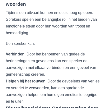
woorden
Tijdens een uitvaart kunnen emoties hoog oplopen.
Sprekers spelen een belangrijke rol in het bieden van
emotionele steun door hun woorden van troost en
bemoediging.
Een spreker kan:
Verbinden
: Door het benoemen van gedeelde
herinneringen en gevoelens kan een spreker de
aanwezigen met elkaar verbinden en een gevoel van
gemeenschap creëren.
Helpen bij het rouwen
: Door de gevoelens van verlies
en verdriet te verwoorden, kan een spreker de
aanwezigen helpen om hun eigen emoties te begrijpen
en te uiten.