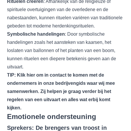
Rituelen creëren
: Afhankelijk van de religieuze of
spirituele overtuigingen van de overledene en de
nabestaanden, kunnen rituelen variëren van traditionele
gebeden tot moderne herdenkingsrituelen.
Symbolische handelingen
: Door symbolische
handelingen zoals het aansteken van kaarsen, het
loslaten van ballonnen of het planten van een boom,
kunnen rituelen een diepere betekenis geven aan de
uitvaart.
TIP: Klik
hier
om in contact te komen met de
ondernemers in onze bedrijvengids waar wij mee
samenwerken. Zij helpen je graag verder bij het
regelen van een uitvaart en alles wat erbij komt
kijken.
Emotionele ondersteuning
Sprekers: De brengers van troost in