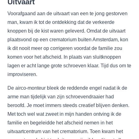
Uitvaart
Voorafgaand aan de uitvaart van een te jong gestorven
man, kwam ik tot de ontdekking dat de verkeerde
knoppen bij de kist waren geleverd. Omdat de uitvaart
plaatsvond op een crematorium buiten Amsterdam, kon
ik dit nooit meer op corrigeren voordat de familie zou
komen voor het afscheid. In plaats van sluitknoppen
lagen er acht lange grote schroeven klaar. Tijd dus om te
improviseren.
De airco-monteur bleek de reddende engel nadat ik de
arme man tijdelijk van zijn schroevendraaier had
beroofd. Je moet immers steeds creatief blijven denken.
Met toch wel wat zweet in mijn handen ontving ik de
familie en begeleidde het afscheid nemen in het
uitvaartcentrum van het crematorium. Toen kwam het