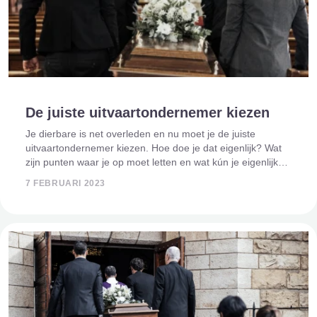
De juiste uitvaartondernemer kiezen
Je dierbare is net overleden en nu moet je de juiste
uitvaartondernemer kiezen. Hoe doe je dat eigenlijk? Wat
zijn punten waar je op moet letten en wat kún je eigenlijk
kiezen? Je wil in deze emotionele tijd van rouw en
7 FEBRUARI 2023
afscheid iemand vin