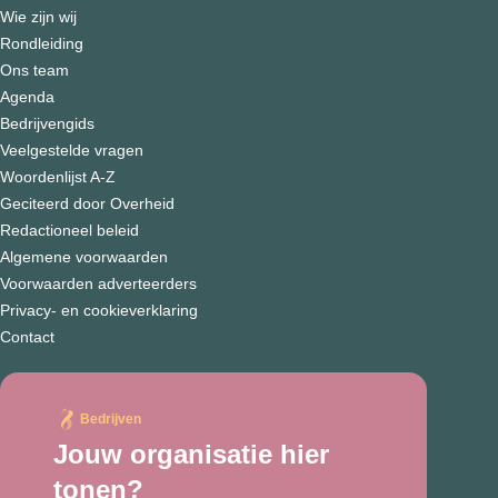
Wie zijn wij
Rondleiding
Ons team
Agenda
Bedrijvengids
Veelgestelde vragen
Woordenlijst A-Z
Geciteerd door Overheid
Redactioneel beleid
Algemene voorwaarden
Voorwaarden adverteerders
Privacy- en cookieverklaring
Contact
Bedrijven
Jouw organisatie hier
tonen?