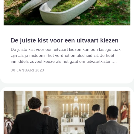
De juiste kist voor een uitvaart kiezen
De juiste kist voor een uitvaart kiezen kan een lastige taak
zijn als je middenin het verdriet en afscheid zit. Je hebt
inmiddels zoveel keuze als het gaat om uitvaartkisten.
Daarnaast wil je ook iets doen wat echt bij de overledene
30 JANUARI 2023
past en miss