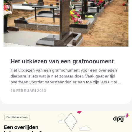
Het uitkiezen van een grafmonument
Het uitkiezen van een grafmonument voor een overleden
dierbare is iets wat je niet zomaar doet. Vaak gaat er tijd
overheen voordat nabestaanden er aan toe zijn iets uit te
kiezen. Het grafmonument is een blijvende herinnering aan
28 FEBRUARI 2023
de overledene en je