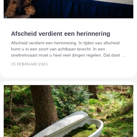
Afscheid verdient een herinnering
Afscheid verdient een herinnering. In tijden van afscheid
komt u in een soort van achtbaan terecht. In een
sneltreinvaart moet u heel veel dingen regelen. Dat doet u.
Het wordt prachtig, mooie foto's en muziek die u
15 FEBRUARI 2021
herinneren aan de tijd samen. U