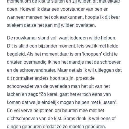
moment om de kist te sluiten en zij wilden dit met elkaar
doen. Hoewel ik daar een voorstander van ben en
wanneer mensen het ook aankunnen, hoopte ik dit keer
stiekem dat ze het aan mij wilden overlaten.
De rouwkamer stond vol, want iedereen wilde helpen.
Dit is altijd een bijzonder moment. Iets wat ik met liefde
begeleid. Als het moment daar is om ‘knoppen’ dicht te
draaien overhandig ik hen het mandje met de schroeven
en de schroevendraaier. Maar net als ik wil uitleggen dat
dit normaliter anders hoort te zijn, proest de
schoonvader van de overleden man het uit van het
lachen en zegt: “Zo kerel, gaat het er toch eens van
komen dat we je eindelijk mogen helpen met klussen”.
En vol verve helpt men om beurten mee met het
dichtschroeven van de kist. Soms denk ik wel eens of
dingen gebeuren omdat ze zo moeten gebeuren.