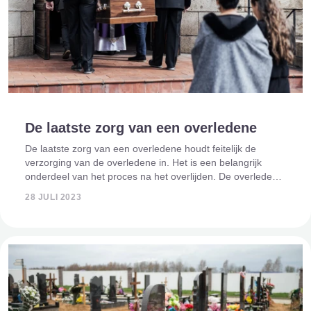
De laatste zorg van een overledene
De laatste zorg van een overledene houdt feitelijk de
verzorging van de overledene in. Het is een belangrijk
onderdeel van het proces na het overlijden. De overledene
wordt immers klaargemaakt voor het eventuele opbaren en
28 JULI 2023
voor het afscheid. Dit