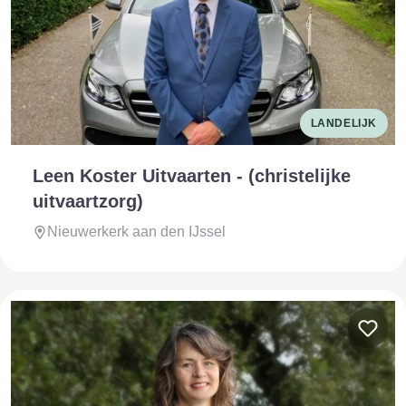
LANDELIJK
Leen Koster Uitvaarten - (christelijke
uitvaartzorg)
Nieuwerkerk aan den IJssel