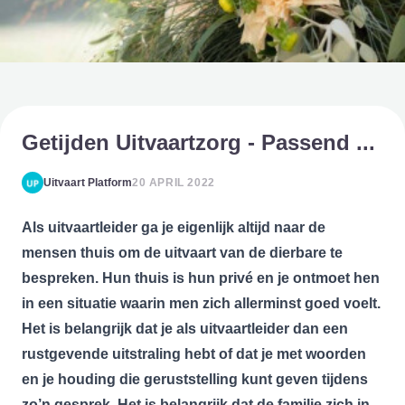
Getijden Uitvaartzorg - Passend ...
Uitvaart Platform
20 APRIL 2022
Als uitvaartleider ga je eigenlijk altijd naar de
mensen thuis om de uitvaart van de dierbare te
bespreken.
Hun thuis is hun privé en je ontmoet hen
in een situatie waarin men zich allerminst goed voelt.
Het is belangrijk dat je als uitvaartleider dan een
rustgevende uitstraling hebt of dat je met woorden
en je houding die geruststelling kunt geven tijdens
zo’n gesprek. Het is belangrijk dat de familie zich in