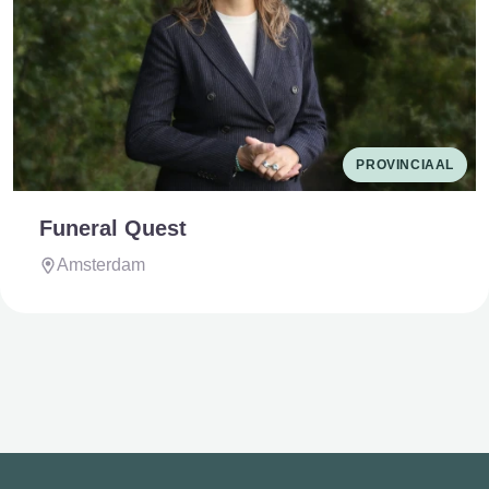
PROVINCIAAL
Funeral Quest
Amsterdam