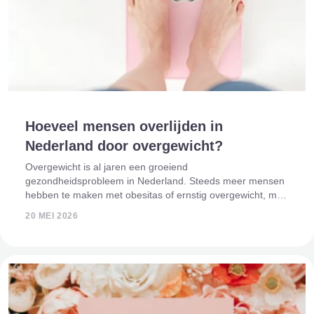
Hoeveel mensen overlijden in
Nederland door overgewicht?
Overgewicht is al jaren een groeiend
gezondheidsprobleem in Nederland. Steeds meer mensen
hebben te maken met obesitas of ernstig overgewicht, met
grote gevolgen voor de gezondheid. Maar hoeveel mensen
20 MEI 2026
overlijden er eigenlijk door overgewicht? En waa