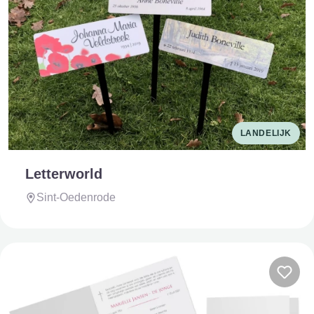
LANDELIJK
Letterworld
Sint-Oedenrode