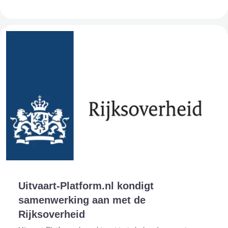
Staten-Generaal. Een uitzonderlijke erkenning die bev
Uitvaart-Platform.nl kondigt
samenwerking aan met de
Rijksoverheid