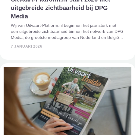
uitgebreide zichtbaarheid bij DPG
Media
Wij van Uitvaart-Platform.nl beginnen het jaar sterk met
een uitgebreide zichtbaarheid binnen het netwerk van DPG
Media, de grootste mediagroep van Nederland en België.
Gedurende 2026 zijn wij prominent zichtbaar op sterke
7 JANUARI 2026
digitale titels zoal