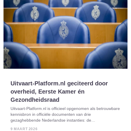
Uitvaart-Platform.nl geciteerd door
overheid, Eerste Kamer én
Gezondheidsraad
Uitvaart-Platform.nl is officieel opgenomen als betrouwbare
kennisbron in officiële documenten van drie
gezaghebbende Nederlandse instanties: de
Gezondheidsraad, overheid.nl en de Eerste Kamer der
9 MAART 2026