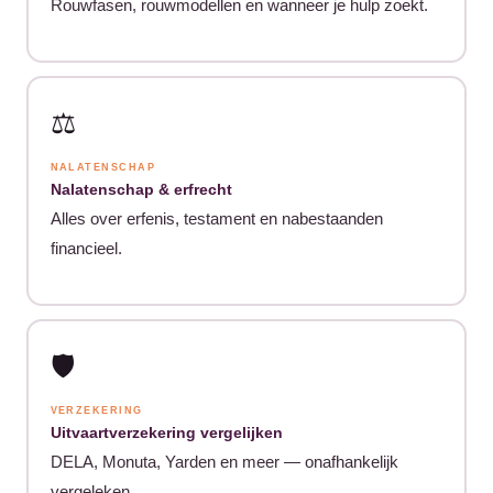
Rouwfasen, rouwmodellen en wanneer je hulp zoekt.
⚖️
NALATENSCHAP
Nalatenschap & erfrecht
Alles over erfenis, testament en nabestaanden
financieel.
🛡️
VERZEKERING
Uitvaartverzekering vergelijken
DELA, Monuta, Yarden en meer — onafhankelijk
vergeleken.