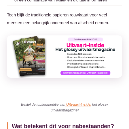
of een combinatie van fysiek en digitaal informeren
Toch blijft de traditionele papieren rouwkaart voor veel
mensen een belangrijk onderdeel van afscheid nemen.
Bestel de jubileumeditie van
Uitvaart-Inside,
het glossy
uitvaartmagazine!
Wat betekent dit voor nabestaanden?