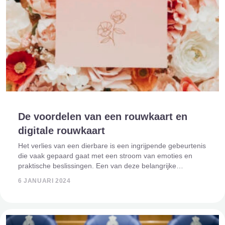
De voordelen van een rouwkaart en
digitale rouwkaart
Het verlies van een dierbare is een ingrijpende gebeurtenis
die vaak gepaard gaat met een stroom van emoties en
praktische beslissingen. Een van deze belangrijke
overwegingen is de keuze tussen een traditionele
6 JANUARI 2024
rouwkaart en een moderne digitale rouwk