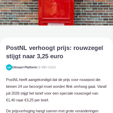
PostNL verhoogt prijs: rouwzegel
stijgt naar 3,25 euro
Uitvaart Platform
28 MEI 2026
PostNL heeft aangekondigd dat de prijs voor rouwpost die
binnen 24 uur bezorgd moet worden flink omhoog gaat. Vanaf
juli 2026 stijgt het tarief voor een speciale rouwzegel van
€1,40 naar €3,25 per brief.
De prijsverhoging hangt samen met grote veranderingen