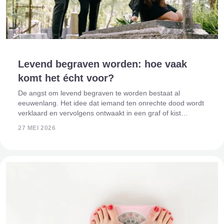
Levend begraven worden: hoe vaak
komt het écht voor?
De angst om levend begraven te worden bestaat al
eeuwenlang. Het idee dat iemand ten onrechte dood wordt
verklaard en vervolgens ontwaakt in een graf of kist
spreekt wereldwijd tot de verbeelding. Films, boeken en
27 MEI 2026
horrorverhalen hebben die angst alle