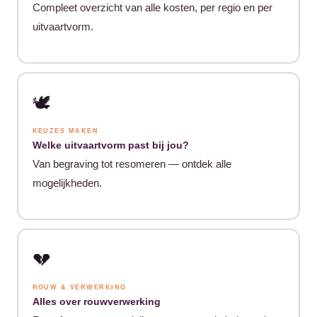
Compleet overzicht van alle kosten, per regio en per
uitvaartvorm.
🕊️
KEUZES MAKEN
Welke uitvaartvorm past bij jou?
Van begraving tot resomeren — ontdek alle
mogelijkheden.
💔
ROUW & VERWERKING
Alles over rouwverwerking