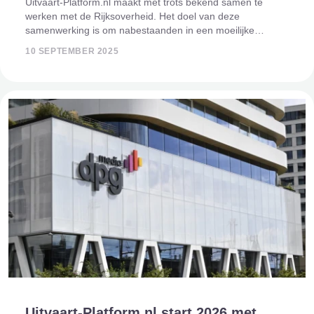
Uitvaart-Platform.nl maakt met trots bekend samen te
werken met de Rijksoverheid. Het doel van deze
samenwerking is om nabestaanden in een moeilijke
periode beter te ondersteunen door het bieden van
10 SEPTEMBER 2025
betrouwbare en toegankelijke informatie. Steun in
Uitvaart-Platform.nl start 2026 met