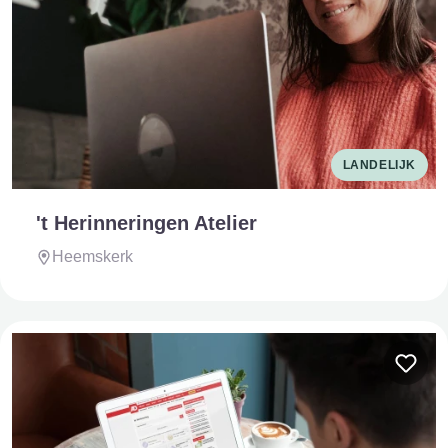
LANDELIJK
't Herinneringen Atelier
Heemskerk