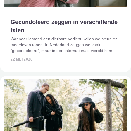
Gecondoleerd zeggen in verschillende
talen
Wanneer iemand een dierbare verliest, willen we steun en
medeleven tonen. In Nederland zeggen we vaak
“gecondoleerd”, maar in een internationale wereld komt het
steeds vaker voor dat je iemand in een andere taal wilt
22 MEI 2026
condoleren. Misschien heb je int