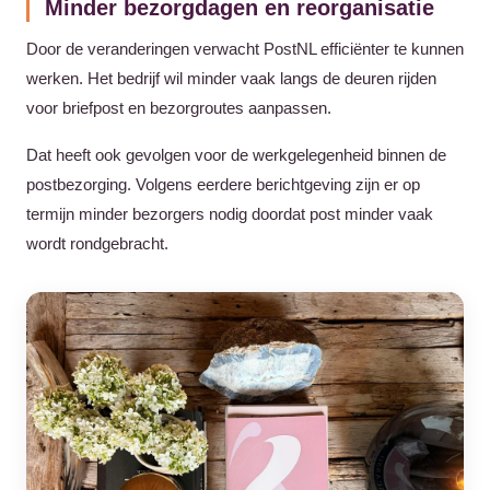
Minder bezorgdagen en reorganisatie
Door de veranderingen verwacht PostNL efficiënter te kunnen
werken. Het bedrijf wil minder vaak langs de deuren rijden
voor briefpost en bezorgroutes aanpassen.
Dat heeft ook gevolgen voor de werkgelegenheid binnen de
postbezorging. Volgens eerdere berichtgeving zijn er op
termijn minder bezorgers nodig doordat post minder vaak
wordt rondgebracht.