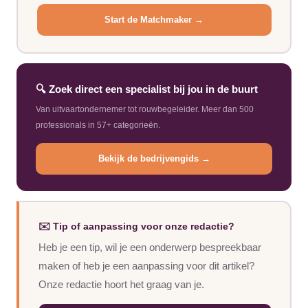
Start de Matchmaker →
🔍 Zoek direct een specialist bij jou in de buurt
Van uitvaartondernemer tot rouwbegeleider. Meer dan 500
professionals in 57+ categorieën.
Bekijk de bedrijvengids →
✉️ Tip of aanpassing voor onze redactie?
Heb je een tip, wil je een onderwerp bespreekbaar
maken of heb je een aanpassing voor dit artikel?
Onze redactie hoort het graag van je.