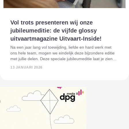
Vol trots presenteren wij onze
jubileumeditie: de vijfde glossy
uitvaartmagazine Uitvaart-Inside!
Na een jaar lang vol toewijding, liefde en hard werk met
ons hele team, mogen we eindelijk deze bijzondere editie
met jullie delen. Deze speciale jubileumeditie laat je zien
wat er allemaal mogelijk is vóór, tijdens en na een uitvaart
13 JANUARI 2026
en ondersteunt