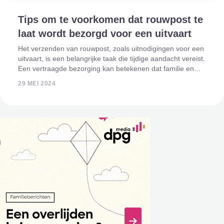
Tips om te voorkomen dat rouwpost te
laat wordt bezorgd voor een uitvaart
Het verzenden van rouwpost, zoals uitnodigingen voor een
uitvaart, is een belangrijke taak die tijdige aandacht vereist.
Een vertraagde bezorging kan betekenen dat familie en
vrienden niet op tijd op de hoogte zijn van de uitvaart en
29 MEI 2024
daardoor de gele