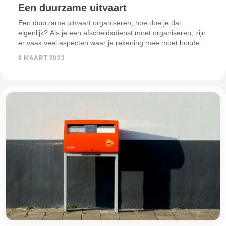
Een duurzame uitvaart
Een duurzame uitvaart organiseren, hoe doe je dat
eigenlijk? Als je een afscheidsdienst moet organiseren, zijn
er vaak veel aspecten waar je rekening mee moet houden.
Je wil recht doen aan je overleden dierbare, je hebt als
9 MAART 2023
nabije nabestaande je