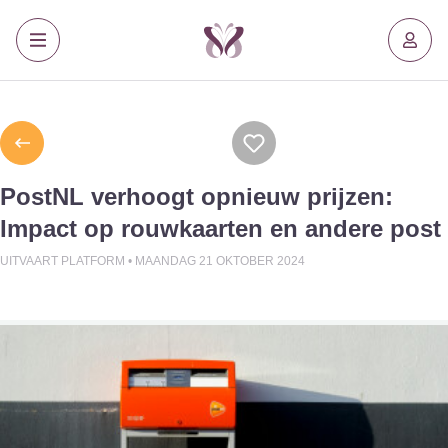
PostNL verhoogt opnieuw prijzen:
Impact op rouwkaarten en andere post
UITVAART PLATFORM •
MAANDAG 21 OKTOBER 2024