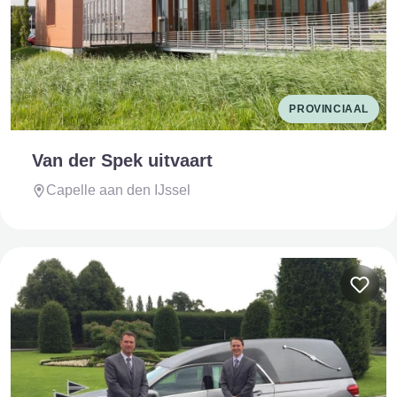
PROVINCIAAL
Van der Spek uitvaart
Capelle aan den IJssel