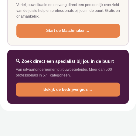
Vertel jouw situatie en ontvang direct een persoonlijk overzicht
van de juiste hulp en professionals bij jou in de buurt. Gratis en
onafhankelijk.
Start de Matchmaker →
🔍 Zoek direct een specialist bij jou in de buurt
Van uitvaartondernemer tot rouwbegeleider. Meer dan 500
professionals in 57+ categorieën.
Bekijk de bedrijvengids →