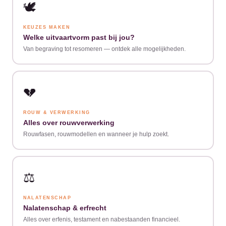
🕊️
KEUZES MAKEN
Welke uitvaartvorm past bij jou?
Van begraving tot resomeren — ontdek alle mogelijkheden.
💔
ROUW & VERWERKING
Alles over rouwverwerking
Rouwfasen, rouwmodellen en wanneer je hulp zoekt.
⚖️
NALATENSCHAP
Nalatenschap & erfrecht
Alles over erfenis, testament en nabestaanden financieel.