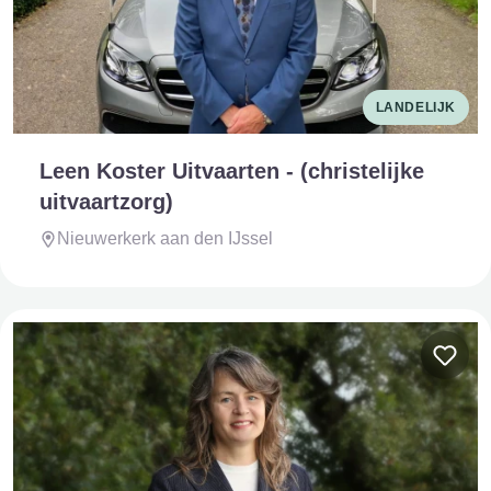
LANDELIJK
Leen Koster Uitvaarten - (christelijke
uitvaartzorg)
Nieuwerkerk aan den IJssel