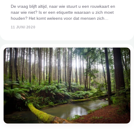
De vraag blijft altijd, naar wie stuurt u een rouwkaart en
naar wie niet? Is er een etiquette waaraan u zich moet
houden? Het komt weleens voor dat mensen zich
gepasseerd voelen als ze geen rouwkaart hebben
11 JUNI 2020
ontvangen. Wat kunt u het beste doen? Wij l