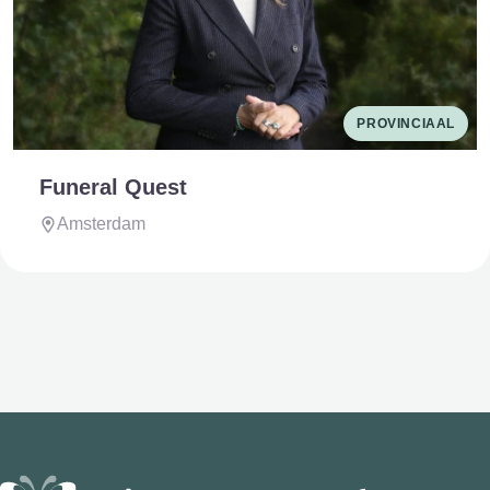
PROVINCIAAL
Funeral Quest
Amsterdam