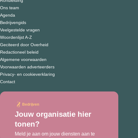
Rondleiding
Ons team
Agenda
Bedrijvengids
Veelgestelde vragen
Woordenlijst A-Z
Geciteerd door Overheid
Redactioneel beleid
Algemene voorwaarden
Voorwaarden adverteerders
Privacy- en cookieverklaring
Contact
Bedrijven
Jouw organisatie hier
tonen?
Meld je aan om jouw diensten aan te