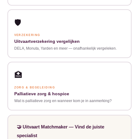
🛡️
VERZEKERING
Uitvaartverzekering vergelijken
DELA, Monuta, Yarden en meer — onafhankelijk vergeleken.
🏥
ZORG & BEGELEIDING
Palliatieve zorg & hospice
Wat is palliatieve zorg en wanneer kom je in aanmerking?
🤝 Uitvaart Matchmaker — Vind de juiste
specialist