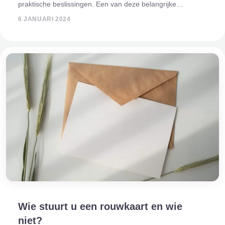
praktische beslissingen. Een van deze belangrijke
overwegingen is de keuze tussen een traditionele
6 JANUARI 2024
rouwkaart en een moderne digitale rouwk
Wie stuurt u een rouwkaart en wie
niet?