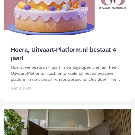
Hoera, Uitvaart-Platform.nl bestaat 4
jaar!
Hoera, we bestaan 4 jaar! In de afgelopen vier jaar heeft
Uitvaart-Platform.nl zich ontwikkeld tot hét innovatieve
platform in de uitvaart- en rouwbranche. Ons doel? Het
inspireren en informeren van iedereen over alle
6 MEI 2024
mogelijkheden voor, tijdens