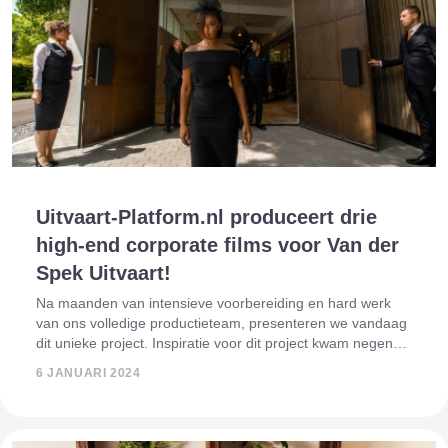
Uitvaart-Platform.nl produceert drie
high-end corporate films voor Van der
Spek Uitvaart!
Na maanden van intensieve voorbereiding en hard werk
van ons volledige productieteam, presenteren we vandaag
dit unieke project. Inspiratie voor dit project kwam negen
maanden geleden, toen Van der Spek Uitvaart ons
6 JANUARI 2024
benaderde na het zien van ons