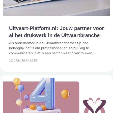
Uitvaart-Platform.nl: Jouw partner voor
al het drukwerk in de Uitvaartbranche
Als ondernemer in de uitvaartbranche weet je hoe
belangrijk het is om professioneel en zorgvuldig te
communiceren. Het is een sector waarin vertrouwen,
empathie en respect centraal staan. Daarom is het
13 JANUARI 2025
belangrijk dat je drukwerk en marketingmate