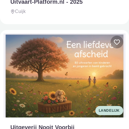
Uitvaart-Platform.nl - 2025
Cuijk
LANDELIJK
Uitgeverij Nooit Voorbij