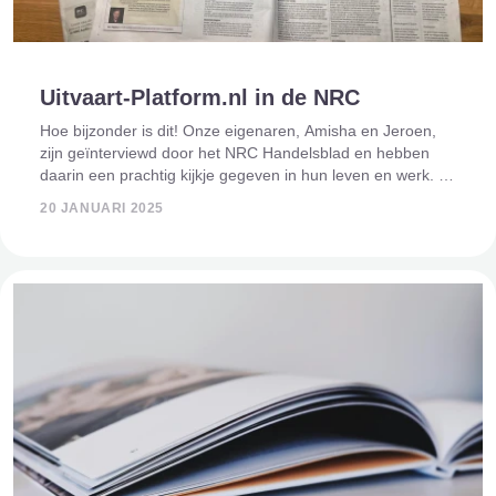
Uitvaart-Platform.nl in de NRC
Hoe bijzonder is dit! Onze eigenaren, Amisha en Jeroen,
zijn geïnterviewd door het NRC Handelsblad en hebben
daarin een prachtig kijkje gegeven in hun leven en werk. In
het artikel vertellen ze hoe ze werk en privé op een unieke
20 JANUARI 2025
manier combineren en