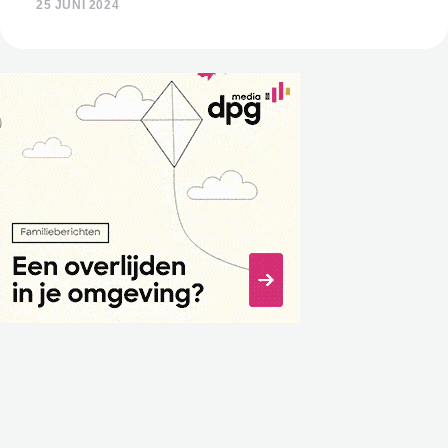
25 JUNI 2024
rouwbranche zijn enthousiast.