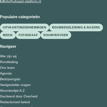
info@uitvaart-platform.nl
Populaire categorieën
UITVAARTONDERNEMINGEN
ROUWBEGELEIDING & NAZORG
MEDIA
FOTOGRAAF
ROUWVERVOER
Navigeer
Wie zijn wij
Rondleiding
Ons team
Agenda
Bedrijvengids
Veelgestelde vragen
Woordenlijst A-Z
Geciteerd door Overheid
Redactioneel beleid