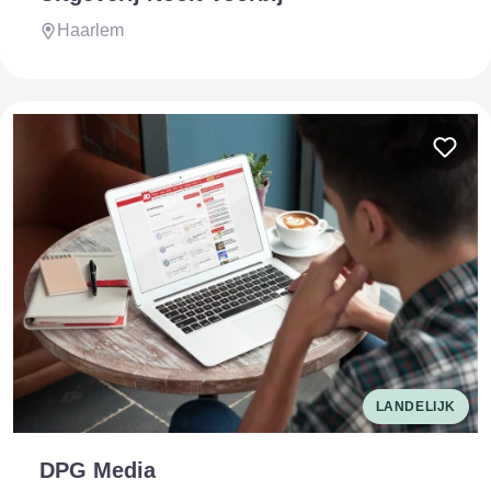
Haarlem
LANDELIJK
DPG Media