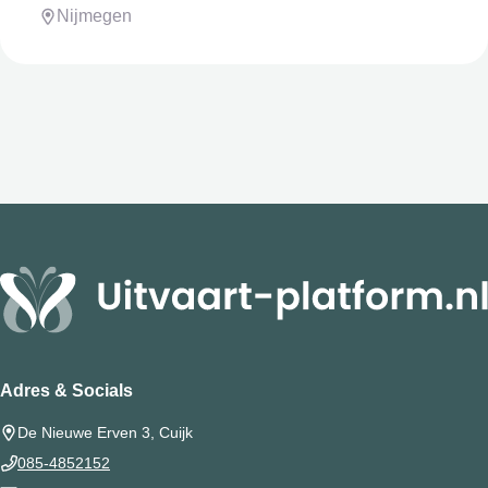
Nijmegen
Adres & Socials
De Nieuwe Erven 3, Cuijk
085-4852152