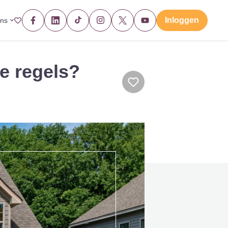
Inloggen
ons
e regels?