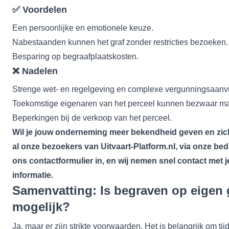
✅
Voordelen
Een persoonlijke en emotionele keuze.
Nabestaanden kunnen het graf zonder restricties bezoeken.
Besparing op begraafplaatskosten.
❌
Nadelen
Strenge wet- en regelgeving en complexe vergunningsaanv
Toekomstige eigenaren van het perceel kunnen bezwaar m
Beperkingen bij de verkoop van het perceel.
Wil je jouw onderneming meer bekendheid geven en zic
al onze bezoekers van Uitvaart-Platform.nl, via onze be
ons
contactformulier
in, en wij nemen snel contact met 
informatie.
Samenvatting: Is begraven op eigen
mogelijk?
Ja, maar er zijn strikte voorwaarden. Het is belangrijk om ti