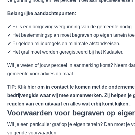
vergunning nodig en het perceel moet aan specifieke eisen
Belangrijke aandachtspunten:
✔ Er is een omgevingsvergunning van de gemeente nodig.
✔ Het bestemmingsplan moet begraven op eigen terrein toe
✔ Er gelden milieuregels en minimale afstandseisen.
✔ Het graf moet worden geregistreerd bij het Kadaster.
Wil je weten of jouw perceel in aanmerking komt? Neem da
gemeente voor advies op maat.
TIP: Klik
hier
om in contact te komen met de ondernemer
bedrijvengids waar wij mee samenwerken. Zij helpen je g
regelen van een uitvaart en alles wat erbij komt kijken.
.
Voorwaarden voor begraven op eige
Wil je een particulier graf op je eigen terrein? Dan moet je 
volgende voorwaarden: