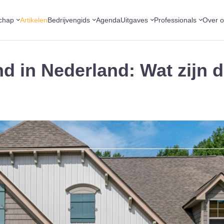
chap
Artikelen
Bedrijvengids
Agenda
Uitgaves
Professionals
Over 
d in Nederland: Wat zijn d