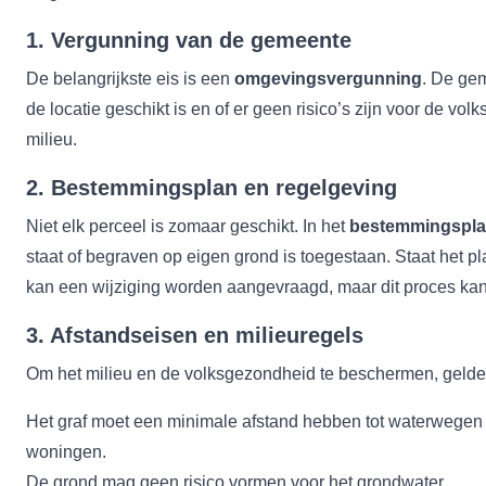
1. Vergunning van de gemeente
De belangrijkste eis is een
omgevingsvergunning
. De ge
de locatie geschikt is en of er geen risico’s zijn voor de vo
milieu.
2. Bestemmingsplan en regelgeving
Niet elk perceel is zomaar geschikt. In het
bestemmingspl
staat of begraven op eigen grond is toegestaan. Staat het pl
kan een wijziging worden aangevraagd, maar dit proces kan 
3. Afstandseisen en milieuregels
Om het milieu en de volksgezondheid te beschermen, gelden 
Het graf moet een minimale afstand hebben tot waterwege
woningen.
De grond mag geen risico vormen voor het grondwater.