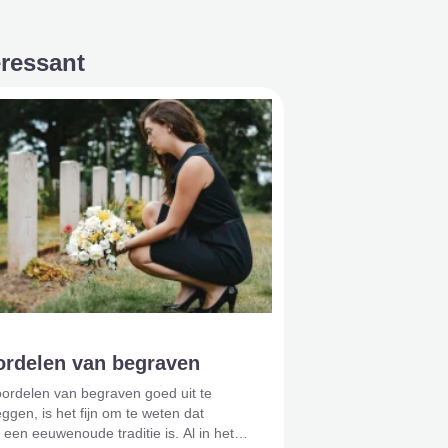
eressant
ordelen van begraven
ordelen van begraven goed uit te
ggen, is het fijn om te weten dat
een eeuwenoude traditie is. Al in het