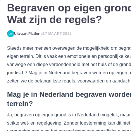
Begraven op eigen grond
Wat zijn de regels?
Uitvaart Platform
17 MAART 2025
Steeds meer mensen overwegen de mogelijkheid om begra
eigen terrein. Dit is vaak een emotionele en persoonlijke ke
vanwege een diepe verbondenheid met het huis of de grond.
juridisch? Mag je in Nederland begraven worden op eigen per
zetten we de belangrijkste regels, voorwaarden en aandacht
Mag je in Nederland begraven worde
terrein?
Ja, begraven op eigen grond is in Nederland mogelijk, maar
strikte wet- en regelgeving. Zonder toestemming kan dit niet