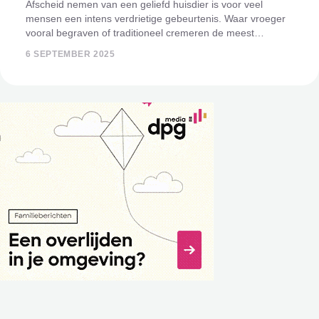
Afscheid nemen van een geliefd huisdier is voor veel
mensen een intens verdrietige gebeurtenis. Waar vroeger
vooral begraven of traditioneel cremeren de meest
gekozen opties waren, is er inmiddels een duurzamer
6 SEPTEMBER 2025
alternatief beschikbaar: resomeren, ook