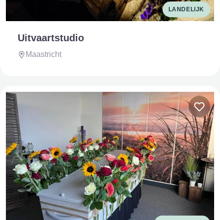
LANDELIJK
Uitvaartstudio
Maastricht