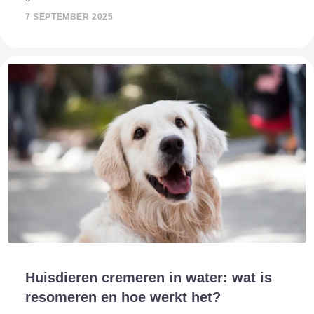
is een flink bedrag, zeker in een periode waarin emoties en
7 SEPTEMBER 2025
regelwerk al veel energie kos
Huisdieren cremeren in water: wat is
resomeren en hoe werkt het?