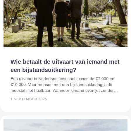
Wie betaalt de uitvaart van iemand met
een bijstandsuitkering?
Een uitvaart in Nederland kost snel tussen de €7.000 en
€10.000. Voor mensen met een bijstandsuitkering is dit
meestal niet haalbaar. Wanneer iemand overlijdt zonder
eigen spaargeld of verzekering, rijst direct de vraag: wie
1 SEPTEMBER 2025
vult dit gat in? Wetteli