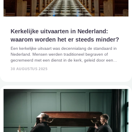
Kerkelijke uitvaarten in Nederland:
waarom worden het er steeds minder?
Een kerkelijke uitvaart was decennialang de standaard in
Nederland. Mensen werden traditioneel begraven of
gecremeerd met een dienst in de kerk, geleid door een
priester, dominee of voorganger. Wat is een kerkelijke
30 AUGUSTUS 2025
uitvaart? Een kerkelijke u