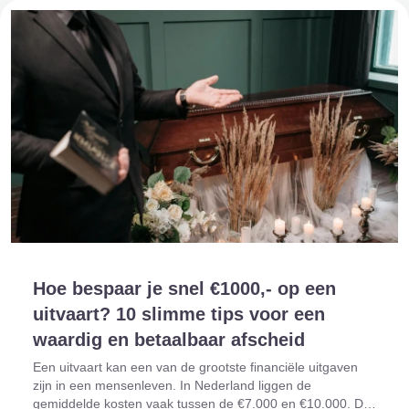
Hoe bespaar je snel €1000,- op een
uitvaart? 10 slimme tips voor een
waardig en betaalbaar afscheid
Een uitvaart kan een van de grootste financiële uitgaven
zijn in een mensenleven. In Nederland liggen de
gemiddelde kosten vaak tussen de €7.000 en €10.000. Dat