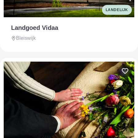
LANDELIJK
Landgoed Vidaa
Bleiswijk