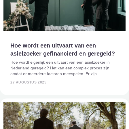
Hoe wordt een uitvaart van een
asielzoeker gefinancierd en geregeld?
Hoe wordt eigenlijk een uitvaart van een asielzoeker in
Nederland geregeld? Het kan een complex proces zijn,
omdat er meerdere factoren meespelen. Er zijn
verschillende instanties bij betrokken, er moet rekening
27 AUGUSTUS 2025
gehouden worden met culturele en relig