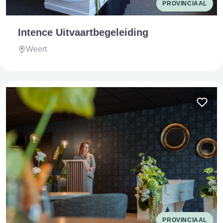
PROVINCIAAL
Intence Uitvaartbegeleiding
Weert
PROVINCIAAL