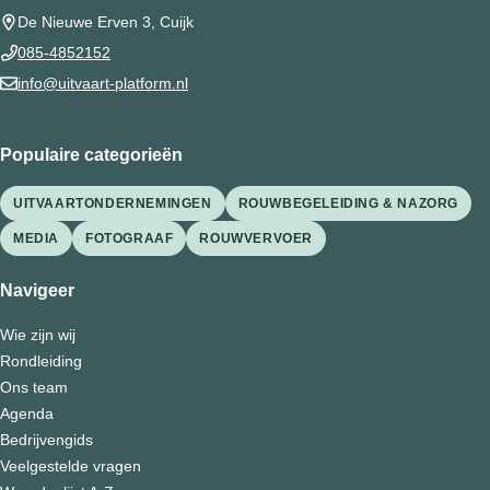
De Nieuwe Erven 3, Cuijk
085-4852152
info@uitvaart-platform.nl
Populaire categorieën
UITVAARTONDERNEMINGEN
ROUWBEGELEIDING & NAZORG
MEDIA
FOTOGRAAF
ROUWVERVOER
Navigeer
Wie zijn wij
Rondleiding
Ons team
Agenda
Bedrijvengids
Veelgestelde vragen