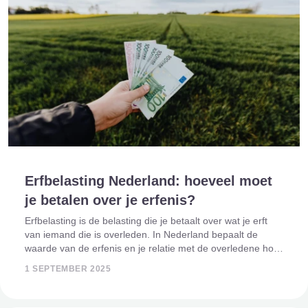
Erfbelasting Nederland: hoeveel moet
je betalen over je erfenis?
Erfbelasting is de belasting die je betaalt over wat je erft
van iemand die is overleden. In Nederland bepaalt de
waarde van de erfenis en je relatie met de overledene hoe
hoog de belasting is. Pas als de erfenis hoger is dan de
1 SEPTEMBER 2025
vrijstelling, betaal