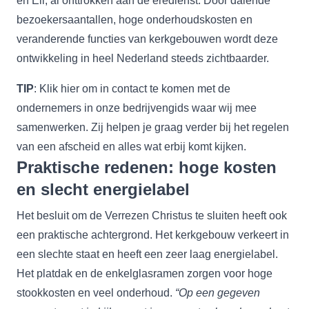
en Ell, al onttrokken aan de eredienst. Door dalende
bezoekersaantallen, hoge onderhoudskosten en
veranderende functies van kerkgebouwen wordt deze
ontwikkeling in heel Nederland steeds zichtbaarder.
TIP
: Klik
hier
om in contact te komen met de
ondernemers in onze bedrijvengids waar wij mee
samenwerken. Zij helpen je graag verder bij het regelen
van een afscheid en alles wat erbij komt kijken.
Praktische redenen: hoge kosten
en slecht energielabel
Het besluit om de Verrezen Christus te sluiten heeft ook
een praktische achtergrond. Het kerkgebouw verkeert in
een slechte staat en heeft een zeer laag energielabel.
Het platdak en de enkelglasramen zorgen voor hoge
stookkosten en veel onderhoud.
“Op een gegeven