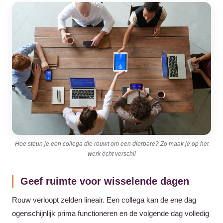
Hoe steun je een collega die rouwt om een dierbare? Zo maak je op het
werk écht verschil
Geef ruimte voor wisselende dagen
Rouw verloopt zelden lineair. Een collega kan de ene dag
ogenschijnlijk prima functioneren en de volgende dag volledig