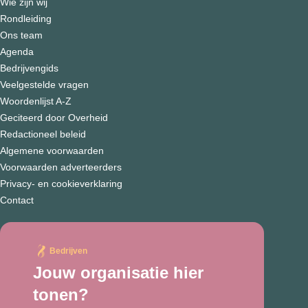
Wie zijn wij
Rondleiding
Ons team
Agenda
Bedrijvengids
Veelgestelde vragen
Woordenlijst A-Z
Geciteerd door Overheid
Redactioneel beleid
Algemene voorwaarden
Voorwaarden adverteerders
Privacy- en cookieverklaring
Contact
Bedrijven
Jouw organisatie hier
tonen?