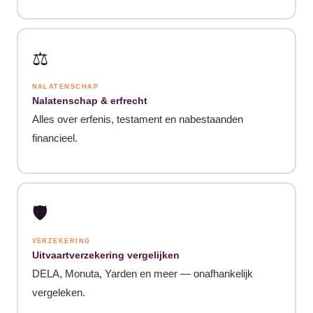
⚖️
NALATENSCHAP
Nalatenschap & erfrecht
Alles over erfenis, testament en nabestaanden
financieel.
🛡️
VERZEKERING
Uitvaartverzekering vergelijken
DELA, Monuta, Yarden en meer — onafhankelijk
vergeleken.