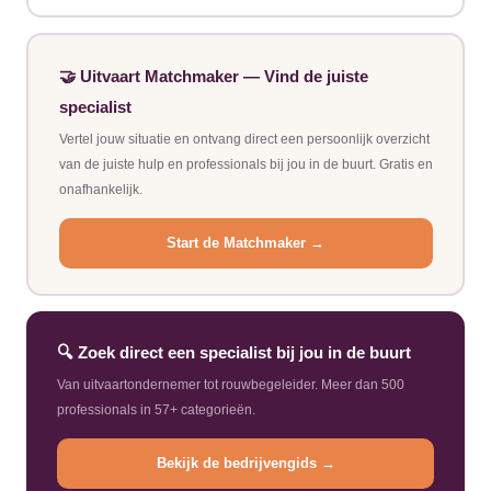
🤝 Uitvaart Matchmaker — Vind de juiste
specialist
Vertel jouw situatie en ontvang direct een persoonlijk overzicht
van de juiste hulp en professionals bij jou in de buurt. Gratis en
onafhankelijk.
Start de Matchmaker →
🔍 Zoek direct een specialist bij jou in de buurt
Van uitvaartondernemer tot rouwbegeleider. Meer dan 500
professionals in 57+ categorieën.
Bekijk de bedrijvengids →