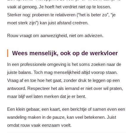
vaak al genoeg. Je hoeft het verdriet niet op te lossen.
Sterker nog: proberen te relativeren (“het is beter zo”, “je
moet sterk zijn”) kan juist afstand creëren.
Rouw vraagt om aanwezigheid, niet om adviezen.
Wees menselijk, ook op de werkvloer
In een professionele omgeving is het soms zoeken naar de
juiste balans. Toch mag menselijkheid altijd voorop staan.
Vraag af en toe hoe het gaat, zonder druk te leggen op een
antwoord. Respecteer het als iemand er niet over wil praten,
maar blijf wel laten merken dat je er bent.
Een klein gebaar, een kaart, een berichtje of samen even een
wandeling maken in de pauze, kan veel betekenen. Juist
omdat rouw vaak eenzaam voelt.