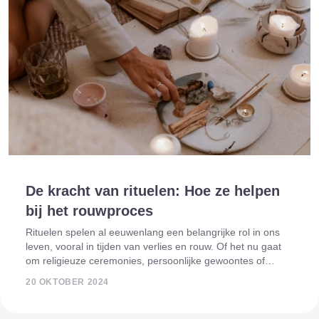
De kracht van rituelen: Hoe ze helpen
bij het rouwproces
Rituelen spelen al eeuwenlang een belangrijke rol in ons
leven, vooral in tijden van verlies en rouw. Of het nu gaat
om religieuze ceremonies, persoonlijke gewoontes of
culturele tradities, rituelen bieden een structuur waarmee
20 OKTOBER 2024
we moeilijke emoties k