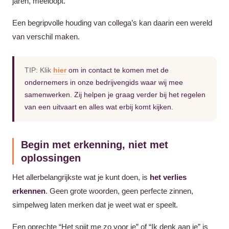
jaren, meeloopt.
Een begripvolle houding van collega’s kan daarin een wereld
van verschil maken.
TIP: Klik
hier
om in contact te komen met de
ondernemers in onze bedrijvengids waar wij mee
samenwerken. Zij helpen je graag verder bij het regelen
van een uitvaart en alles wat erbij komt kijken.
Begin met erkenning, niet met
oplossingen
Het allerbelangrijkste wat je kunt doen, is
het verlies
erkennen
. Geen grote woorden, geen perfecte zinnen,
simpelweg laten merken dat je weet wat er speelt.
Een oprechte “Het spijt me zo voor je” of “Ik denk aan je” is