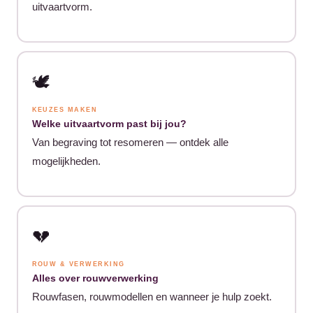
uitvaartvorm.
🕊️
KEUZES MAKEN
Welke uitvaartvorm past bij jou?
Van begraving tot resomeren — ontdek alle
mogelijkheden.
💔
ROUW & VERWERKING
Alles over rouwverwerking
Rouwfasen, rouwmodellen en wanneer je hulp zoekt.