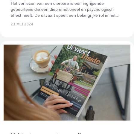
Het verliezen van een dierbare is een ingrijpende
gebeurtenis die een diep emotioneel en psychologisch
effect heeft. De uitvaart speelt een belangrijke rol in het
rouwproces, waarbij het fungeert als een belangrijk ritueel
23 MEI 2024
om afscheid te nemen en ste