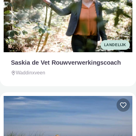
LANDELIJK
Saskia de Vet Rouwverwerkingscoach
Waddinxveen