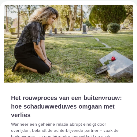
Het rouwproces van een buitenvrouw:
hoe schaduwweduwes omgaan met
verlies
Wanneer een geheime relatie abrupt eindigt door
overlijden, belandt de achterblijvende partner – vaak de
buitenvrouw – in een bijzonder ingewikkeld en vaak