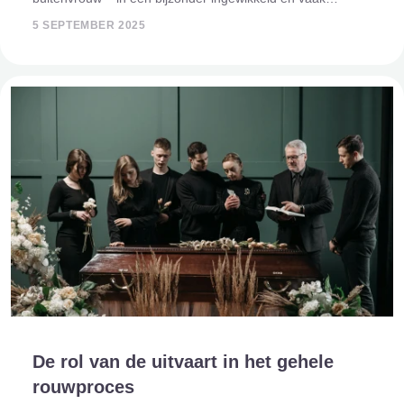
verborgen rouwproces. Deze vrouwen worden ook wel
5 SEPTEMBER 2025
‘schaduwweduwes’ genoemd, omdat hun verdriet
De rol van de uitvaart in het gehele
rouwproces