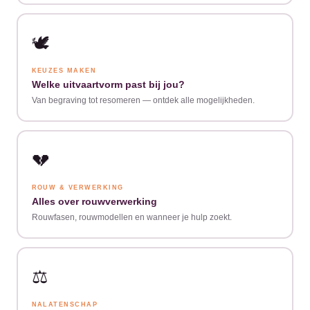
🕊️
KEUZES MAKEN
Welke uitvaartvorm past bij jou?
Van begraving tot resomeren — ontdek alle mogelijkheden.
💔
ROUW & VERWERKING
Alles over rouwverwerking
Rouwfasen, rouwmodellen en wanneer je hulp zoekt.
⚖️
NALATENSCHAP