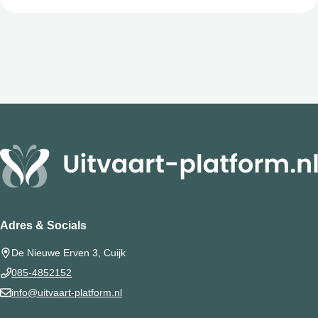
Adres & Socials
De Nieuwe Erven 3, Cuijk
085-4852152
info@uitvaart-platform.nl