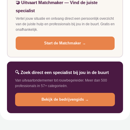
🤝 Uitvaart Matchmaker — Vind de juiste
specialist
Vertel jouw situatie en ontvang direct een persoonlijk overzicht
van de juiste hulp en professionals bij jou in de buurt. Gratis en
onafhankelijk.
Start de Matchmaker →
🔍 Zoek direct een specialist bij jou in de buurt
Van uitvaartondernemer tot rouwbegeleider. Meer dan 500
professionals in 57+ categorieën.
Bekijk de bedrijvengids →