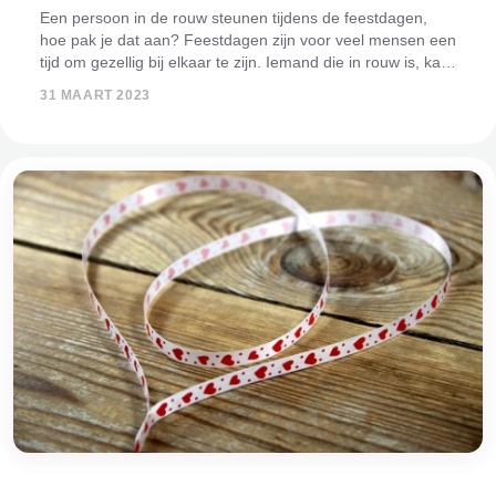
Een persoon in de rouw steunen tijdens de feestdagen,
hoe pak je dat aan? Feestdagen zijn voor veel mensen een
tijd om gezellig bij elkaar te zijn. Iemand die in rouw is, kan
dit juist een heel confronterende en moeilijke tijd vinden.
31 MAART 2023
Kerstdagen