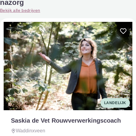
nazorg
Bekijk alle bedrijven
LANDELIJK
Saskia de Vet Rouwverwerkingscoach
Waddinxveen