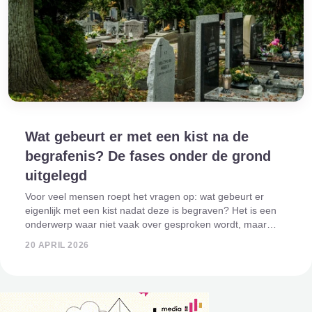
Wat gebeurt er met een kist na de
begrafenis? De fases onder de grond
uitgelegd
Voor veel mensen roept het vragen op: wat gebeurt er
eigenlijk met een kist nadat deze is begraven? Het is een
onderwerp waar niet vaak over gesproken wordt, maar
waar wel veel nieuwsgierigheid en soms ook onzekerheid
20 APRIL 2026
over bestaat. Het proces onder