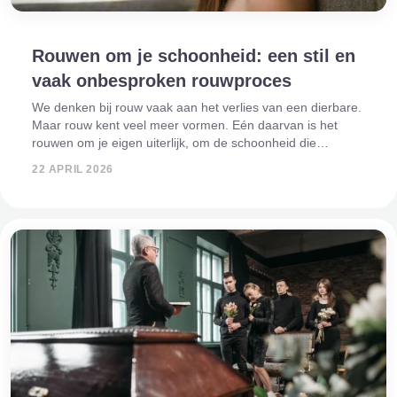
Rouwen om je schoonheid: een stil en
vaak onbesproken rouwproces
We denken bij rouw vaak aan het verlies van een dierbare.
Maar rouw kent veel meer vormen. Eén daarvan is het
rouwen om je eigen uiterlijk, om de schoonheid die
verandert naarmate je ouder wordt. Het is een onderwerp
22 APRIL 2026
waar weinig over gesproken wordt,