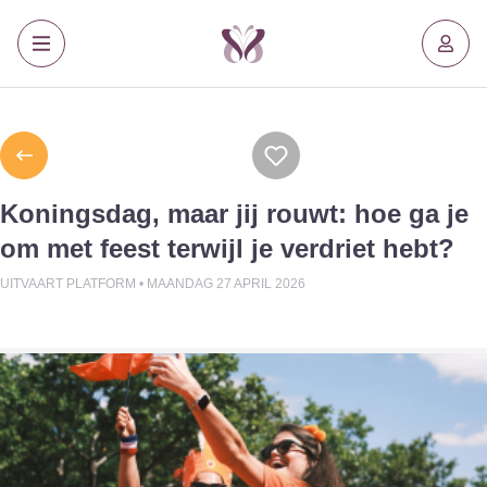
Koningsdag, maar jij rouwt: hoe ga je
om met feest terwijl je verdriet hebt?
UITVAART PLATFORM •
MAANDAG 27 APRIL 2026