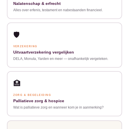
Nalatenschap & erfrecht
Alles over erfenis, testament en nabestaanden financieel.
🛡️
VERZEKERING
Uitvaartverzekering vergelijken
DELA, Monuta, Yarden en meer — onafhankelijk vergeleken.
🏥
ZORG & BEGELEIDING
Palliatieve zorg & hospice
Wat is palliatieve zorg en wanneer kom je in aanmerking?