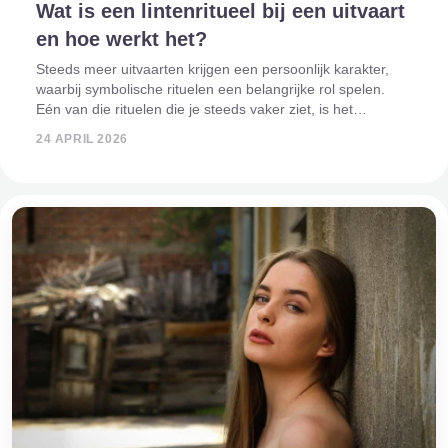
Wat is een lintenritueel bij een uitvaart
en hoe werkt het?
Steeds meer uitvaarten krijgen een persoonlijk karakter,
waarbij symbolische rituelen een belangrijke rol spelen.
Eén van die rituelen die je steeds vaker ziet, is het
lintenritueel bij de kist. Het is een intiem en betekenisvol
24 APRIL 2026
moment waarin nabesta