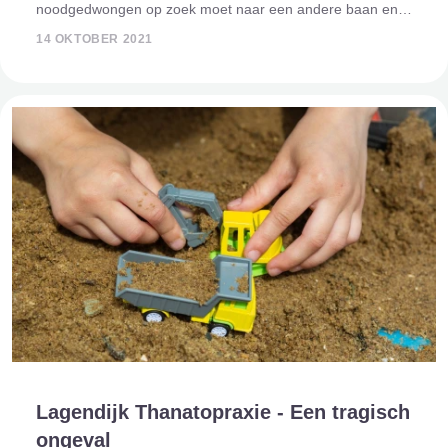
noodgedwongen op zoek moet naar een andere baan en
zo in de uitvaart terecht komt. Zo was André Lagendijk van
14 OKTOBER 2021
Lagendijk Thanatopraxie in 2001 ook op
Lagendijk Thanatopraxie - Een tragisch
ongeval