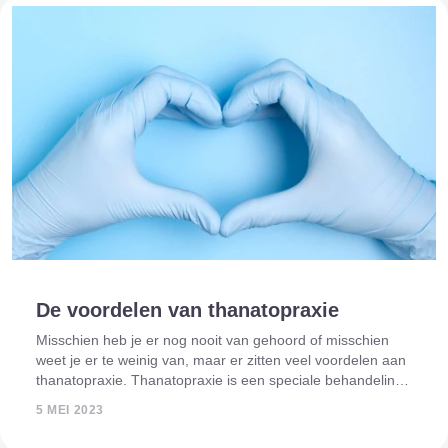
De voordelen van thanatopraxie
Misschien heb je er nog nooit van gehoord of misschien
weet je er te weinig van, maar er zitten veel voordelen aan
thanatopraxie. Thanatopraxie is een speciale behandeling
voor het lichaam van een overledene waardoor deze
5 MEI 2023
langer goed blijft. Het