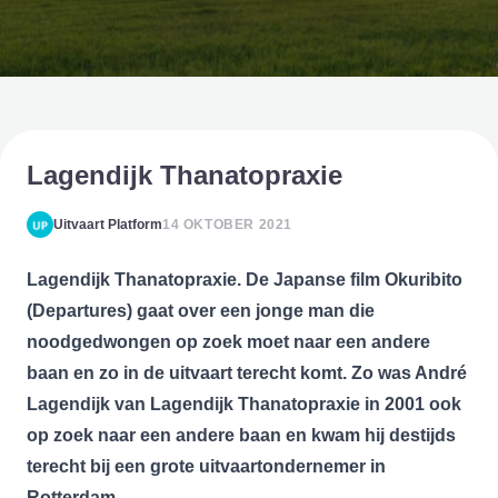
Lagendijk Thanatopraxie
Uitvaart Platform
14 OKTOBER 2021
Lagendijk Thanatopraxie. De Japanse film
Okuribito
(Departures)
gaat over een jonge man die
noodgedwongen op zoek moet naar een andere
baan en zo in de uitvaart terecht komt. Zo was André
Lagendijk van Lagendijk Thanatopraxie in 2001 ook
op zoek naar een andere baan en kwam hij destijds
terecht bij een grote uitvaartondernemer in
Rotterdam.