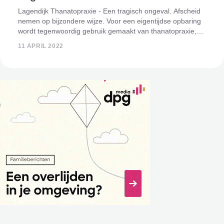
Lagendijk Thanatopraxie - Een tragisch ongeval. Afscheid
nemen op bijzondere wijze. Voor een eigentijdse opbaring
wordt tegenwoordig gebruik gemaakt van thanatopraxie,
ook wel lichte balseming genoemd. Onderstaand het
11 APRIL 2022
tragische waargeb