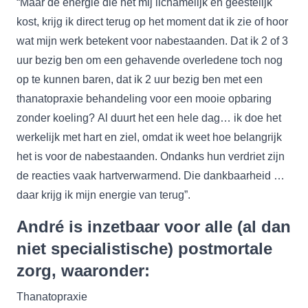
“Maar de energie die het mij lichamelijk en geestelijk
kost, krijg ik direct terug op het moment dat ik zie of hoor
wat mijn werk betekent voor nabestaanden. Dat ik 2 of 3
uur bezig ben om een gehavende overledene toch nog
op te kunnen baren, dat ik 2 uur bezig ben met een
thanatopraxie behandeling voor een mooie opbaring
zonder koeling? Al duurt het een hele dag… ik doe het
werkelijk met hart en ziel, omdat ik weet hoe belangrijk
het is voor de nabestaanden. Ondanks hun verdriet zijn
de reacties vaak hartverwarmend. Die dankbaarheid …
daar krijg ik mijn energie van terug”.
André is inzetbaar voor alle (al dan
niet specialistische) postmortale
zorg, waaronder:
Thanatopraxie