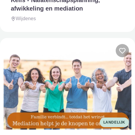
Kelis - Nalatenschapsplanning,
afwikkeling en mediation
Wijdenes
LANDELIJK