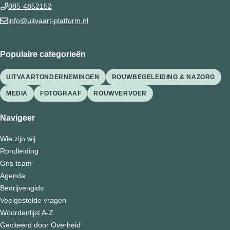
085-4852152
info@uitvaart-platform.nl
Populaire categorieën
UITVAARTONDERNEMINGEN
ROUWBEGELEIDING & NAZORG
MEDIA
FOTOGRAAF
ROUWVERVOER
Navigeer
Wie zijn wij
Rondleiding
Ons team
Agenda
Bedrijvengids
Veelgestelde vragen
Woordenlijst A-Z
Geciteerd door Overheid