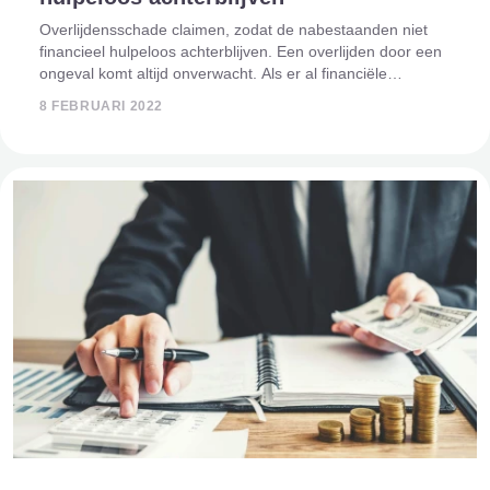
Overlijdensschade claimen, zodat de nabestaanden niet
financieel hulpeloos achterblijven. Een overlijden door een
ongeval komt altijd onverwacht. Als er al financiële
voorzieningen zijn, bijvoorbeeld een
8 FEBRUARI 2022
overlijdensrisicoverzekering, dan blijkt deze