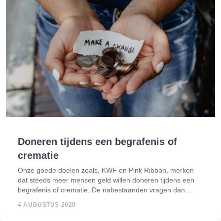
Doneren tijdens een begrafenis of
crematie
Onze goede doelen zoals, KWF en Pink Ribbon, merken
dat steeds meer mensen geld willen doneren tijdens een
begrafenis of crematie. De nabestaanden vragen dan
bijvoorbeeld donaties in plaats van bloemen bij de
4 AUGUSTUS 2020
begrafenis of crematie. Deze