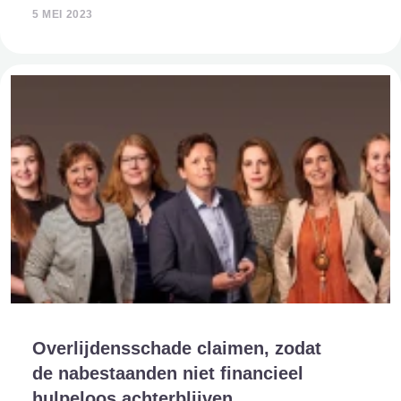
maar toch zijn er behoorlijk wat opties om kosten op een
5 MEI 2023
uitvaart te b
Overlijdensschade claimen, zodat
de nabestaanden niet financieel
hulpeloos achterblijven