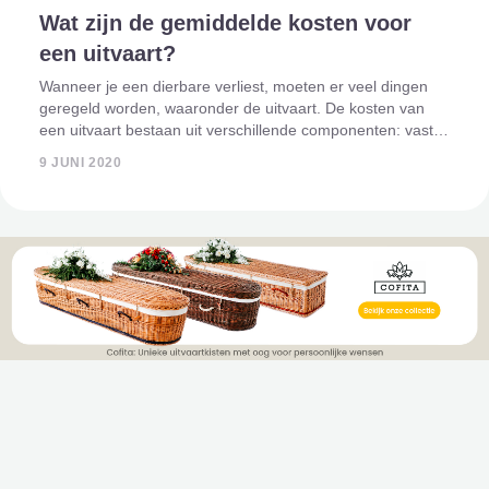
Wat zijn de gemiddelde kosten voor
een uitvaart?
Wanneer je een dierbare verliest, moeten er veel dingen
geregeld worden, waaronder de uitvaart. De kosten van
een uitvaart bestaan uit verschillende componenten: vaste
kosten en optionele kosten, afhankelijk van jouw
9 JUNI 2020
persoonlijke voorkeuren. Maar wat