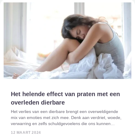
Het helende effect van praten met een
overleden dierbare
Het verlies van een dierbare brengt een overweldigende
mix van emoties met zich mee. Denk aan verdriet, woede,
verwarring en zelfs schuldgevoelens die ons kunnen
overspoelen terwijl we proberen te begrijpen en te
12 MAART 2024