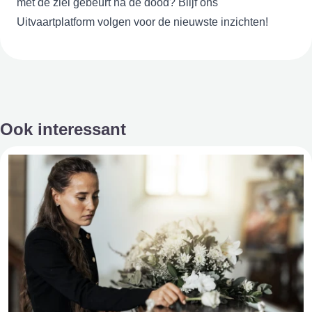
met de ziel gebeurt na de dood? Blijf ons
Uitvaartplatform volgen voor de nieuwste inzichten!
Ook interessant