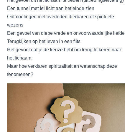
Het gevoel uit het lichaam te treden (uittredingservaring)
Een tunnel met fel licht aan het einde zien
Ontmoetingen met overleden dierbaren of spirituele
wezens
Een gevoel van diepe vrede en onvoorwaardelijke liefde
Terugkijken op het leven in een flits
Het gevoel dat je de keuze hebt om terug te keren naar
het lichaam.
Maar hoe verklaren spiritualiteit en wetenschap deze
fenomenen?