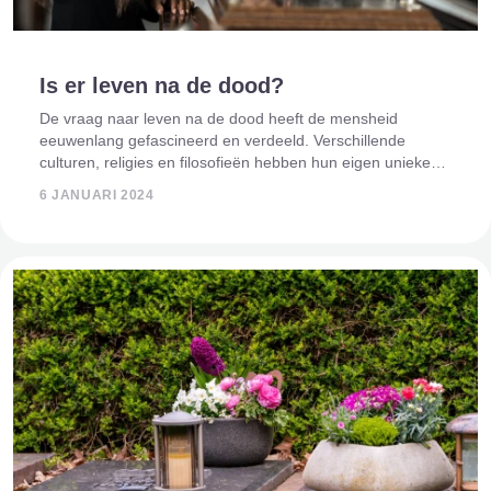
Is er leven na de dood?
De vraag naar leven na de dood heeft de mensheid
eeuwenlang gefascineerd en verdeeld. Verschillende
culturen, religies en filosofieën hebben hun eigen unieke
perspectieven op wat er gebeurt na het fysieke leven. In dit
6 JANUARI 2024
artikel verkennen we de diverse