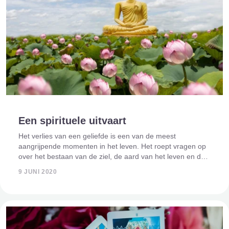
Een spirituele uitvaart
Het verlies van een geliefde is een van de meest
aangrijpende momenten in het leven. Het roept vragen op
over het bestaan van de ziel, de aard van het leven en de
rol van spiritualiteit in onze reis door de wereld. Voor velen
9 JUNI 2020
biedt een spirituele uit