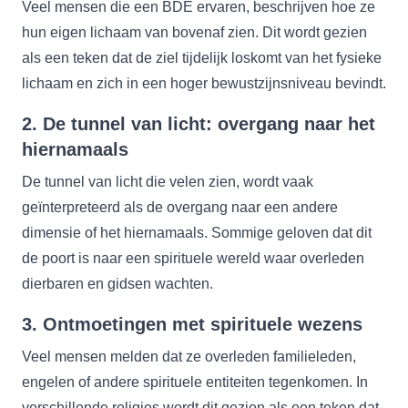
Veel mensen die een BDE ervaren, beschrijven hoe ze
hun eigen lichaam van bovenaf zien. Dit wordt gezien
als een teken dat de ziel tijdelijk loskomt van het fysieke
lichaam en zich in een hoger bewustzijnsniveau bevindt.
2.
De tunnel van licht: overgang naar het
hiernamaals
De tunnel van licht die velen zien, wordt vaak
geïnterpreteerd als de overgang naar een andere
dimensie of het hiernamaals. Sommige geloven dat dit
de poort is naar een spirituele wereld waar overleden
dierbaren en gidsen wachten.
3.
Ontmoetingen met spirituele wezens
Veel mensen melden dat ze overleden familieleden,
engelen of andere spirituele entiteiten tegenkomen. In
verschillende religies wordt dit gezien als een teken dat