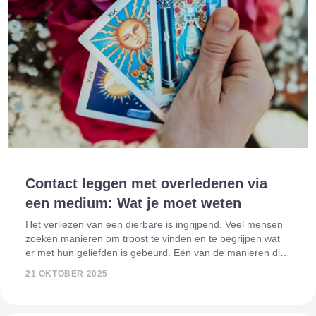
Contact leggen met overledenen via
een medium: Wat je moet weten
Het verliezen van een dierbare is ingrijpend. Veel mensen
zoeken manieren om troost te vinden en te begrijpen wat
er met hun geliefden is gebeurd. Eén van de manieren die
al eeuwenlang wordt gebruikt, is contact leggen met
21 OKTOBER 2025
overledenen via een medium.