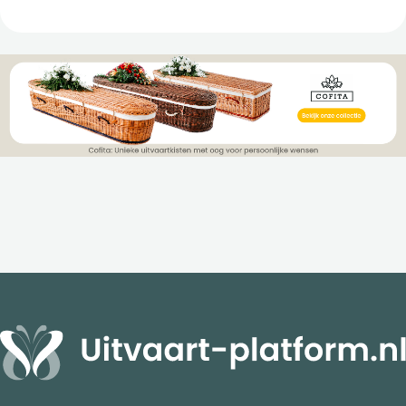
accepteren wat er is gebeurd. In