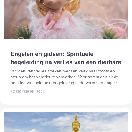
Engelen en gidsen: Spirituele
begeleiding na verlies van een dierbare
In tijden van verlies zoeken mensen vaak naar troost en
steun om het verdriet te verwerken. Voor sommigen biedt
het idee van spirituele begeleiding in de vorm van engelen
en gidsen een bron van troost en houvast. Engelen en
22 OKTOBER 2024
spirituele gidsen worden d