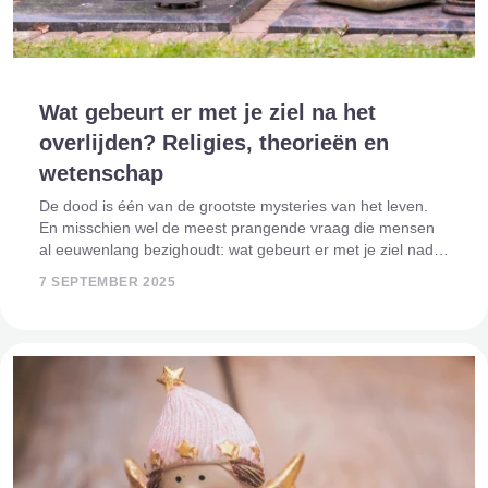
Wat gebeurt er met je ziel na het
overlijden? Religies, theorieën en
wetenschap
De dood is één van de grootste mysteries van het leven.
En misschien wel de meest prangende vraag die mensen
al eeuwenlang bezighoudt: wat gebeurt er met je ziel nadat
je overlijdt? Bestaat er een hiernamaals, kom je terug op
7 SEPTEMBER 2025
aarde in een ander l