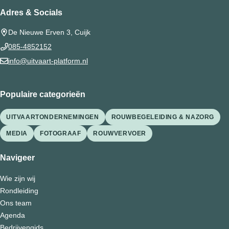
Adres & Socials
De Nieuwe Erven 3, Cuijk
085-4852152
info@uitvaart-platform.nl
Populaire categorieën
UITVAARTONDERNEMINGEN
ROUWBEGELEIDING & NAZORG
MEDIA
FOTOGRAAF
ROUWVERVOER
Navigeer
Wie zijn wij
Rondleiding
Ons team
Agenda
Bedrijvengids