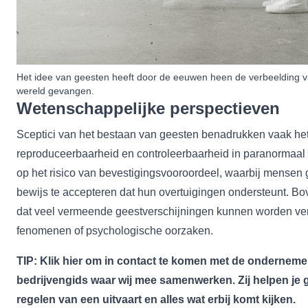
Het idee van geesten heeft door de eeuwen heen de verbeelding 
wereld gevangen.
Wetenschappelijke perspectieven
Sceptici van het bestaan van geesten benadrukken vaak he
reproduceerbaarheid en controleerbaarheid in paranormaal
op het risico van bevestigingsvooroordeel, waarbij mensen 
bewijs te accepteren dat hun overtuigingen ondersteunt. B
dat veel vermeende geestverschijningen kunnen worden verk
fenomenen of psychologische oorzaken.
TIP: Klik
hier
om in contact te komen met de ondernemer
bedrijvengids waar wij mee samenwerken. Zij helpen je g
regelen van een uitvaart en alles wat erbij komt kijken.