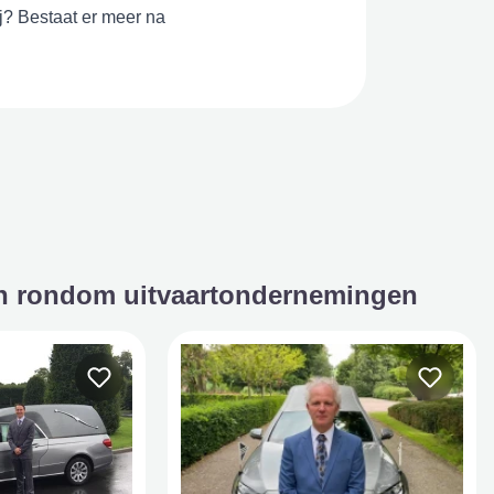
j? Bestaat er meer na
en rondom uitvaartondernemingen