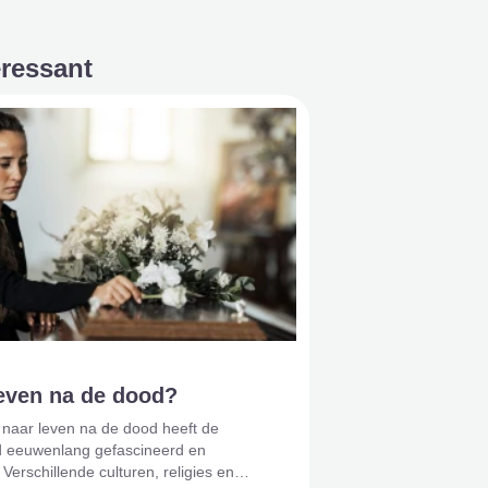
eressant
leven na de dood?
 naar leven na de dood heeft de
 eeuwenlang gefascineerd en
 Verschillende culturen, religies en