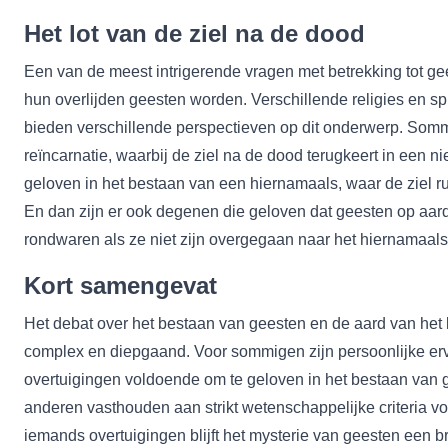
Het lot van de ziel na de dood
Een van de meest intrigerende vragen met betrekking tot ge
hun overlijden geesten worden. Verschillende religies en spi
bieden verschillende perspectieven op dit onderwerp. Som
reïncarnatie
, waarbij de
ziel
na de dood terugkeert in een n
geloven in het bestaan van een hiernamaals, waar de ziel ru
En dan zijn er ook degenen die geloven dat geesten op aar
rondwaren als ze niet zijn overgegaan naar het hiernamaals
Kort samengevat
Het debat over het bestaan van geesten en de aard van het 
complex en diepgaand. Voor sommigen zijn persoonlijke erv
overtuigingen voldoende om te geloven in het bestaan van g
anderen vasthouden aan strikt wetenschappelijke criteria v
iemands overtuigingen blijft het mysterie van geesten een b