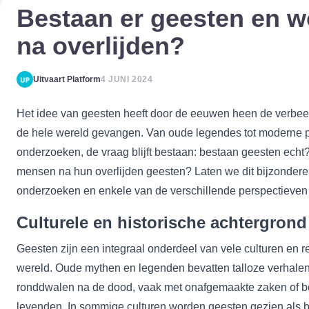
Bestaan er geesten en w
na overlijden?
Uitvaart Platform
4 JUNI 2024
Het idee van geesten heeft door de eeuwen heen de verbe
de hele wereld gevangen. Van oude legendes tot moderne 
onderzoeken, de vraag blijft bestaan: bestaan geesten echt
mensen na hun overlijden geesten? Laten we dit bijzonder
onderzoeken en enkele van de verschillende perspectieven 
Culturele en historische achtergrond
Geesten zijn een integraal onderdeel van vele culturen en re
wereld. Oude mythen en legenden bevatten talloze verhalen
ronddwalen na de dood, vaak met onafgemaakte zaken of 
levenden
. In sommige culturen worden geesten gezien als 