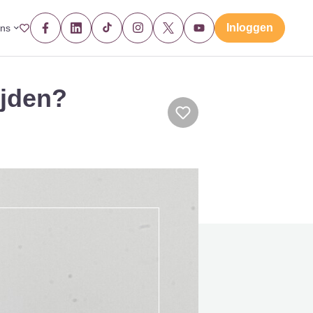
Inloggen
ons
ijden?