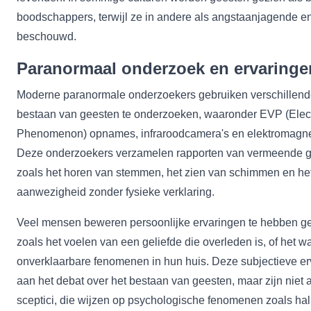
boodschappers, terwijl ze in andere als angstaanjagende en
beschouwd.
Paranormaal onderzoek en ervaringe
Moderne paranormale onderzoekers gebruiken verschillen
bestaan van geesten te onderzoeken, waaronder EVP (Elect
Phenomenon) opnames, infraroodcamera's en elektromagne
Deze onderzoekers verzamelen rapporten van vermeende g
zoals het horen van stemmen, het zien van schimmen en he
aanwezigheid zonder fysieke verklaring.
Veel mensen beweren persoonlijke ervaringen te hebben g
zoals het voelen van een geliefde die overleden is, of het
onverklaarbare fenomenen in hun huis. Deze subjectieve er
aan het debat over het bestaan van geesten, maar zijn niet a
sceptici, die wijzen op psychologische fenomenen zoals hal