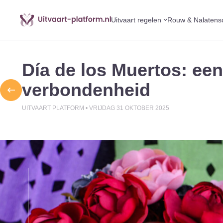
Uitvaart regelen
Rouw & Nalatens
Día de los Muertos: een
verbondenheid
UITVAART PLATFORM •
VRIJDAG 31 OKTOBER 2025