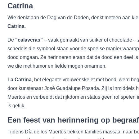
Catrina
Wie denkt aan de Dag van de Doden, denkt meteen aan kle
Catrina
.
De
“calaveras”
– vaak gemaakt van suiker of chocolade – zi
schedels die symbool staan voor de speelse manier waaro
dood omgaan. Ze herinneren eraan dat de dood een deel is 
we die met humor en liefde mogen omarmen.
La Catrina
, het elegante vrouwenskelet met hoed, werd b
door kunstenaar José Guadalupe Posada. Zij is inmiddels h
Muertos en verbeeldt dat rijkdom en status geen rol spelen 
is gelijk.
Een feest van herinnering op begraa
Tijdens Día de los Muertos trekken families massaal naar 