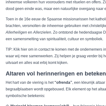
inheemse volkeren hun voorouders met rituelen en offers. Zi
dood geen einde was, maar een natuurlijke overgang naar 
Toen in de 16e eeuw de Spaanse missionarissen het kathol
brachten, versmolten de inheemse gebruiken met christelijke
Allerheiligen
en
Allerzielen
. Zo ontstond de hedendaagse Dí
een samensmelting van spiritualiteit, cultuur en symboliek.
TIP: Klik
hier
om in contact te komen met de ondernemers in
waar wij mee samenwerken. Zij helpen je graag verder bij h
uitvaart en alles wat erbij komt kijken.
Altaren vol herinneringen en beteken
Het hart van de viering is het
“ofrenda”
, een kleurrijk altaar
begraafplaatsen wordt opgebouwd. Elk element op het altaa
symbolische betekenis: