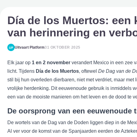
Día de los Muertos: een k
van herinnering en ver
Uitvaart Platform
31 OKTOBER 2025
Elk jaar op
1 en 2 november
verandert Mexico in een zee v
licht. Tijdens
Día de los Muertos
, oftewel
De Dag van de D
stil bij hun overleden dierbaren, niet met verdriet, maar met
vrolijke herdenking. Dit eeuwenoude gebruik is inmiddels w
een van de mooiste manieren om het leven en de dood te v
De oorsprong van een eeuwenoude tr
De wortels van de Dag van de Doden liggen diep in de Mex
Al ver voor de komst van de Spanjaarden eerden de Azteke