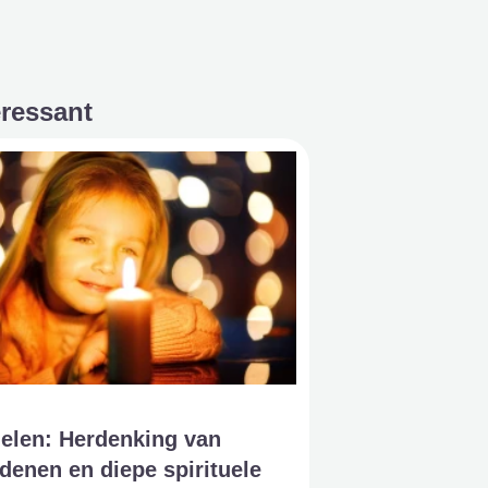
eressant
ielen: Herdenking van
denen en diepe spirituele