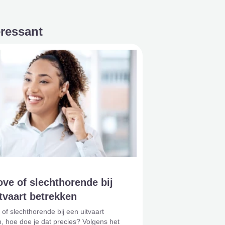
eressant
ve of slechthorende bij
tvaart betrekken
of slechthorende bij een uitvaart
, hoe doe je dat precies? Volgens het