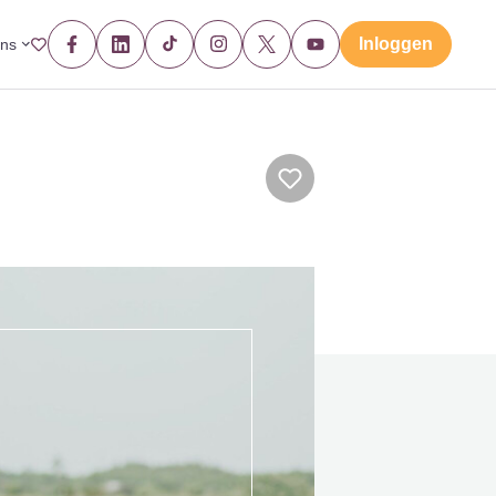
Inloggen
ons