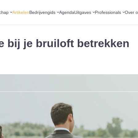
chap
Artikelen
Bedrijvengids
Agenda
Uitgaves
Professionals
Over 
bij je bruiloft betrekken