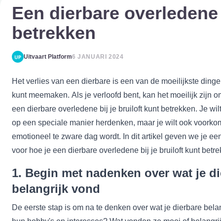
Een dierbare overledene b
betrekken
Uitvaart Platform
6 JANUARI 2024
Het verlies van een dierbare is een van de moeilijkste dingen
kunt meemaken. Als je verloofd bent, kan het moeilijk zijn 
een dierbare overledene bij je bruiloft kunt betrekken. Je wilt
op een speciale manier herdenken, maar je wilt ook voorko
emotioneel te zware dag wordt. In dit artikel geven we je een
voor hoe je een dierbare overledene bij je bruiloft kunt betr
1. Begin met nadenken over wat je di
belangrijk vond
De eerste stap is om na te denken over wat je dierbare bela