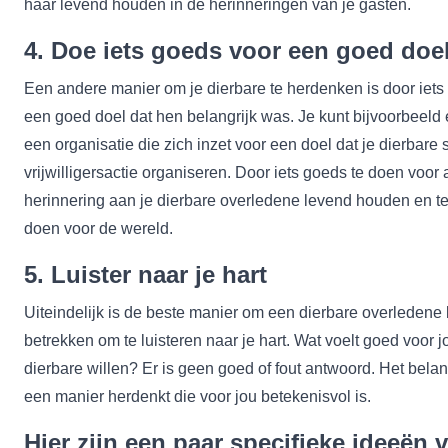
haar levend houden in de herinneringen van je gasten.
4. Doe iets goeds voor een goed doe
Een andere manier om je dierbare te herdenken is door iets
een goed doel dat hen belangrijk was. Je kunt bijvoorbeeld
een organisatie die zich inzet voor een doel dat je dierbare 
vrijwilligersactie organiseren. Door iets goeds te doen voor
herinnering aan je dierbare overledene levend houden en teg
doen voor de wereld.
5. Luister naar je hart
Uiteindelijk is de beste manier om een dierbare overledene bij
betrekken om te luisteren naar je hart. Wat voelt goed voor 
dierbare willen? Er is geen goed of fout antwoord. Het belang
een manier herdenkt die voor jou betekenisvol is.
Hier zijn een paar specifieke ideeën 