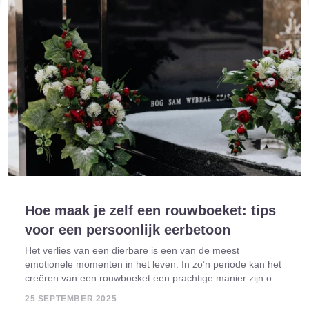
Hoe maak je zelf een rouwboeket: tips
voor een persoonlijk eerbetoon
Het verlies van een dierbare is een van de meest
emotionele momenten in het leven. In zo’n periode kan het
creëren van een rouwboeket een prachtige manier zijn om
liefde, herinneringen en respect tot uitdrukking te brengen.
25 SEPTEMBER 2025
Door zelf een rouwboeket s