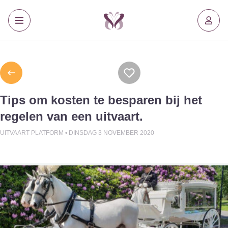
Tips om kosten te besparen bij het
regelen van een uitvaart.
UITVAART PLATFORM •
DINSDAG 3 NOVEMBER 2020