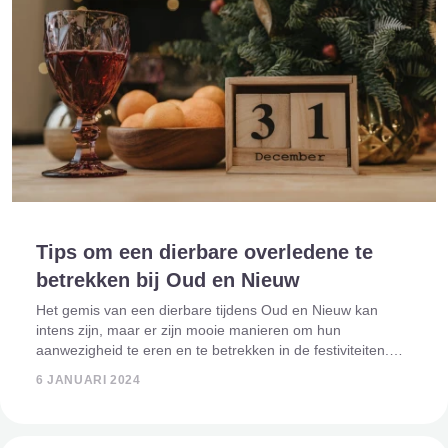
Tips om een dierbare overledene te
betrekken bij Oud en Nieuw
Het gemis van een dierbare tijdens Oud en Nieuw kan
intens zijn, maar er zijn mooie manieren om hun
aanwezigheid te eren en te betrekken in de festiviteiten.
Hier zijn inspirerende tips en ideeën om je geliefde
6 JANUARI 2024
overledene te betrekken bij Oud en Nieu