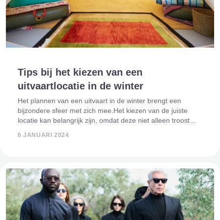
Tips bij het kiezen van een
uitvaartlocatie in de winter
Het plannen van een uitvaart in de winter brengt een
bijzondere sfeer met zich mee.Het kiezen van de juiste
locatie kan belangrijk zijn, omdat deze niet alleen troost
moet bieden aan de rouwende personen, maar wellicht ook
6 JANUARI 2024
de seizoensgebonden element