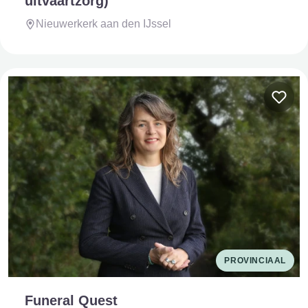
uitvaartzorg)
Nieuwerkerk aan den IJssel
PROVINCIAAL
Funeral Quest