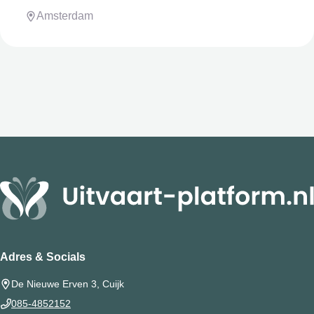
Amsterdam
Adres & Socials
De Nieuwe Erven 3, Cuijk
085-4852152