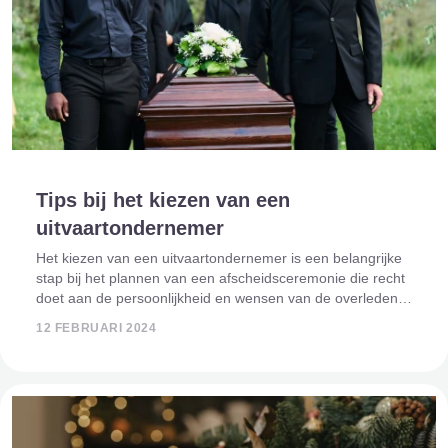
Tips bij het kiezen van een
uitvaartondernemer
Het kiezen van een uitvaartondernemer is een belangrijke
stap bij het plannen van een afscheidsceremonie die recht
doet aan de persoonlijkheid en wensen van de overledene.
Dit artikel biedt inzichten en waardevolle tips om de
12 FEBRUARI 2024
zoektocht naar een uitva