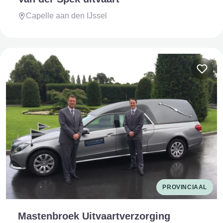
Capelle aan den IJssel
PROVINCIAAL
Mastenbroek Uitvaartverzorging