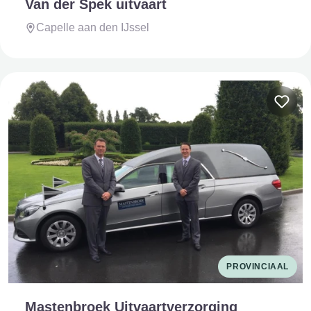
Van der Spek uitvaart
Capelle aan den IJssel
PROVINCIAAL
Mastenbroek Uitvaartverzorging