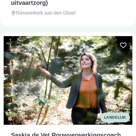
uitvaartzorg)
Nieuwerkerk aan den IJssel
LANDELIJK
Saskia de Vet Rouwverwerkingscoach