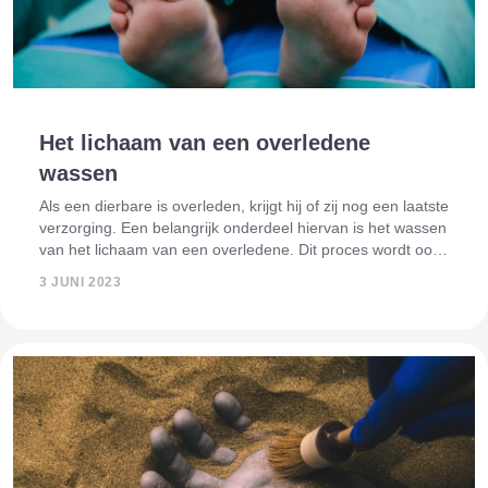
Het lichaam van een overledene
wassen
Als een dierbare is overleden, krijgt hij of zij nog een laatste
verzorging. Een belangrijk onderdeel hiervan is het wassen
van het lichaam van een overledene. Dit proces wordt ook
wel lichaamswassing of lijkwassing genoemd. Hierbij wordt
3 JUNI 2023
het lichaam