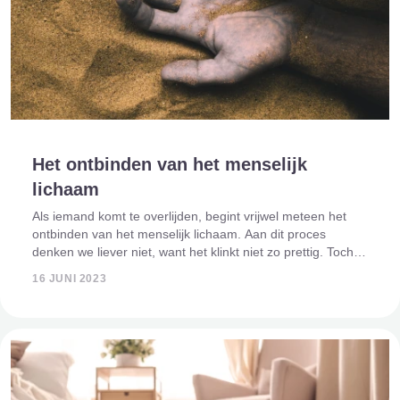
Het ontbinden van het menselijk
lichaam
Als iemand komt te overlijden, begint vrijwel meteen het
ontbinden van het menselijk lichaam. Aan dit proces
denken we liever niet, want het klinkt niet zo prettig. Toch
hoort het ook bij de dood en het afscheid nemen. Het
16 JUNI 2023
ontbindingsproces is e