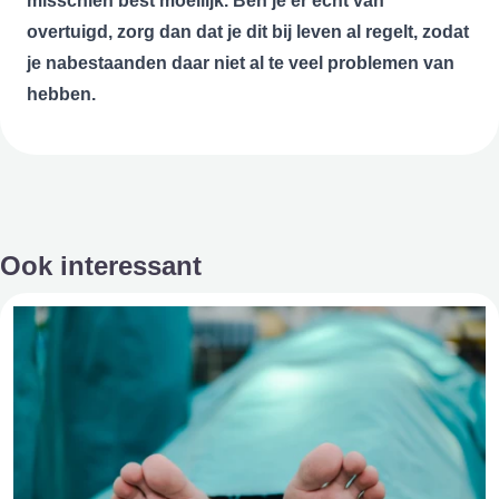
misschien best moeilijk. Ben je er echt van
overtuigd, zorg dan dat je dit bij leven al regelt, zodat
je nabestaanden daar niet al te veel problemen van
hebben.
Ook interessant