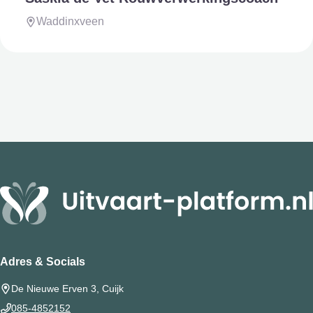
Waddinxveen
Adres & Socials
De Nieuwe Erven 3, Cuijk
085-4852152