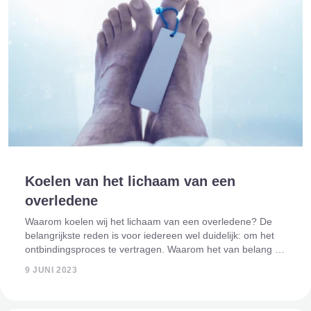
Koelen van het lichaam van een
overledene
Waarom koelen wij het lichaam van een overledene? De
belangrijkste reden is voor iedereen wel duidelijk: om het
ontbindingsproces te vertragen. Waarom het van belang is
om dit proces te vertragen en wat er de voordelen van zijn,
9 JUNI 2023
leggen wij uit i