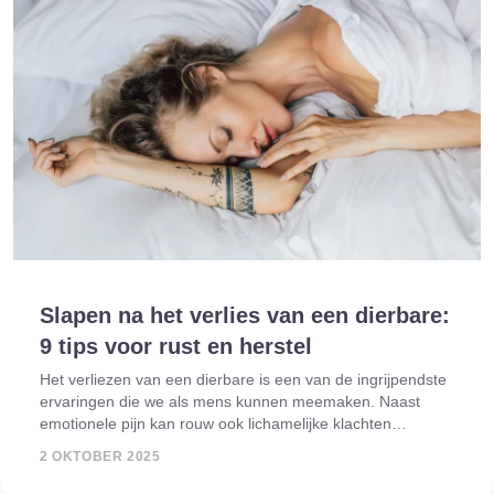
Slapen na het verlies van een dierbare:
9 tips voor rust en herstel
Het verliezen van een dierbare is een van de ingrijpendste
ervaringen die we als mens kunnen meemaken. Naast
emotionele pijn kan rouw ook lichamelijke klachten
veroorzaken, zoals slapeloosheid, rusteloze nachten en
2 OKTOBER 2025
intense vermoeidheid. Goed slapen i