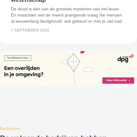
De dood is één van de grootste mysteries van het leven.
En misschien wel de meest prangende vraag die mensen
al eeuwenlang bezighoudt: wat gebeurt er met je ziel nadat
je overlijdt? Bestaat er een hiernamaals, kom je terug op
7 SEPTEMBER 2025
aarde in een ander l
Bedrijven