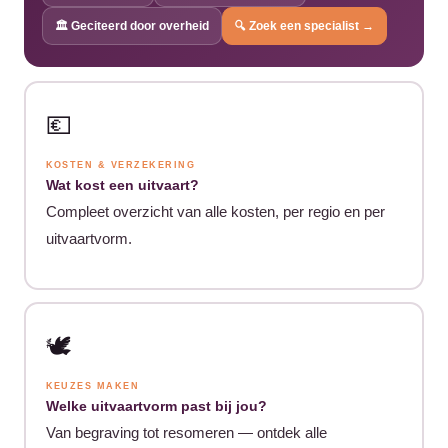
🏛️ Geciteerd door overheid
🔍 Zoek een specialist →
💶
KOSTEN & VERZEKERING
Wat kost een uitvaart?
Compleet overzicht van alle kosten, per regio en per
uitvaartvorm.
🕊️
KEUZES MAKEN
Welke uitvaartvorm past bij jou?
Van begraving tot resomeren — ontdek alle