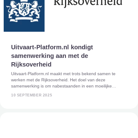
Uitvaart-Platform.nl kondigt
samenwerking aan met de
Rijksoverheid
Uitvaart-Platform.nl maakt met trots bekend samen te
werken met de Rijksoverheid. Het doel van deze
samenwerking is om nabestaanden in een moeilijke
periode beter te ondersteunen door het bieden van
10 SEPTEMBER 2025
betrouwbare en toegankelijke informatie. Steun in