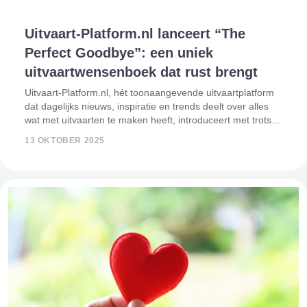
Uitvaart-Platform.nl lanceert “The
Perfect Goodbye”: een uniek
uitvaartwensenboek dat rust brengt
Uitvaart-Platform.nl, hét toonaangevende uitvaartplatform
dat dagelijks nieuws, inspiratie en trends deelt over alles
wat met uitvaarten te maken heeft, introduceert met trots
haar nieuwste product: The Perfect Goodbye. Een
13 OKTOBER 2025
zorgvuldig ontworpen uitva