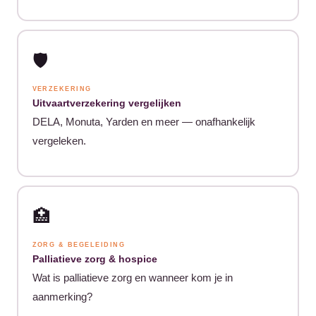
🛡️
VERZEKERING
Uitvaartverzekering vergelijken
DELA, Monuta, Yarden en meer — onafhankelijk
vergeleken.
🏥
ZORG & BEGELEIDING
Palliatieve zorg & hospice
Wat is palliatieve zorg en wanneer kom je in
aanmerking?