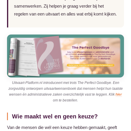
samenwerken. Zij helpen je graag verder bij het
regelen van een uitvaart en alles wat erbij komt kijken.
Uitvaart-Platform.nl introduceert met trots The Perfect Goodbye. Een
zorgvuldig ontworpen uitvaartwensenboek dat mensen helpt hun laatste
wensen én administratieve zaken overzichtelijk vast te leggen. Klik
hier
om te bestellen.
Wie maakt wel en geen keuze?
Van de mensen die wél een keuze hebben gemaakt, geeft