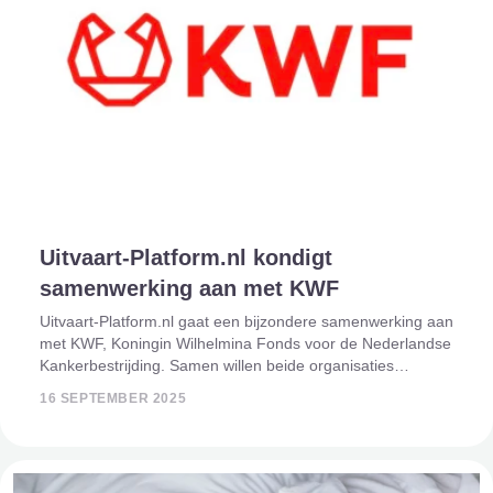
Uitvaart-Platform.nl kondigt
samenwerking aan met KWF
Uitvaart-Platform.nl gaat een bijzondere samenwerking aan
met KWF, Koningin Wilhelmina Fonds voor de Nederlandse
Kankerbestrijding. Samen willen beide organisaties
nabestaanden en uitvaartondernemers beter ondersteunen
16 SEPTEMBER 2025
in de periode rondom afscheid e