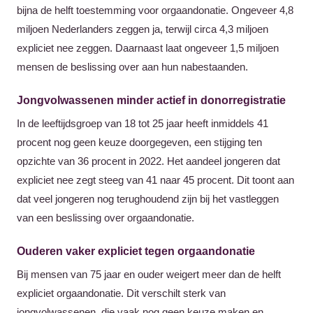
bijna de helft toestemming voor orgaandonatie. Ongeveer 4,8
miljoen Nederlanders zeggen ja, terwijl circa 4,3 miljoen
expliciet nee zeggen. Daarnaast laat ongeveer 1,5 miljoen
mensen de beslissing over aan hun nabestaanden.
Jongvolwassenen minder actief in donorregistratie
In de leeftijdsgroep van 18 tot 25 jaar heeft inmiddels 41
procent nog geen keuze doorgegeven, een stijging ten
opzichte van 36 procent in 2022. Het aandeel jongeren dat
expliciet nee zegt steeg van 41 naar 45 procent. Dit toont aan
dat veel jongeren nog terughoudend zijn bij het vastleggen
van een beslissing over orgaandonatie.
Ouderen vaker expliciet tegen orgaandonatie
Bij mensen van 75 jaar en ouder weigert meer dan de helft
expliciet orgaandonatie. Dit verschilt sterk van
jongvolwassenen, die vaak nog geen keuze maken en