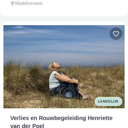
Waddinxveen
LANDELIJK
Verlies en Rouwbegeleiding Henriette
van der Poel