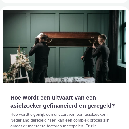
Hoe wordt een uitvaart van een
asielzoeker gefinancierd en geregeld?
Hoe wordt eigenlijk een uitvaart van een asielzoeker in
Nederland geregeld? Het kan een complex proces zijn,
omdat er meerdere factoren meespelen. Er zijn