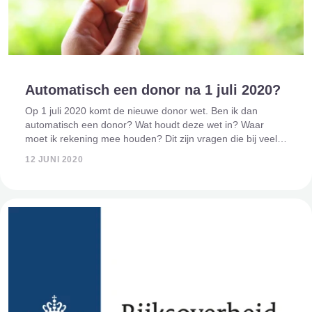
Automatisch een donor na 1 juli 2020?
Op 1 juli 2020 komt de nieuwe donor wet. Ben ik dan
automatisch een donor? Wat houdt deze wet in? Waar
moet ik rekening mee houden? Dit zijn vragen die bij veel
mensen opkomen. Wat is het proces? Wij leggen het je uit.
12 JUNI 2020
Ben je ouder dan 18 jaar