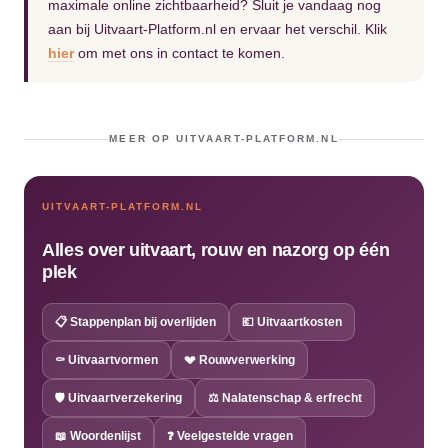
maximale online zichtbaarheid? Sluit je vandaag nog
aan bij Uitvaart-Platform.nl en ervaar het verschil. Klik
hier
om met ons in contact te komen.
MEER OP UITVAART-PLATFORM.NL
UITVAART-PLATFORM.NL
Alles over uitvaart, rouw en nazorg op één
plek
📋 Stappenplan bij overlijden
💶 Uitvaartkosten
⚰️ Uitvaartvormen
💔 Rouwverwerking
🛡️ Uitvaartverzekering
⚖️ Nalatenschap & erfrecht
📖 Woordenlijst
❓ Veelgestelde vragen