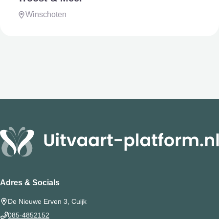
Winschoten
Adres & Socials
De Nieuwe Erven 3, Cuijk
085-4852152