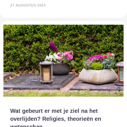
verschillende instanties bij betrokken, er moet rekening
27 AUGUSTUS 2025
gehouden worden met culturele en relig
Wat gebeurt er met je ziel na het
overlijden? Religies, theorieën en
wetenschap