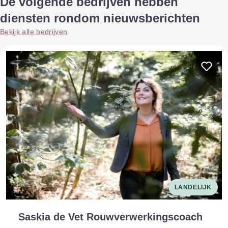
De volgende bedrijven hebben
diensten rondom nieuwsberichten
Bekijk alle bedrijven
LANDELIJK
Saskia de Vet Rouwverwerkingscoach