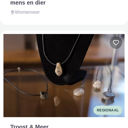
mens en dier
Wormerveer
REGIONAAL
Troost & Meer