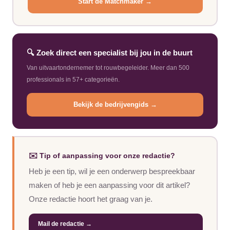
Start de Matchmaker →
🔍 Zoek direct een specialist bij jou in de buurt
Van uitvaartondernemer tot rouwbegeleider. Meer dan 500
professionals in 57+ categorieën.
Bekijk de bedrijvengids →
✉️ Tip of aanpassing voor onze redactie?
Heb je een tip, wil je een onderwerp bespreekbaar
maken of heb je een aanpassing voor dit artikel?
Onze redactie hoort het graag van je.
Mail de redactie →