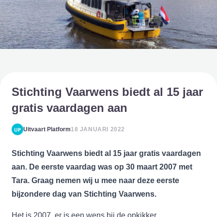
Stichting Vaarwens biedt al 15 jaar
gratis vaardagen aan
Uitvaart Platform
18 JANUARI 2022
Stichting Vaarwens biedt al 15 jaar gratis vaardagen
aan.
De
eerste vaardag was op 30 maart 2007 met
Tara. Graag nemen wij u mee naar deze eerste
bijzondere dag van Stichting Vaarwens.
Het is 2007, er is een wens bij de opkikker