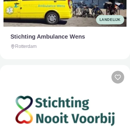
LANDELIJK
Stichting Ambulance Wens
Rotterdam