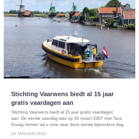
Stichting Vaarwens biedt al 15 jaar
gratis vaardagen aan
Stichting Vaarwens biedt al 15 jaar gratis vaardagen
aan. De eerste vaardag was op 30 maart 2007 met Tara.
Graag nemen wij u mee naar deze eerste bijzondere dag
van Stichting Vaarwens. Het is 2007, er is een wens bij de
18 JANUARI 2022
opkikker binnengekomen v