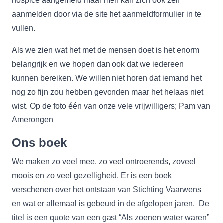
hospice aangemeld maar men kan zich ook zelf
aanmelden door via de site het aanmeldformulier in te
vullen.
Als we zien wat het met de mensen doet is het enorm
belangrijk en we hopen dan ook dat we iedereen
kunnen bereiken. We willen niet horen dat iemand het
nog zo fijn zou hebben gevonden maar het helaas niet
wist. Op de foto één van onze vele vrijwilligers; Pam van
Amerongen
Ons boek
We maken zo veel mee, zo veel ontroerends, zoveel
moois en zo veel gezelligheid. Er is een boek
verschenen over het ontstaan van Stichting Vaarwens
en wat er allemaal is gebeurd in de afgelopen jaren. De
titel is een quote van een gast “Als zoenen water waren”