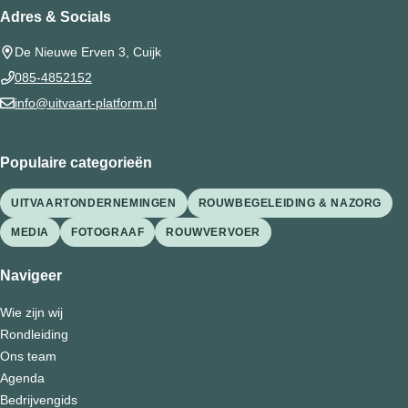
Adres & Socials
De Nieuwe Erven 3, Cuijk
085-4852152
info@uitvaart-platform.nl
Populaire categorieën
UITVAARTONDERNEMINGEN
ROUWBEGELEIDING & NAZORG
MEDIA
FOTOGRAAF
ROUWVERVOER
Navigeer
Wie zijn wij
Rondleiding
Ons team
Agenda
Bedrijvengids