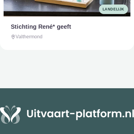
LANDELIJK
Stichting René* geeft
Valthermond