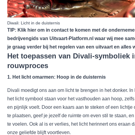
Diwali: Licht in de duisternis
TIP: Klik
hier
om in contact te komen met de ondernemer
bedrijvengids van Uitvaart-Platform.nl waar wij mee sam
je graag verder bij het regelen van een uitvaart en alles w
Het toepassen van Divali-symboliek i
rouwproces
1. Het licht omarmen: Hoop in de duisternis
Divali moedigt ons aan om licht te brengen in het donker. I
het licht symbool staan voor het vasthouden aan hoop, zelfs 
en pijnlijk voelt. Door een kaars aan te steken of een lichtje
te plaatsen, geef je jezelf de ruimte om even stil te staan, e
te voelen. Ook al is er verlies, het licht herinnert ons eraan
onze geliefde blijft voortleven.