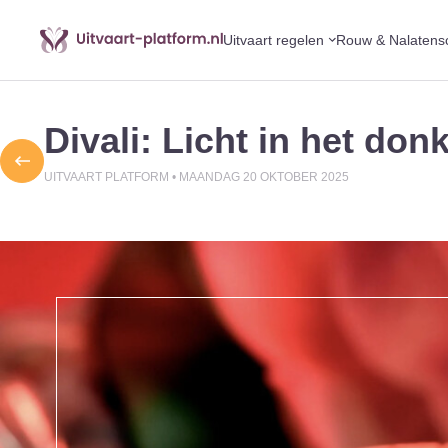
Uitvaart regelen
Rouw & Nalatens
Divali: Licht in het don
UITVAART PLATFORM •
MAANDAG 20 OKTOBER 2025