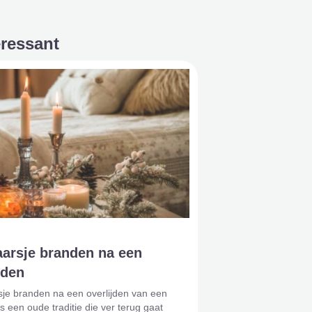
eressant
aarsje branden na een
jden
je branden na een overlijden van een
is een oude traditie die ver terug gaat