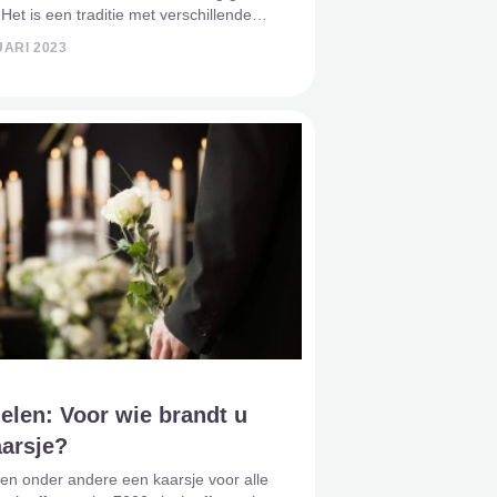
. Het is een traditie met verschillende
ssen en symbolen. Over heel de wereld
UARI 2023
mensen een kaarsje na een overlijden.
ielen: Voor wie brandt u
aarsje?
en onder andere een kaarsje voor alle