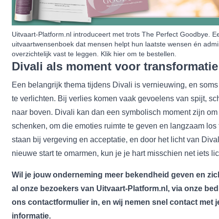
Uitvaart-Platform.nl introduceert met trots The Perfect Goodbye. 
uitvaartwensenboek dat mensen helpt hun laatste wensen én admin
overzichtelijk vast te leggen. Klik
hier
om te bestellen.
Divali als moment voor transformatie
Een belangrijk thema tijdens Divali is vernieuwing, en soms
te verlichten. Bij verlies komen vaak gevoelens van spijt, sc
naar boven. Divali kan dan een symbolisch moment zijn om j
schenken, om die emoties ruimte te geven en langzaam los te
staan bij vergeving en acceptatie, en door het licht van Div
nieuwe start te omarmen, kun je je hart misschien net iets li
Wil je jouw onderneming meer bekendheid geven en zic
al onze bezoekers van Uitvaart-Platform.nl, via onze be
ons
contactformulier
in, en wij nemen snel contact met 
informatie.