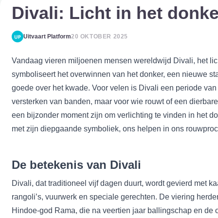
Divali: Licht in het donke
Uitvaart Platform
20 OKTOBER 2025
Vandaag vieren miljoenen mensen wereldwijd Divali, het lich
symboliseert het overwinnen van het donker, een nieuwe star
goede over het kwade. Voor velen is Divali een periode van f
versterken van banden, maar voor wie rouwt of een dierbare 
een bijzonder moment zijn om verlichting te vinden in het do
met zijn diepgaande symboliek, ons helpen in ons rouwpro
De betekenis van Divali
Divali, dat traditioneel vijf dagen duurt, wordt gevierd met kaa
rangoli’s, vuurwerk en speciale gerechten. De viering herde
Hindoe-god Rama, die na veertien jaar ballingschap en de 