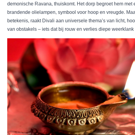
demonische Ravana, thuiskomt. Het dorp begroet hem met 
brandende olielampen, symbool voor hoop en vreugde. Maar
betekenis, raakt Divali aan universele thema’s van licht, h
van obstakels – iets dat bij rouw en verlies diepe weerklank