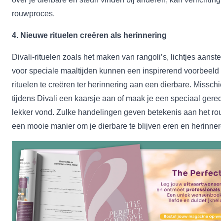
rouwproces.
4. Nieuwe rituelen creëren als herinnering
Divali-rituelen zoals het maken van rangoli’s, lichtjes aa
voor speciale maaltijden kunnen een inspirerend voorbeeld
rituelen te creëren ter herinnering aan een dierbare. Misschi
tijdens Divali een kaarsje aan of maak je een speciaal gerec
lekker vond. Zulke handelingen geven betekenis aan het ro
een mooie manier om je dierbare te blijven eren en herinner