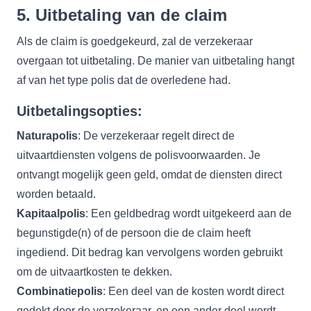
5. Uitbetaling van de claim
Als de claim is goedgekeurd, zal de verzekeraar
overgaan tot uitbetaling. De manier van uitbetaling hangt
af van het type polis dat de overledene had.
Uitbetalingsopties:
Naturapolis
: De verzekeraar regelt direct de
uitvaartdiensten volgens de polisvoorwaarden. Je
ontvangt mogelijk geen geld, omdat de diensten direct
worden betaald.
Kapitaalpolis
: Een geldbedrag wordt uitgekeerd aan de
begunstigde(n) of de persoon die de claim heeft
ingediend. Dit bedrag kan vervolgens worden gebruikt
om de uitvaartkosten te dekken.
Combinatiepolis
: Een deel van de kosten wordt direct
gedekt door de verzekeraar, en een ander deel wordt