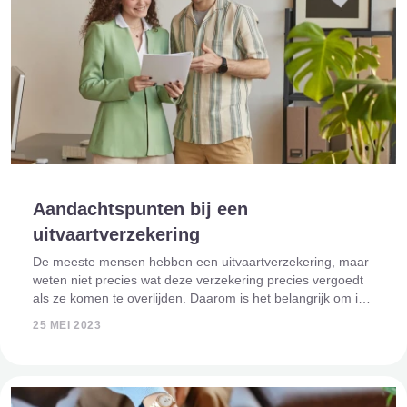
Aandachtspunten bij een
uitvaartverzekering
De meeste mensen hebben een uitvaartverzekering, maar
weten niet precies wat deze verzekering precies vergoedt
als ze komen te overlijden. Daarom is het belangrijk om in
je hoofd te houden wat de aandachtspunten zijn bij het
25 MEI 2023
afsluiten van een ui