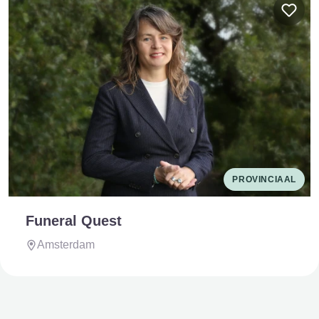
PROVINCIAAL
Funeral Quest
Amsterdam