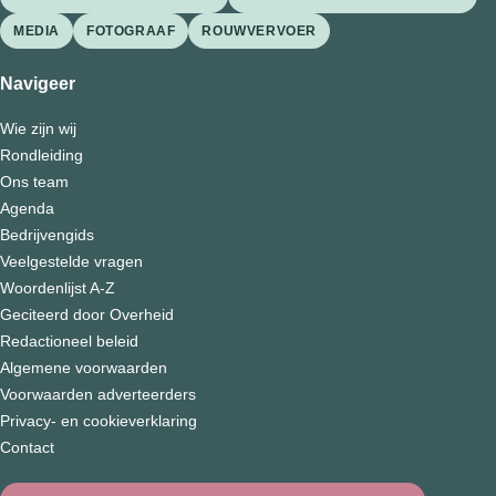
MEDIA
FOTOGRAAF
ROUWVERVOER
Navigeer
Wie zijn wij
Rondleiding
Ons team
Agenda
Bedrijvengids
Veelgestelde vragen
Woordenlijst A-Z
Geciteerd door Overheid
Redactioneel beleid
Algemene voorwaarden
Voorwaarden adverteerders
Privacy- en cookieverklaring
Contact