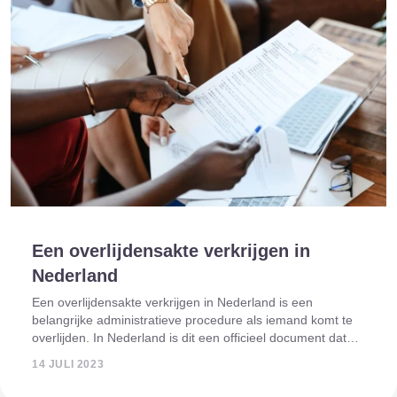
Een overlijdensakte verkrijgen in
Nederland
Een overlijdensakte verkrijgen in Nederland is een
belangrijke administratieve procedure als iemand komt te
overlijden. In Nederland is dit een officieel document dat
het overlijden van een persoon bevestigt. Je hebt het nodig
14 JULI 2023
voor verschillende