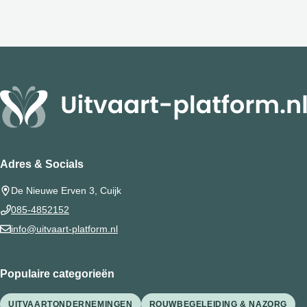
Adres & Socials
De Nieuwe Erven 3, Cuijk
085-4852152
info@uitvaart-platform.nl
Populaire categorieën
UITVAARTONDERNEMINGEN
ROUWBEGELEIDING & NAZORG