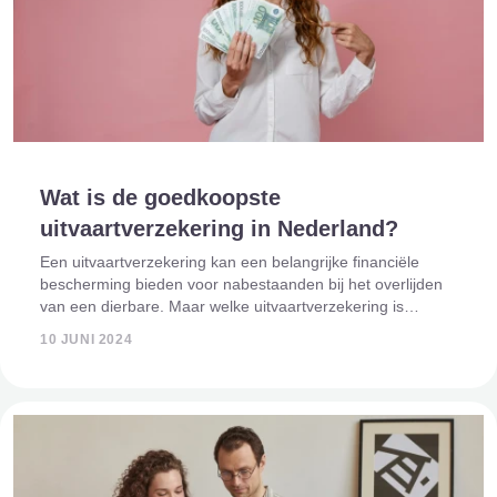
Wat is de goedkoopste
uitvaartverzekering in Nederland?
Een uitvaartverzekering kan een belangrijke financiële
bescherming bieden voor nabestaanden bij het overlijden
van een dierbare. Maar welke uitvaartverzekering is
momenteel de goedkoopste in Nederland? Dit artikel geeft
10 JUNI 2024
een overzicht van de opties en