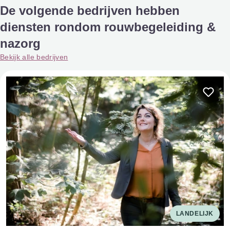
De volgende bedrijven hebben
diensten rondom rouwbegeleiding &
nazorg
Bekijk alle bedrijven
LANDELIJK