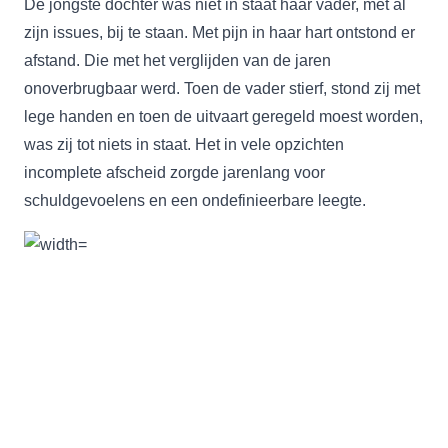
De jongste dochter was niet in staat haar vader, met al
zijn issues, bij te staan. Met pijn in haar hart ontstond er
afstand. Die met het verglijden van de jaren
onoverbrugbaar werd. Toen de vader stierf, stond zij met
lege handen en toen de uitvaart geregeld moest worden,
was zij tot niets in staat. Het in vele opzichten
incomplete afscheid zorgde jarenlang voor
schuldgevoelens en een ondefinieerbare leegte.