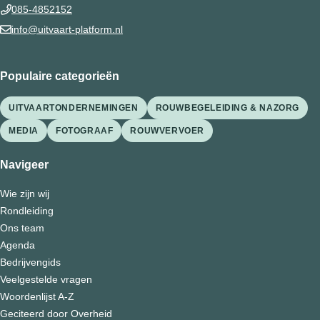
085-4852152
info@uitvaart-platform.nl
Populaire categorieën
UITVAARTONDERNEMINGEN
ROUWBEGELEIDING & NAZORG
MEDIA
FOTOGRAAF
ROUWVERVOER
Navigeer
Wie zijn wij
Rondleiding
Ons team
Agenda
Bedrijvengids
Veelgestelde vragen
Woordenlijst A-Z
Geciteerd door Overheid