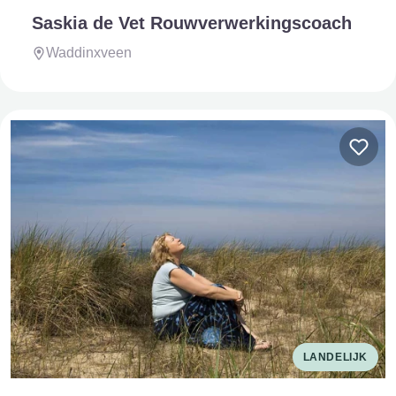
Saskia de Vet Rouwverwerkingscoach
Waddinxveen
LANDELIJK