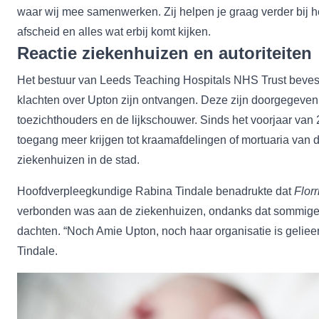
waar wij mee samenwerken. Zij helpen je graag verder bij h
afscheid en alles wat erbij komt kijken.
Reactie ziekenhuizen en autoriteiten
Het bestuur van Leeds Teaching Hospitals NHS Trust bevest
klachten over Upton zijn ontvangen. Deze zijn doorgegeven 
toezichthouders en de lijkschouwer. Sinds het voorjaar va
toegang meer krijgen tot kraamafdelingen of mortuaria van d
ziekenhuizen in de stad.
Hoofdverpleegkundige Rabina Tindale benadrukte dat
Florr
verbonden was aan de ziekenhuizen, ondanks dat sommige 
dachten. “Noch Amie Upton, noch haar organisatie is geliee
Tindale.