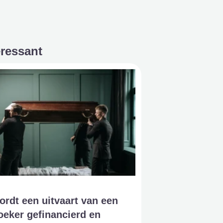
eressant
rdt een uitvaart van een
oeker gefinancierd en