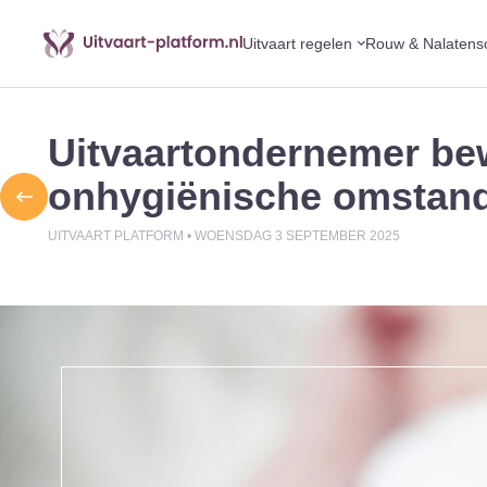
Uitvaart regelen
Rouw & Nalatens
Uitvaartondernemer bew
onhygiënische omstan
UITVAART PLATFORM •
WOENSDAG 3 SEPTEMBER 2025