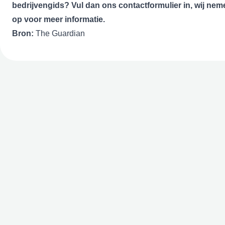
bedrijvengids? Vul dan ons
contactformulier
in, wij nem
op voor meer informatie.
Bron:
The Guardian