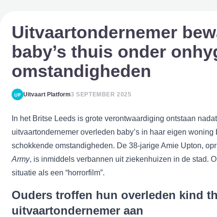
Uitvaartondernemer bew
baby’s thuis onder onhy
omstandigheden
Uitvaart Platform
3 SEPTEMBER 2025
In het Britse Leeds is grote verontwaardiging ontstaan nad
uitvaartondernemer overleden baby’s in haar eigen woning
schokkende omstandigheden. De 38-jarige Amie Upton, opr
Army
, is inmiddels verbannen uit ziekenhuizen in de stad.
situatie als een “horrorfilm”.
Ouders troffen hun overleden kind th
uitvaartondernemer aan