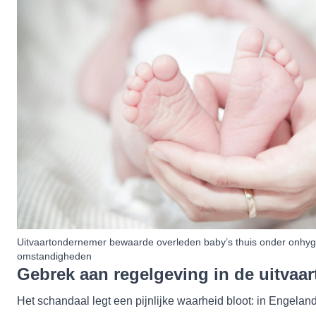
Uitvaartondernemer bewaarde overleden baby’s thuis onder onhyg
omstandigheden
Gebrek aan regelgeving in de uitvaa
Het schandaal legt een pijnlijke waarheid bloot: in Engela