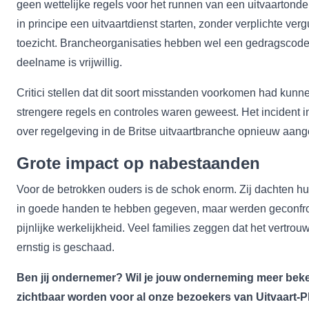
geen wettelijke regels voor het runnen van een uitvaartond
in principe een uitvaartdienst starten, zonder verplichte verg
toezicht. Brancheorganisaties hebben wel een gedragscode
deelname is vrijwillig.
Critici stellen dat dit soort misstanden voorkomen had kunn
strengere regels en controles waren geweest. Het incident i
over regelgeving in de Britse uitvaartbranche opnieuw aan
Grote impact op nabestaanden
Voor de betrokken ouders is de schok enorm. Zij dachten h
in goede handen te hebben gegeven, maar werden geconfr
pijnlijke werkelijkheid. Veel families zeggen dat het vertrou
ernstig is geschaad.
Ben jij ondernemer? Wil je jouw onderneming meer bek
zichtbaar
worden voor al onze bezoekers van Uitvaart-Pl