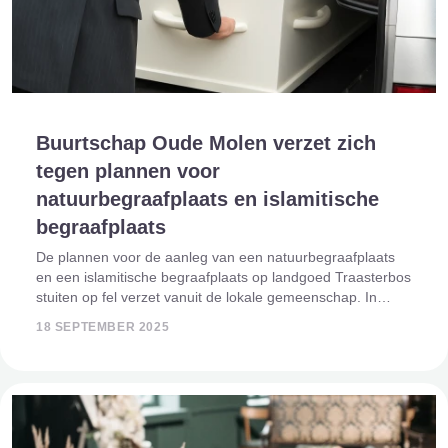
Buurtschap Oude Molen verzet zich
tegen plannen voor
natuurbegraafplaats en islamitische
begraafplaats
De plannen voor de aanleg van een natuurbegraafplaats
en een islamitische begraafplaats op landgoed Traasterbos
stuiten op fel verzet vanuit de lokale gemeenschap. In
buurtschap Oude Molen is een actiecomité opgericht dat
18 SEPTEMBER 2025
zich actief inzet om de koms