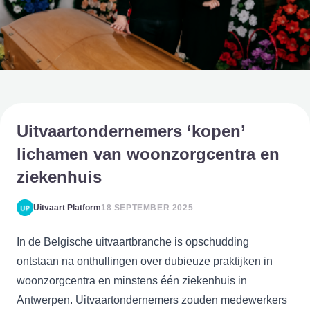
Uitvaartondernemers ‘kopen’
lichamen van woonzorgcentra en
ziekenhuis
Uitvaart Platform
18 SEPTEMBER 2025
In de Belgische uitvaartbranche is opschudding
ontstaan na onthullingen over dubieuze praktijken in
woonzorgcentra en minstens één ziekenhuis in
Antwerpen. Uitvaartondernemers zouden medewerkers