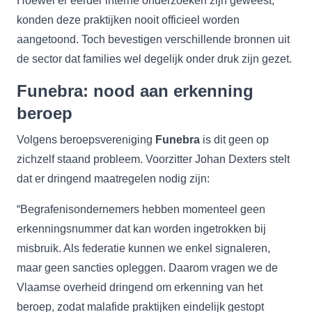
Hoewel er eerder interne onderzoeken zijn geweest,
konden deze praktijken nooit officieel worden
aangetoond. Toch bevestigen verschillende bronnen uit
de sector dat families wel degelijk onder druk zijn gezet.
Funebra: nood aan erkenning
beroep
Volgens beroepsvereniging
Funebra
is dit geen op
zichzelf staand probleem. Voorzitter Johan Dexters stelt
dat er dringend maatregelen nodig zijn:
“Begrafenisondernemers hebben momenteel geen
erkenningsnummer dat kan worden ingetrokken bij
misbruik. Als federatie kunnen we enkel signaleren,
maar geen sancties opleggen. Daarom vragen we de
Vlaamse overheid dringend om erkenning van het
beroep, zodat malafide praktijken eindelijk gestopt