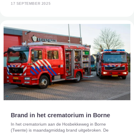
begrafeniswagen van Hades Funeral Service. Het voorval
17 SEPTEMBER 2025
leidde tot grote opschudding in de re
Brand in het crematorium in Borne
In het crematorium aan de Hosbekkeweg in Borne
(Twente) is maandagmiddag brand uitgebroken. De