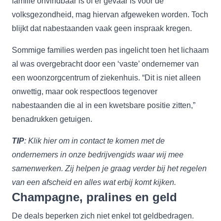
familie onvindbaar is of er gevaar is voor de
volksgezondheid, mag hiervan afgeweken worden. Toch
blijkt dat nabestaanden vaak geen inspraak kregen.
Sommige families werden pas ingelicht toen het lichaam
al was overgebracht door een ‘vaste’ ondernemer van
een woonzorgcentrum of ziekenhuis. “Dit is niet alleen
onwettig, maar ook respectloos tegenover
nabestaanden die al in een kwetsbare positie zitten,”
benadrukken getuigen.
TIP
: Klik
hier
om in contact te komen met de
ondernemers in onze bedrijvengids waar wij mee
samenwerken. Zij helpen je graag verder bij het regelen
van een afscheid en alles wat erbij komt kijken.
Champagne, pralines en geld
De deals beperken zich niet enkel tot geldbedragen.