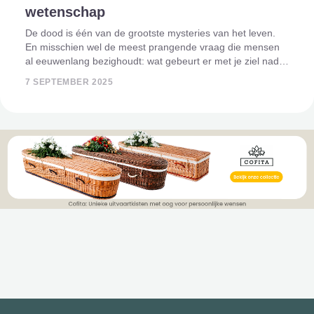
wetenschap
De dood is één van de grootste mysteries van het leven.
En misschien wel de meest prangende vraag die mensen
al eeuwenlang bezighoudt: wat gebeurt er met je ziel nadat
je overlijdt? Bestaat er een hiernamaals, kom je terug op
7 SEPTEMBER 2025
aarde in een ander l