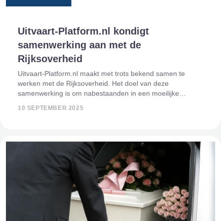
Uitvaart-Platform.nl kondigt
samenwerking aan met de
Rijksoverheid
Uitvaart-Platform.nl maakt met trots bekend samen te
werken met de Rijksoverheid. Het doel van deze
samenwerking is om nabestaanden in een moeilijke
periode beter te ondersteunen door het bieden van
10 SEPTEMBER 2025
betrouwbare en toegankelijke informatie. Steun in