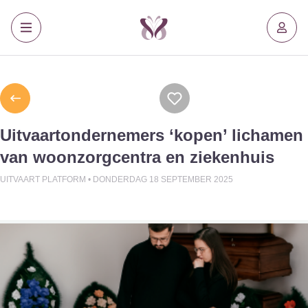
Uitvaartondernemers ‘kopen’ lichamen
van woonzorgcentra en ziekenhuis
UITVAART PLATFORM •
DONDERDAG 18 SEPTEMBER 2025