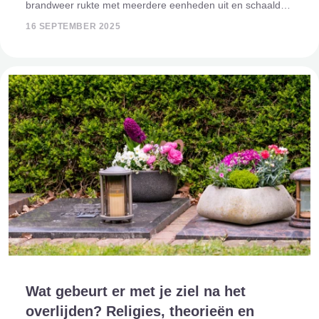
brandweer rukte met meerdere eenheden uit en schaalde
op naar middelbrand om voldoende ondersteuning ter
16 SEPTEMBER 2025
plaatse te krijgen. Gelukkig kon het vuur snel wor
Wat gebeurt er met je ziel na het
overlijden? Religies, theorieën en