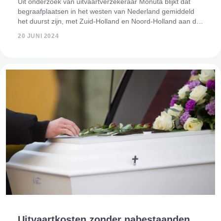
Uit onderzoek van uitvaartverzekeraar Monuta blijkt dat
begraafplaatsen in het westen van Nederland gemiddeld
het duurst zijn, met Zuid-Holland en Noord-Holland aan de
top. Daarentegen zijn de kosten voor cremeren het hoogst
20 JUNI 2024
in Overijssel. Kosten vo
Uitvaartkosten zonder nabestaanden,