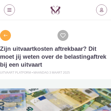
Zijn uitvaartkosten aftrekbaar? Dit
moet jij weten over de belastingaftrek
bij een uitvaart
UITVAART PLATFORM •
MAANDAG 3 MAART 2025