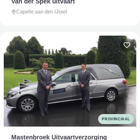
Van der Spek uitvaart
Capelle aan den IJssel
PROVINCIAAL
Mastenbroek Uitvaartverzorging