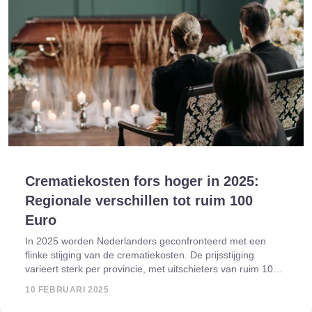
Crematiekosten fors hoger in 2025:
Regionale verschillen tot ruim 100
Euro
In 2025 worden Nederlanders geconfronteerd met een
flinke stijging van de crematiekosten. De prijsstijging
varieert sterk per provincie, met uitschieters van ruim 100
euro. Gemiddeld betalen nabestaanden zo'n 70 euro meer
10 FEBRUARI 2025
voor een crematie met afsche