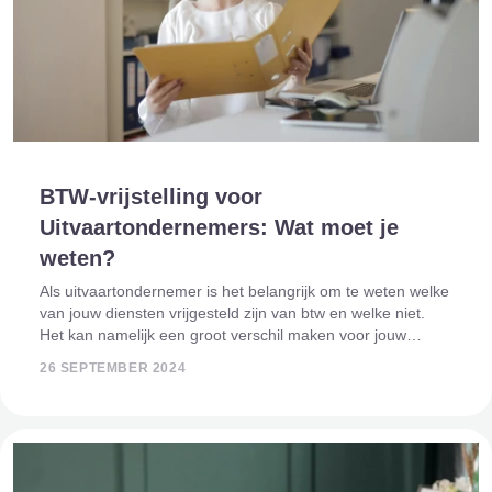
BTW-vrijstelling voor
Uitvaartondernemers: Wat moet je
weten?
Als uitvaartondernemer is het belangrijk om te weten welke
van jouw diensten vrijgesteld zijn van btw en welke niet.
Het kan namelijk een groot verschil maken voor jouw
bedrijfsvoering. In dit artikel geven we een overzicht van de
26 SEPTEMBER 2024
btw-vrijstellingen