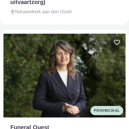
uitvaartzorg)
Nieuwerkerk aan den IJssel
PROVINCIAAL
Funeral Quest