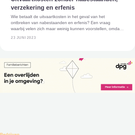
verzekering en erfenis
Wie betaalt de uitvaartkosten in het geval van het
ontbreken van nabestaanden en erfenis? Een vraag
waarbij velen zich maar weinig kunnen voorstellen, omdat
de meeste mensen nabestaanden hebben. Toch gebeurt
23 JUNI 2023
het helaas vaak genoeg in Nederland, dat m
Bedrijven