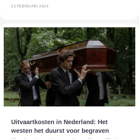
stap de essentiële aspecten van het afhandelen van een
12 FEBRUARI 2024
nalatenschap, van het
Uitvaartkosten in Nederland: Het
westen het duurst voor begraven