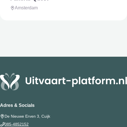
Amsterdam
Adres & Socials
De Nieuwe Erven 3, Cuijk
085-4852152