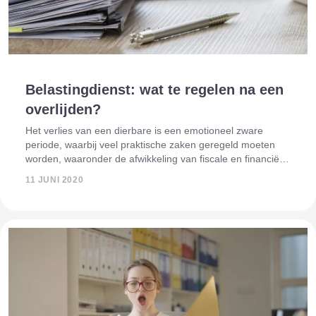
Belastingdienst: wat te regelen na een
overlijden?
Het verlies van een dierbare is een emotioneel zware
periode, waarbij veel praktische zaken geregeld moeten
worden, waaronder de afwikkeling van fiscale en financiële
zaken. In Nederland is de Belastingdienst een belangrijke
11 JUNI 2020
instantie waarmee