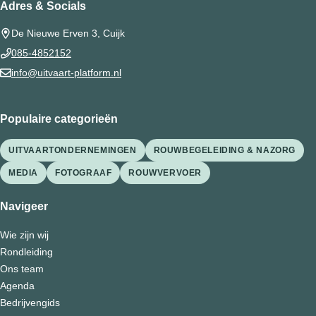
Adres & Socials
De Nieuwe Erven 3, Cuijk
085-4852152
info@uitvaart-platform.nl
Populaire categorieën
UITVAARTONDERNEMINGEN
ROUWBEGELEIDING & NAZORG
MEDIA
FOTOGRAAF
ROUWVERVOER
Navigeer
Wie zijn wij
Rondleiding
Ons team
Agenda
Bedrijvengids