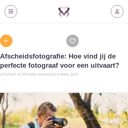
Afscheidsfotografie: Hoe vind jij de
perfecte fotograaf voor een uitvaart?
UITVAART PLATFORM •
MAANDAG 8 APRIL 2024