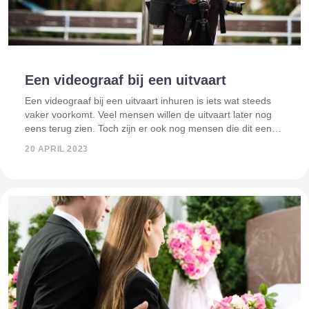
Een videograaf bij een uitvaart
Een videograaf bij een uitvaart inhuren is iets wat steeds
vaker voorkomt. Veel mensen willen de uitvaart later nog
eens terug zien. Toch zijn er ook nog mensen die dit een
gek idee vinden. Waarom zou je zoiets doen? Wij leggen je
20 APRIL 2023
uit waarom dit