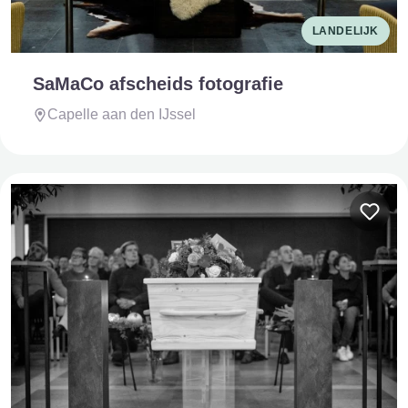
LANDELIJK
SaMaCo afscheids fotografie
Capelle aan den IJssel