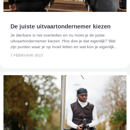
De juiste uitvaartondernemer kiezen
Je dierbare is net overleden en nu moet je de juiste
uitvaartondernemer kiezen. Hoe doe je dat eigenlijk? Wat
zijn punten waar je op moet letten en wat kún je eigenlijk
kiezen? Je wil in deze emotionele tijd van rouw en
7 FEBRUARI 2023
afscheid iemand vin