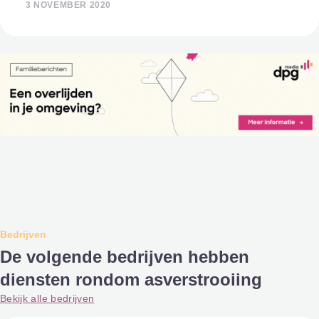
3 NOVEMBER 2020
één in contact te komen met
Bedrijven
De volgende bedrijven hebben
diensten rondom asverstrooiing
Bekijk alle bedrijven