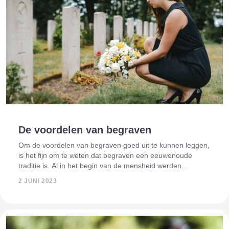
De voordelen van begraven
Om de voordelen van begraven goed uit te kunnen leggen,
is het fijn om te weten dat begraven een eeuwenoude
traditie is. Al in het begin van de mensheid werden
overledenen begraven in grotten of in kuilen waar stenen
2 JUNI 2023
overheen gelegd werden. Door de j