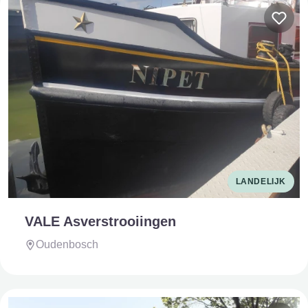
LANDELIJK
VALE Asverstrooiingen
Oudenbosch