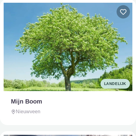
LANDELIJK
Mijn Boom
Nieuwveen