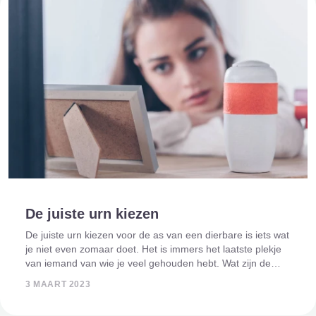
De juiste urn kiezen
De juiste urn kiezen voor de as van een dierbare is iets wat
je niet even zomaar doet. Het is immers het laatste plekje
van iemand van wie je veel gehouden hebt. Wat zijn de
overwegingen bij het maken van de juiste keuze? We
3 MAART 2023
proberen je daar in