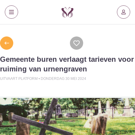
Gemeente buren verlaagt tarieven voor
ruiming van urnengraven
UITVAART PLATFORM •
DONDERDAG 30 MEI 2024