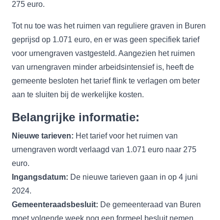
275 euro.
Tot nu toe was het ruimen van reguliere graven in Buren
geprijsd op 1.071 euro, en er was geen specifiek tarief
voor urnengraven vastgesteld. Aangezien het ruimen
van urnengraven minder arbeidsintensief is, heeft de
gemeente besloten het tarief flink te verlagen om beter
aan te sluiten bij de werkelijke kosten.
Belangrijke informatie:
Nieuwe tarieven:
Het tarief voor het ruimen van
urnengraven wordt verlaagd van 1.071 euro naar 275
euro.
Ingangsdatum:
De nieuwe tarieven gaan in op 4 juni
2024.
Gemeenteraadsbesluit:
De gemeenteraad van Buren
moet volgende week nog een formeel besluit nemen,