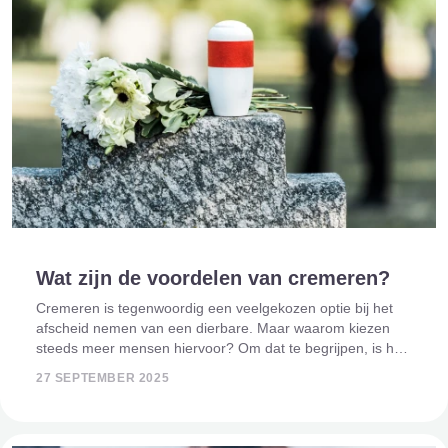
Wat zijn de voordelen van cremeren?
Cremeren is tegenwoordig een veelgekozen optie bij het
afscheid nemen van een dierbare. Maar waarom kiezen
steeds meer mensen hiervoor? Om dat te begrijpen, is het
goed om eerst terug te kijken naar de geschiedenis van
27 SEPTEMBER 2025
cremeren. Deze manier van het v