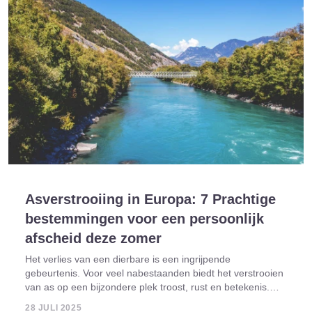
Asverstrooiing in Europa: 7 Prachtige
bestemmingen voor een persoonlijk
afscheid deze zomer
Het verlies van een dierbare is een ingrijpende
gebeurtenis. Voor veel nabestaanden biedt het verstrooien
van as op een bijzondere plek troost, rust en betekenis.
Steeds meer mensen kiezen voor een persoonlijke,
28 JULI 2025