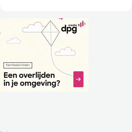
symbolische locatie in Europa, waar li