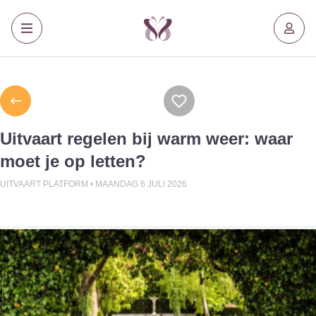
Uitvaart regelen bij warm weer: waar
moet je op letten?
UITVAART PLATFORM •
MAANDAG 6 JULI 2026