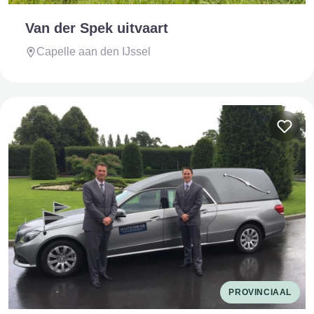
Van der Spek uitvaart
Capelle aan den IJssel
PROVINCIAAL