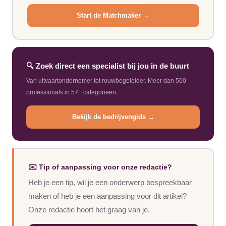
Start de Matchmaker →
🔍 Zoek direct een specialist bij jou in de buurt
Van uitvaartondernemer tot rouwbegeleider. Meer dan 500
professionals in 57+ categorieën.
Bekijk de bedrijvengids →
✉️ Tip of aanpassing voor onze redactie?
Heb je een tip, wil je een onderwerp bespreekbaar
maken of heb je een aanpassing voor dit artikel?
Onze redactie hoort het graag van je.