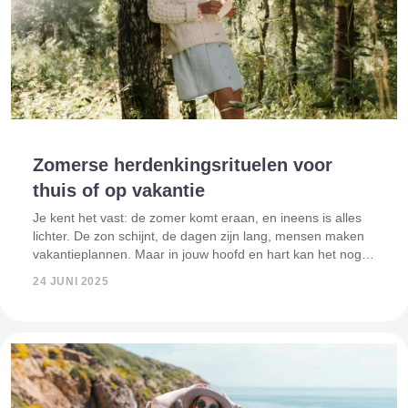
Zomerse herdenkingsrituelen voor
thuis of op vakantie
Je kent het vast: de zomer komt eraan, en ineens is alles
lichter. De zon schijnt, de dagen zijn lang, mensen maken
vakantieplannen. Maar in jouw hoofd en hart kan het nog
steeds zwaar voelen. Want als je iemand mist, maakt het
24 JUNI 2025
seizoen dat niet ineen