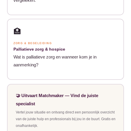
vergeleken.
🏥
ZORG & BEGELEIDING
Palliatieve zorg & hospice
Wat is palliatieve zorg en wanneer kom je in
aanmerking?
🤝 Uitvaart Matchmaker — Vind de juiste
specialist
Vertel jouw situatie en ontvang direct een persoonlijk overzicht
van de juiste hulp en professionals bij jou in de buurt. Gratis en
onafhankelijk.