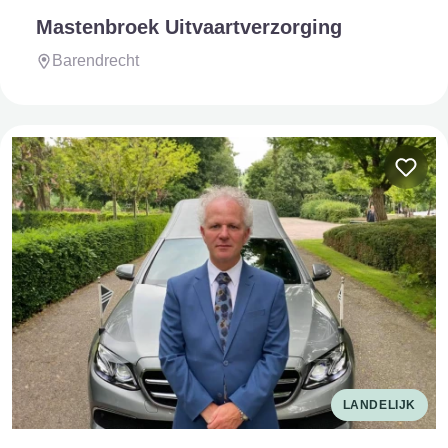
Mastenbroek Uitvaartverzorging
Barendrecht
LANDELIJK