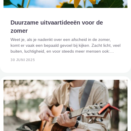
Duurzame uitvaartideeën voor de
zomer
Weet je, als je nadenkt over een afscheid in de zomer,
komt er vaak een bepaald gevoel bij kijken. Zacht licht, veel
buiten, luchtigheid, en voor steeds meer mensen ook:
bewust leven, bewust afscheid nemen. En dus: duurzaam.
30 JUNI 2025
Want ja, duurzaamhe