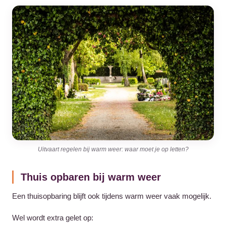
Uitvaart regelen bij warm weer: waar moet je op letten?
Thuis opbaren bij warm weer
Een thuisopbaring blijft ook tijdens warm weer vaak mogelijk.
Wel wordt extra gelet op: