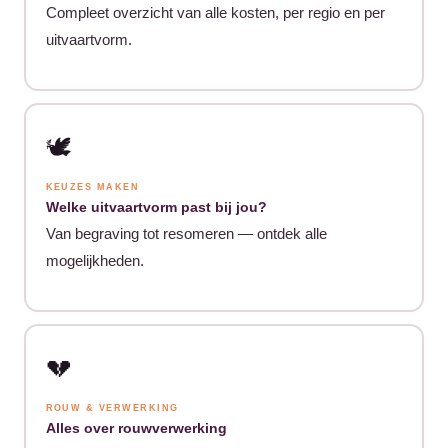
Compleet overzicht van alle kosten, per regio en per
uitvaartvorm.
🕊️
KEUZES MAKEN
Welke uitvaartvorm past bij jou?
Van begraving tot resomeren — ontdek alle
mogelijkheden.
💔
ROUW & VERWERKING
Alles over rouwverwerking