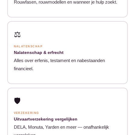
Rouwfasen, rouwmodellen en wanneer je hulp zoekt.
⚖️
NALATENSCHAP
Nalatenschap & erfrecht
Alles over erfenis, testament en nabestaanden
financieel.
🛡️
VERZEKERING
Uitvaartverzekering vergelijken
DELA, Monuta, Yarden en meer — onafhankelijk