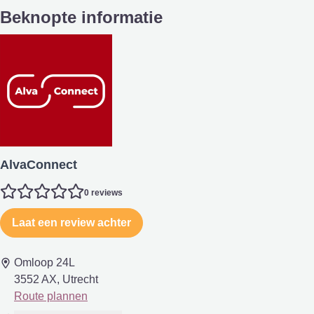
Beknopte informatie
AlvaConnect
0 reviews
Laat een review achter
Omloop 24L
3552 AX, Utrecht
Route plannen