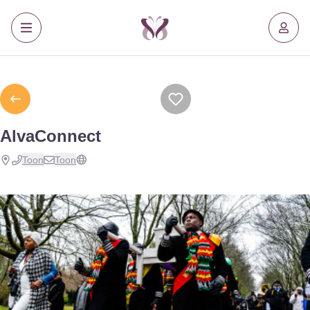
AlvaConnect
Toon
Toon