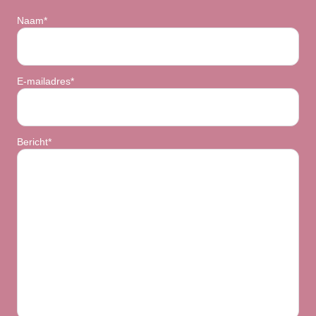
Naam*
E-mailadres*
Bericht*