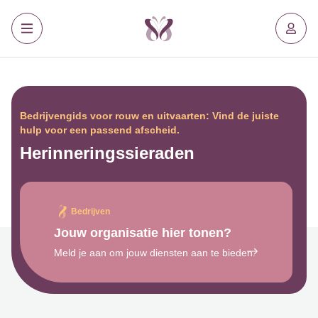
Bedrijvengids voor rouw en uitvaarten: Vind de juiste
hulp voor een passend afscheid.
Herinneringssieraden
Bedrijven
Jouw organisatie hier tonen?
Meld je aan om jouw diensten aan te bieden.